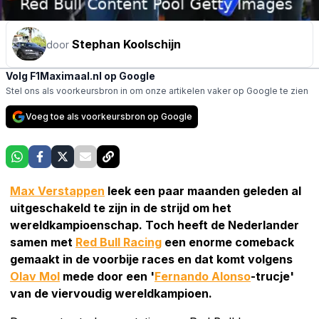
Stephan Koolschijn
door
Volg F1Maximaal.nl op Google
Stel ons als voorkeursbron in om onze artikelen vaker op Google te zien
Voeg toe als voorkeursbron op Google
Max Verstappen
leek een paar maanden geleden al
uitgeschakeld te zijn in de strijd om het
wereldkampioenschap. Toch heeft de Nederlander
samen met
Red Bull Racing
een enorme comeback
gemaakt in de voorbije races en dat komt volgens
Olav Mol
mede door een '
Fernando Alonso
-trucje'
van de viervoudig wereldkampioen.