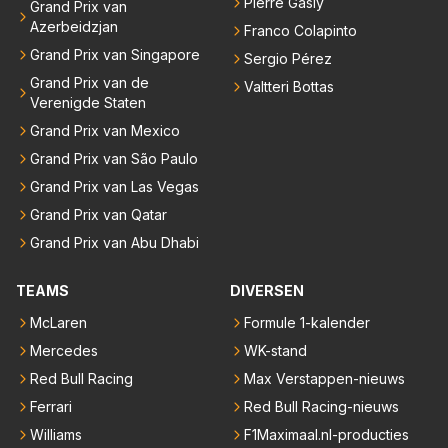
Pierre Gasly
Grand Prix van
Azerbeidzjan
Franco Colapinto
Grand Prix van Singapore
Sergio Pérez
Grand Prix van de
Valtteri Bottas
Verenigde Staten
Grand Prix van Mexico
Grand Prix van São Paulo
Grand Prix van Las Vegas
Grand Prix van Qatar
Grand Prix van Abu Dhabi
TEAMS
DIVERSEN
McLaren
Formule 1-kalender
Mercedes
WK-stand
Red Bull Racing
Max Verstappen-nieuws
Ferrari
Red Bull Racing-nieuws
Williams
F1Maximaal.nl-producties