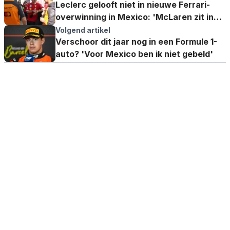
Leclerc gelooft niet in nieuwe Ferrari-
overwinning in Mexico: 'McLaren zit in
een eigen klasse'
Volgend artikel
Verschoor dit jaar nog in een Formule 1-
auto? 'Voor Mexico ben ik niet gebeld'