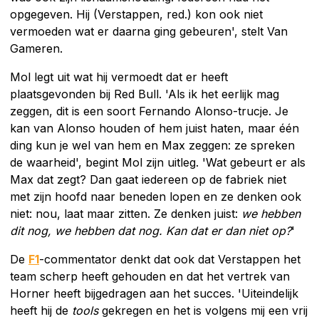
opgegeven. Hij (Verstappen, red.) kon ook niet
vermoeden wat er daarna ging gebeuren', stelt Van
Gameren.
Mol legt uit wat hij vermoedt dat er heeft
plaatsgevonden bij Red Bull. 'Als ik het eerlijk mag
zeggen, dit is een soort Fernando Alonso-trucje. Je
kan van Alonso houden of hem juist haten, maar één
ding kun je wel van hem en Max zeggen: ze spreken
de waarheid', begint Mol zijn uitleg. 'Wat gebeurt er als
Max dat zegt? Dan gaat iedereen op de fabriek niet
met zijn hoofd naar beneden lopen en ze denken ook
niet: nou, laat maar zitten. Ze denken juist:
we hebben
dit nog, we hebben dat nog. Kan dat er dan niet op?
'
De
F1
-commentator denkt dat ook dat Verstappen het
team scherp heeft gehouden en dat het vertrek van
Horner heeft bijgedragen aan het succes. 'Uiteindelijk
heeft hij de
tools
gekregen en het is volgens mij een vrij