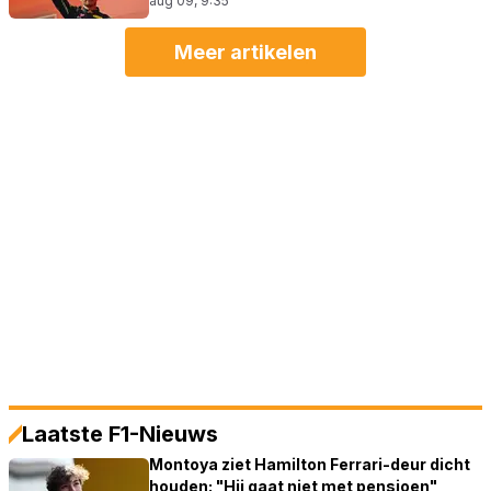
aug 09, 9:35
Meer artikelen
Laatste F1-Nieuws
Montoya ziet Hamilton Ferrari-deur dicht
houden: "Hij gaat niet met pensioen"