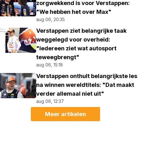
zorgwekkend is voor Verstappen:
"We hebben het over Max"
aug 06, 20:35
Verstappen ziet belangrijke taak
weggelegd voor overheid:
"Iedereen ziet wat autosport
teweegbrengt"
aug 06, 15:18
Verstappen onthult belangrijkste les
na winnen wereldtitels: "Dat maakt
verder allemaal niet uit"
aug 06, 12:37
Meer artikelen