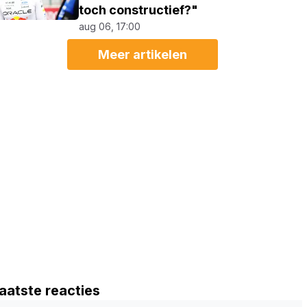
toch constructief?"
aug 06, 17:00
Meer artikelen
aatste reacties