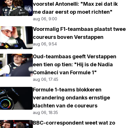
voorstel Antonelli: "Max zei dat ik
me daar eerst op moet richten"
aug 06, 9:00
Voormalig F1-teambaas plaatst twee
coureurs boven Verstappen
aug 06, 9:54
Oud-teambaas geeft Verstappen
een tien op tien: "Hij is de Nadia
Comăneci van Formule 1"
aug 06, 17:45
Formule 1-teams blokkeren
verandering ondanks ernstige
klachten van de coureurs
aug 06, 18:35
BBC-correspondent weet wat zo