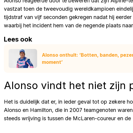
Alonso reageerde door te beweren dat zijn Alpine-
vastzat toen de tweevoudig wereldkampioen eindeli
tijdstraf van vijf seconden gekregen nadat hij eerde
waarbij het incident hem van de negende plaats naa
Lees ook
Alonso onthult: ’Botten, banden, pezen
moment’
Alonso vindt het niet zijn
Het is duidelijk dat er, in ieder geval tot op zekere 
Alonso en Hamilton, die in 2007 teamgenoten waren 
steeds wrijving is tussen de McLaren-coureur en de