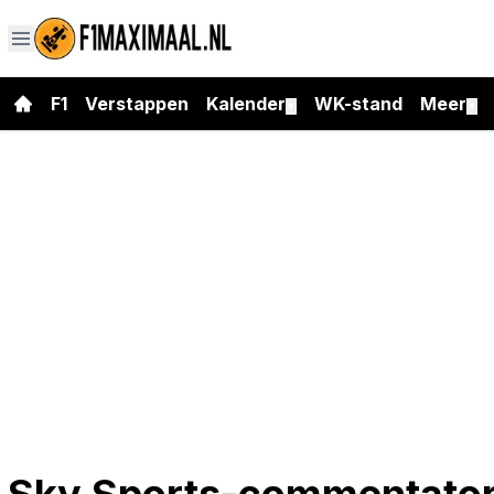
F1
Verstappen
Kalender
WK-stand
Meer
▼
▼