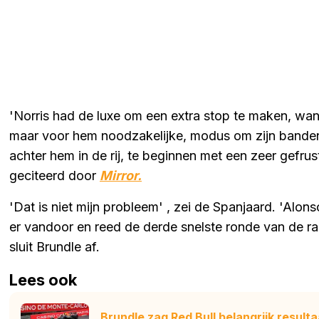
'Norris had de luxe om een extra stop te maken, wan
maar voor hem noodzakelijke, modus om zijn banden 
achter hem in de rij, te beginnen met een zeer gefru
geciteerd door
Mirror.
'Dat is niet mijn probleem' , zei de Spanjaard. 'Alon
er vandoor en reed de derde snelste ronde van de r
sluit Brundle af.
Lees ook
Brundle zag Red Bull belangrijk resulta