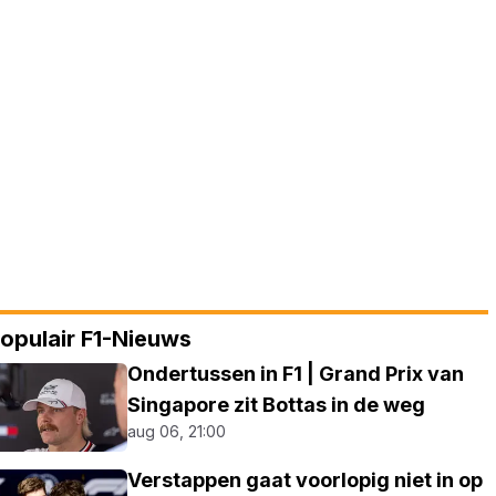
opulair F1-Nieuws
Ondertussen in F1 | Grand Prix van
Singapore zit Bottas in de weg
aug 06, 21:00
Verstappen gaat voorlopig niet in op