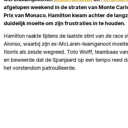
afgelopen weekend in de straten van Monte Carlo
Prix van Monaco. Hamilton kwam achter de langz
duidelijk moeite om zijn frustraties in te houden.
Hamilton raakte tijdens de laatste stint van de race
Alonso, waarbij zijn ex-McLaren-teamgenoot moeit
Norris als zesde wegreed. Toto Wolff, teambaas van
en beweerde dat de Spanjaard op een tempo reed dat
het vorstendom patrouilleerde.