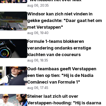
aug 06, 20:35
Windsor kan zich niet vinden in
gekke gedachte: "Daar gaat het om
met Verstappen"
aug 06, 19:40
Formule 1-teams blokkeren
verandering ondanks ernstige
klachten van de coureurs
aug 06, 18:35
Oud-teambaas geeft Verstappen
een tien op tien: "Hij is de Nadia
Comăneci van Formule 1"
aug 06, 17:45
Steiner laat zich uit over
Verstappen-houding: "Hij is daarna