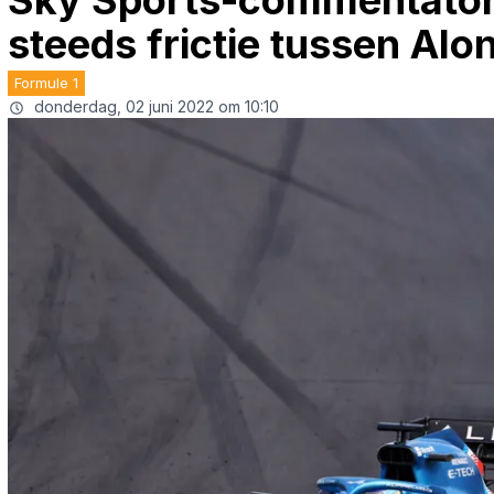
Sky Sports-commentator B
steeds frictie tussen Alo
Formule 1
donderdag, 02 juni 2022 om 10:10