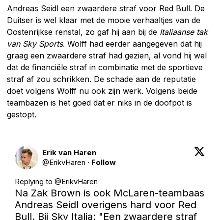
Andreas Seidl een zwaardere straf voor Red Bull. De
Duitser is wel klaar met de mooie verhaaltjes van de
Oostenrijkse renstal, zo gaf hij aan bij de
Italiaanse tak
van Sky Sports
. Wolff had eerder aangegeven dat hij
graag een zwaardere straf had gezien, al vond hij wel
dat de financiële straf in combinatie met de sportieve
straf af zou schrikken. De schade aan de reputatie
doet volgens Wolff nu ook zijn werk. Volgens beide
teambazen is het goed dat er niks in de doofpot is
gestopt.
Erik van Haren
@
ErikvHaren
·
Follow
Replying to @
ErikvHaren
Na Zak Brown is ook McLaren-teambaas 
Andreas Seidl overigens hard voor Red 
Bull. Bij Sky Italia: "Een zwaardere straf 