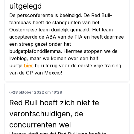
uitgelegd
De persconferentie is beëindigd. De Red Bull-
teambaas heeft de standpunten van het
Oostenrijkse team duidelijk gemaakt. Het team
accepteerde de ABA van de FIA en heeft daarmee
een streep gezet onder het
budgetplafonddilemma. Hiermee stoppen we de
liveblog, maar we komen over een half
uurtje
hier
bij u terug voor de eerste vrije training
van de GP van Mexcio!
28 oktober 2022 om 19:28
Red Bull hoeft zich niet te
verontschuldigen, de
concurrenten wel
Horner vindt niet dat Red Bull zich hoeft te