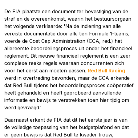
De FIA plaatste een document ter bevestiging van de
straf en de overeenkomst, waarin het bestuursorgaan
het volgende verklaarde: 'Na de indiening van alle
vereiste documentatie door alle tien Formule 1-teams,
voerde de Cost Cap Administration (CCA, red.) het
allereerste beoordelingsproces uit onder het financieel
reglement. Dit nieuwe financieel reglement is een zeer
complexe reeks regels waaraan concurrenten zich
voor het eerst aan moeten passen.
Red Bull Racing
werd in overtreding bevonden, maar de CCA erkende
dat Red Bull tijdens het beoordelingsproces coöperatief
heeft gehandeld en heeft geprobeerd aanvullende
informatie en bewijs te verstrekken toen hier tijdig om
werd gevraagd.'
Daarnaast erkent de FIA dat dit het eerste jaar is van
de volledige toepassing van het budgetplafond en dat
er geen bewijs is dat Red Bull te kwader trouw,