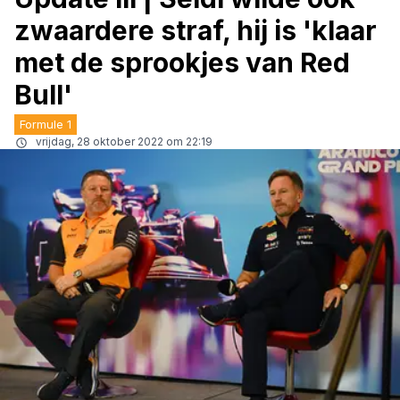
zwaardere straf, hij is 'klaar
met de sprookjes van Red
Bull'
Formule 1
vrijdag, 28 oktober 2022 om 22:19