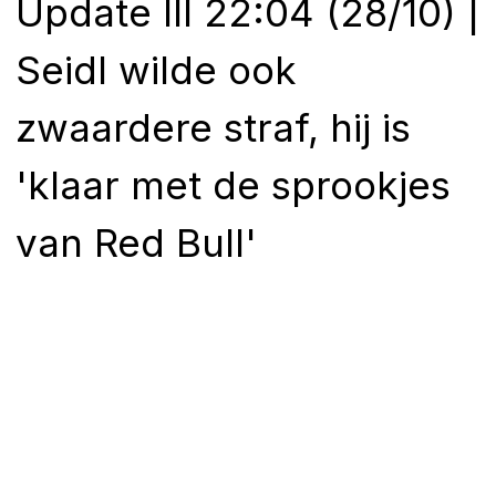
Update III 22:04 (28/10) |
Seidl wilde ook
zwaardere straf, hij is
'klaar met de sprookjes
van Red Bull'