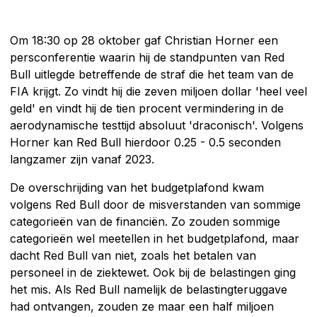
Om 18:30 op 28 oktober gaf Christian Horner een
persconferentie waarin hij de standpunten van Red
Bull uitlegde betreffende de straf die het team van de
FIA krijgt. Zo vindt hij die zeven miljoen dollar 'heel veel
geld' en vindt hij de tien procent vermindering in de
aerodynamische testtijd absoluut 'draconisch'. Volgens
Horner kan Red Bull hierdoor 0.25 - 0.5 seconden
langzamer zijn vanaf 2023.
De overschrijding van het budgetplafond kwam
volgens Red Bull door de misverstanden van sommige
categorieën van de financiën. Zo zouden sommige
categorieën wel meetellen in het budgetplafond, maar
dacht Red Bull van niet, zoals het betalen van
personeel in de ziektewet. Ook bij de belastingen ging
het mis. Als Red Bull namelijk de belastingteruggave
had ontvangen, zouden ze maar een half miljoen