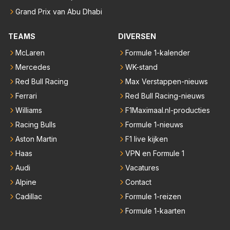
Grand Prix van Abu Dhabi
TEAMS
DIVERSEN
McLaren
Formule 1-kalender
Mercedes
WK-stand
Red Bull Racing
Max Verstappen-nieuws
Ferrari
Red Bull Racing-nieuws
Williams
F1Maximaal.nl-producties
Racing Bulls
Formule 1-nieuws
Aston Martin
F1 live kijken
Haas
VPN en Formule 1
Audi
Vacatures
Alpine
Contact
Cadillac
Formule 1-reizen
Formule 1-kaarten