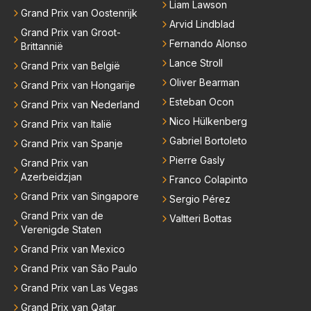
Liam Lawson
Grand Prix van Oostenrijk
Arvid Lindblad
Grand Prix van Groot-
Fernando Alonso
Brittannië
Lance Stroll
Grand Prix van België
Oliver Bearman
Grand Prix van Hongarije
Esteban Ocon
Grand Prix van Nederland
Nico Hülkenberg
Grand Prix van Italië
Gabriel Bortoleto
Grand Prix van Spanje
Pierre Gasly
Grand Prix van
Azerbeidzjan
Franco Colapinto
Grand Prix van Singapore
Sergio Pérez
Grand Prix van de
Valtteri Bottas
Verenigde Staten
Grand Prix van Mexico
Grand Prix van São Paulo
Grand Prix van Las Vegas
Grand Prix van Qatar