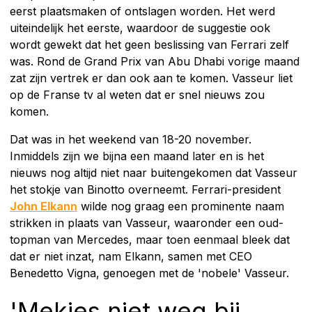
eerst plaatsmaken of ontslagen worden. Het werd
uiteindelijk het eerste, waardoor de suggestie ook
wordt gewekt dat het geen beslissing van Ferrari zelf
was. Rond de Grand Prix van Abu Dhabi vorige maand
zat zijn vertrek er dan ook aan te komen. Vasseur liet
op de Franse tv al weten dat er snel nieuws zou
komen.
Dat was in het weekend van 18-20 november.
Inmiddels zijn we bijna een maand later en is het
nieuws nog altijd niet naar buitengekomen dat Vasseur
het stokje van Binotto overneemt. Ferrari-president
John Elkann
wilde nog graag een prominente naam
strikken in plaats van Vasseur, waaronder een oud-
topman van Mercedes, maar toen eenmaal bleek dat
dat er niet inzat, nam Elkann, samen met CEO
Benedetto Vigna, genoegen met de 'nobele' Vasseur.
'Mekies niet weg bij