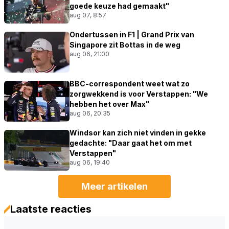
goede keuze had gemaakt"
aug 07, 8:57
Ondertussen in F1 | Grand Prix van
Singapore zit Bottas in de weg
aug 06, 21:00
BBC-correspondent weet wat zo
zorgwekkend is voor Verstappen: "We
hebben het over Max"
aug 06, 20:35
Windsor kan zich niet vinden in gekke
gedachte: "Daar gaat het om met
Verstappen"
aug 06, 19:40
Meer artikelen
Laatste reacties