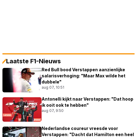
Laatste F1-Nieuws
Red Bull bood Verstappen aanzienlijke
salarisverhoging: "Maar Max wilde het
dubbele"
aug 07, 10:51
Antonelli kijkt naar Verstappen: "Dat hoop
ik ooit ook te hebben"
aug 07, 9:50
Nederlandse coureur vreesde voor
Verstappen: "Dacht dat Hamilton een heel