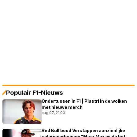
Populair F1-Nieuws
Ondertussen in F1 | Piastri in de wolken
met nieuwe merch
aug 07, 21:00
Red Bull bood Verstappen aanzienlijke
salarisverhoging: "Maar Max wilde het