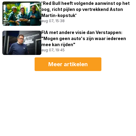
'Red Bull heeft volgende aanwinst op het
oog, richt pijlen op vertrekkend Aston
Martin-kopstuk'
aug 07, 15:38
FIA met andere visie dan Verstappen:
"Mogen geen auto's zijn waar iedereen
mee kan rijden"
aug 07, 19:45
Meer artikelen