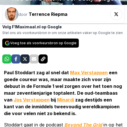
Terrence Riepma
door
Volg F1Maximaal.nl op Google
Stel ons als voorkeursbron in om onze artikelen vaker op Google te zien
Voeg toe als voorkeursbron op Google
Paul Stoddart zag al snel dat
Max Verstappen
een
goede coureur was, maar maakte zich voor zijn
debuut in de Formule 1 wel zorgen over het toen nog
maar zeventienjarige toptalent. De oud-teambaas
van
Jos Verstappen
bij
Minardi
zag destijds een
kant van de inmiddels tweevoudig wereldkampioen
die voor velen niet zo bekend is.
Stoddart gaat in de podcast
Beyond The Grid
in op het