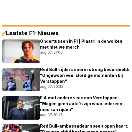
Laatste F1-Nieuws
Ondertussen in F1 | Piastri in de wolken
met nieuwe merch
aug 07, 21:00
Red Bull-rijders enorm streng beoordeeld:
"Ongewoon veel slordige momenten bij
Verstappen"
aug 07, 20:35
FIA met andere visie dan Verstappen:
"Mogen geen auto's zijn waar iedereen
mee kan rijden"
aug 07, 19:45
Red Bull-ambassadeur speelt open kaart:
"Dat was altijd heel zwaar als racer"