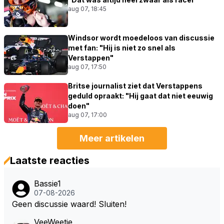
aug 07, 18:45
Windsor wordt moedeloos van discussie
met fan: "Hij is niet zo snel als
Verstappen"
aug 07, 17:50
Britse journalist ziet dat Verstappens
geduld opraakt: "Hij gaat dat niet eeuwig
doen"
aug 07, 17:00
Meer artikelen
Laatste reacties
Bassie1
07-08-2026
Geen discussie waard! Sluiten!
VeeWeetje