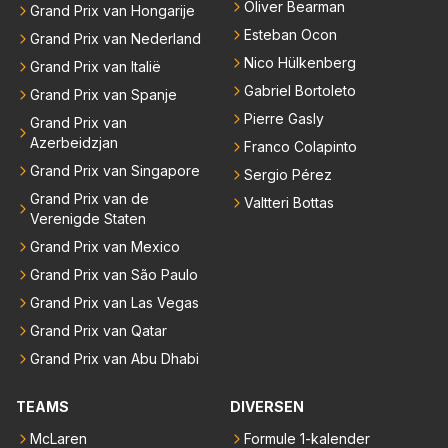
Oliver Bearman
Grand Prix van Hongarije
Esteban Ocon
Grand Prix van Nederland
Nico Hülkenberg
Grand Prix van Italië
Gabriel Bortoleto
Grand Prix van Spanje
Pierre Gasly
Grand Prix van
Azerbeidzjan
Franco Colapinto
Grand Prix van Singapore
Sergio Pérez
Grand Prix van de
Valtteri Bottas
Verenigde Staten
Grand Prix van Mexico
Grand Prix van São Paulo
Grand Prix van Las Vegas
Grand Prix van Qatar
Grand Prix van Abu Dhabi
TEAMS
DIVERSEN
McLaren
Formule 1-kalender