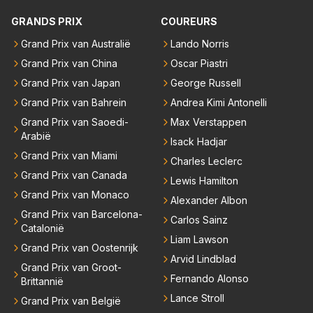
GRANDS PRIX
COUREURS
Grand Prix van Australië
Lando Norris
Grand Prix van China
Oscar Piastri
Grand Prix van Japan
George Russell
Grand Prix van Bahrein
Andrea Kimi Antonelli
Grand Prix van Saoedi-
Max Verstappen
Arabië
Isack Hadjar
Grand Prix van Miami
Charles Leclerc
Grand Prix van Canada
Lewis Hamilton
Grand Prix van Monaco
Alexander Albon
Grand Prix van Barcelona-
Carlos Sainz
Catalonië
Liam Lawson
Grand Prix van Oostenrijk
Arvid Lindblad
Grand Prix van Groot-
Fernando Alonso
Brittannië
Lance Stroll
Grand Prix van België