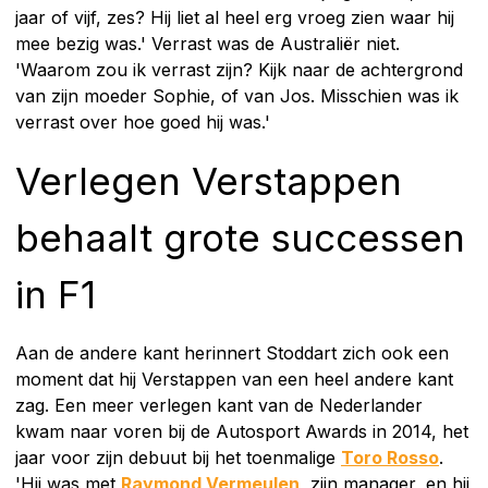
jaar of vijf, zes? Hij liet al heel erg vroeg zien waar hij
mee bezig was.' Verrast was de Australiër niet.
'Waarom zou ik verrast zijn? Kijk naar de achtergrond
van zijn moeder Sophie, of van Jos. Misschien was ik
verrast over hoe goed hij was.'
Verlegen Verstappen
behaalt grote successen
in F1
Aan de andere kant herinnert Stoddart zich ook een
moment dat hij Verstappen van een heel andere kant
zag. Een meer verlegen kant van de Nederlander
kwam naar voren bij de Autosport Awards in 2014, het
jaar voor zijn debuut bij het toenmalige
Toro Rosso
.
'Hij was met
Raymond Vermeulen
, zijn manager, en hij