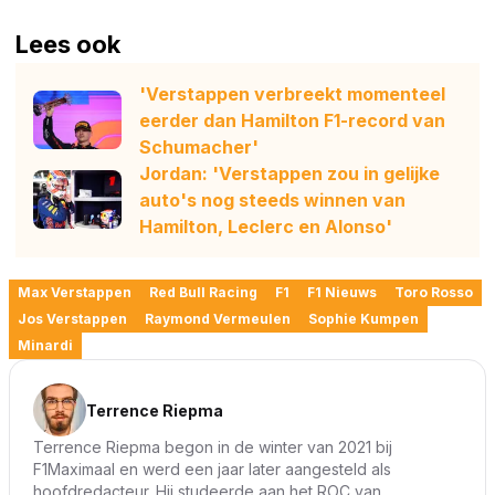
Lees ook
'Verstappen verbreekt momenteel
eerder dan Hamilton F1-record van
Schumacher'
Jordan: 'Verstappen zou in gelijke
auto's nog steeds winnen van
Hamilton, Leclerc en Alonso'
Max Verstappen
Red Bull Racing
F1
F1 Nieuws
Toro Rosso
Jos Verstappen
Raymond Vermeulen
Sophie Kumpen
Minardi
Terrence Riepma
Terrence Riepma begon in de winter van 2021 bij
F1Maximaal en werd een jaar later aangesteld als
hoofdredacteur. Hij studeerde aan het ROC van