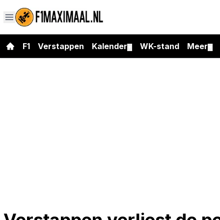
F1
Verstappen
Kalender
WK-stand
Meer
▼
▼