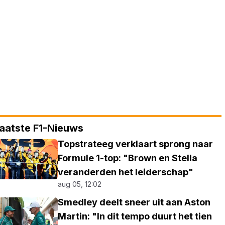
aatste F1-Nieuws
Topstrateeg verklaart sprong naar
Formule 1-top: "Brown en Stella
veranderden het leiderschap"
aug 05, 12:02
Smedley deelt sneer uit aan Aston
Martin: "In dit tempo duurt het tien