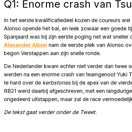
Q1: Enorme crash van Ts
In het eerste kwalificatiedeel kozen de coureurs w
Alonso opende het bal, en leek zowaar een goede tij
Spanjaard was bij zijn eerste poging net wat sneller 
Alexander Albon
nam de eerste plek van Alonso ove
begon Verstappen aan zijn snelle ronde.
De Nederlander kwam echter niet verder dan twee 
werden na een enorme crash van teamgenoot Yuki 
te hard over de
kerbstones
bij de apex van de vierd
RB21 werd daarbij afgeschreven, met een langdurige
ongedeerd uitstappen, maar zal de race vermoedelij
De tekst gaat verder onder de Tweet.