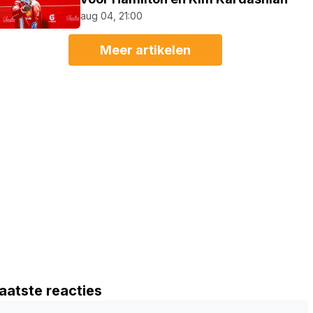
aug 04, 21:00
Meer artikelen
aatste reacties