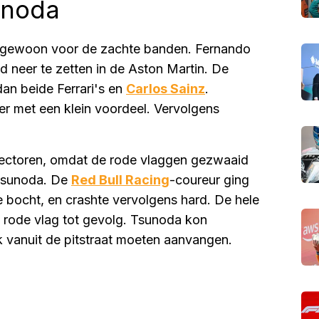
unoda
el gewoon voor de zachte banden. Fernando
d neer te zetten in de Aston Martin. De
dan beide Ferrari's en
Carlos Sainz
.
r met een klein voordeel. Vervolgens
sectoren, omdat de rode vlaggen gezwaaid
Tsunoda. De
Red Bull Racing
-coureur ging
e bocht, en crashte vervolgens hard. De hele
 rode vlag tot gevolg. Tsunoda kon
k vanuit de pitstraat moeten aanvangen.