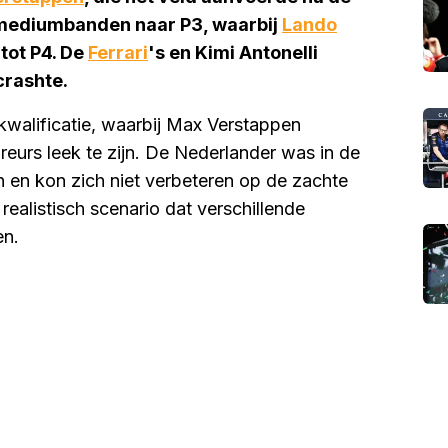
mediumbanden naar P3, waarbij
Lando
tot P4. De
Ferrari
's en Kimi Antonelli
crashte.
 kwalificatie, waarbij Max Verstappen
reurs leek te zijn. De Nederlander was in de
n en kon zich niet verbeteren op de zachte
realistisch scenario dat verschillende
en.