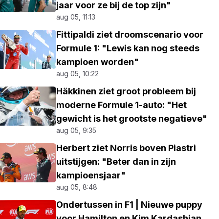
jaar voor ze bij de top zijn"
aug 05, 11:13
Fittipaldi ziet droomscenario voor
Formule 1: "Lewis kan nog steeds
kampioen worden"
aug 05, 10:22
Häkkinen ziet groot probleem bij
moderne Formule 1-auto: "Het
gewicht is het grootste negatieve"
aug 05, 9:35
Herbert ziet Norris boven Piastri
uitstijgen: "Beter dan in zijn
kampioensjaar"
aug 05, 8:48
Ondertussen in F1 | Nieuwe puppy
voor Hamilton en Kim Kardashian