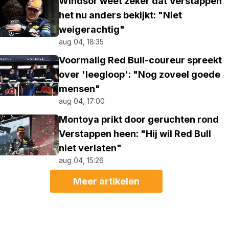
Windsor weet zeker dat Verstappen
het nu anders bekijkt: "Niet
weigerachtig"
aug 04, 18:35
Voormalig Red Bull-coureur spreekt
over 'leegloop': "Nog zoveel goede
mensen"
aug 04, 17:00
Montoya prikt door geruchten rond
Verstappen heen: "Hij wil Red Bull
niet verlaten"
aug 04, 15:26
Meer artikelen