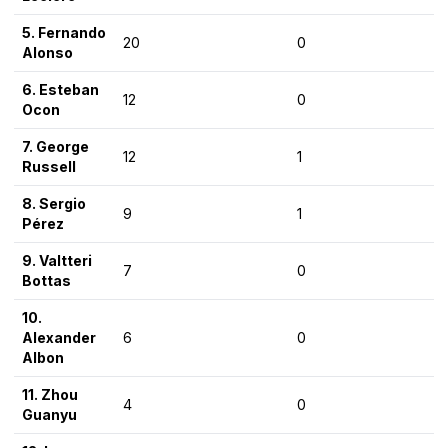
5. Fernando
20
0
Alonso
6. Esteban
12
0
Ocon
7. George
12
1
Russell
8. Sergio
9
1
Pérez
9. Valtteri
7
0
Bottas
10.
Alexander
6
0
Albon
11. Zhou
4
0
Guanyu