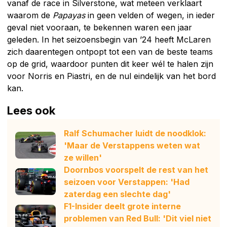
vanaf de race in Silverstone, wat meteen verklaart
waarom de
Papayas
in geen velden of wegen, in ieder
geval niet vooraan, te bekennen waren een jaar
geleden. In het seizoensbegin van ’24 heeft McLaren
zich daarentegen ontpopt tot een van de beste teams
op de grid, waardoor punten dit keer wél te halen zijn
voor Norris en Piastri, en de nul eindelijk van het bord
kan.
Lees ook
Ralf Schumacher luidt de noodklok:
'Maar de Verstappens weten wat
ze willen'
Doornbos voorspelt de rest van het
seizoen voor Verstappen: 'Had
zaterdag een slechte dag'
F1-Insider deelt grote interne
problemen van Red Bull: 'Dit viel niet