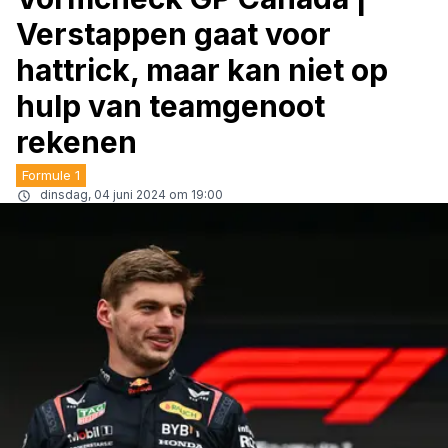
Verstappen gaat voor
hattrick, maar kan niet op
hulp van teamgenoot
rekenen
Formule 1
dinsdag, 04 juni 2024 om 19:00