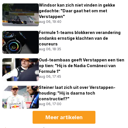
Windsor kan zich niet vinden in gekke
gedachte: "Daar gaat het om met
Verstappen"
aug 06, 19:40
Formule 1-teams blokkeren verandering
ondanks ernstige klachten van de
coureurs
aug 06, 18:35
Oud-teambaas geeft Verstappen een tien
op tien: "Hij is de Nadia Comăneci van
Formule 1"
aug 06, 17:45
Steiner laat zich uit over Verstappen-
houding: "Hij is daarna toch
constructief?"
aug 06, 17:00
Meer artikelen