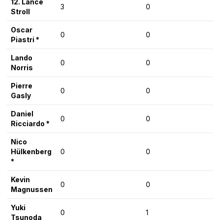
12. Lance
3
0
Stroll
Oscar
0
0
Piastri *
Lando
0
0
Norris
Pierre
0
0
Gasly
Daniel
0
0
Ricciardo *
Nico
Hülkenberg
0
0
*
Kevin
0
0
Magnussen
Yuki
0
1
Tsunoda