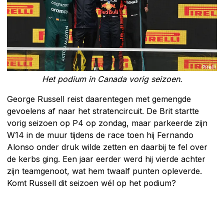
Het podium in Canada vorig seizoen.
George Russell reist daarentegen met gemengde
gevoelens af naar het stratencircuit. De Brit startte
vorig seizoen op P4 op zondag, maar parkeerde zijn
W14 in de muur tijdens de race toen hij Fernando
Alonso onder druk wilde zetten en daarbij te fel over
de kerbs ging. Een jaar eerder werd hij vierde achter
zijn teamgenoot, wat hem twaalf punten opleverde.
Komt Russell dit seizoen wél op het podium?