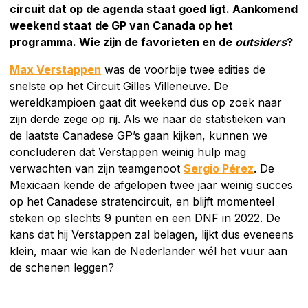
circuit dat op de agenda staat goed ligt. Aankomend
weekend staat de GP van Canada op het
programma. Wie zijn de favorieten en de
outsiders
?
Max Verstappen
was de voorbije twee edities de
snelste op het Circuit Gilles Villeneuve. De
wereldkampioen gaat dit weekend dus op zoek naar
zijn derde zege op rij. Als we naar de statistieken van
de laatste Canadese GP’s gaan kijken, kunnen we
concluderen dat Verstappen weinig hulp mag
verwachten van zijn teamgenoot
Sergio Pérez
. De
Mexicaan kende de afgelopen twee jaar weinig succes
op het Canadese stratencircuit, en blijft momenteel
steken op slechts 9 punten en een DNF in 2022. De
kans dat hij Verstappen zal belagen, lijkt dus eveneens
klein, maar wie kan de Nederlander wél het vuur aan
de schenen leggen?