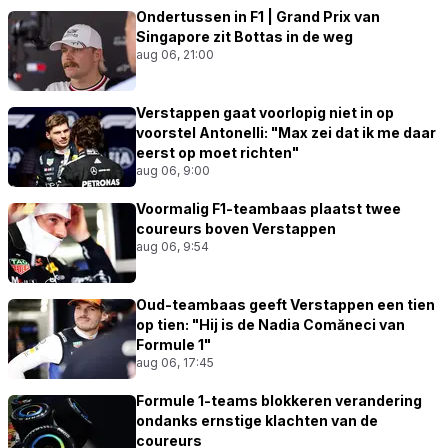
Ondertussen in F1 | Grand Prix van
Singapore zit Bottas in de weg
aug 06, 21:00
Verstappen gaat voorlopig niet in op
voorstel Antonelli: "Max zei dat ik me daar
eerst op moet richten"
aug 06, 9:00
Voormalig F1-teambaas plaatst twee
coureurs boven Verstappen
aug 06, 9:54
Oud-teambaas geeft Verstappen een tien
op tien: "Hij is de Nadia Comăneci van
Formule 1"
aug 06, 17:45
Formule 1-teams blokkeren verandering
ondanks ernstige klachten van de
coureurs