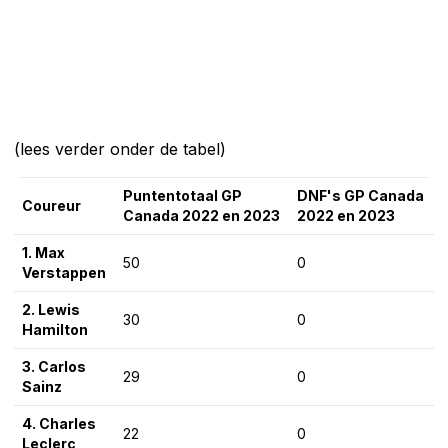
(lees verder onder de tabel)
Puntentotaal GP
DNF's GP Canada
Coureur
Canada 2022 en 2023
2022 en 2023
1. Max
50
0
Verstappen
2. Lewis
30
0
Hamilton
3. Carlos
29
0
Sainz
4. Charles
22
0
Leclerc