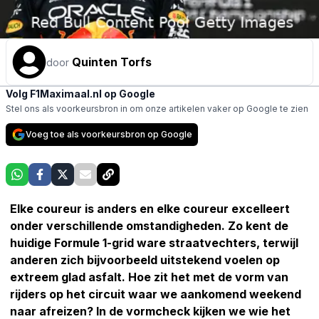
Quinten Torfs
door
Volg F1Maximaal.nl op Google
Stel ons als voorkeursbron in om onze artikelen vaker op Google te zien
Voeg toe als voorkeursbron op Google
Elke coureur is anders en elke coureur excelleert
onder verschillende omstandigheden. Zo kent de
huidige Formule 1-grid ware straatvechters, terwijl
anderen zich bijvoorbeeld uitstekend voelen op
extreem glad asfalt. Hoe zit het met de vorm van
rijders op het circuit waar we aankomend weekend
naar afreizen? In de vormcheck kijken we wie het