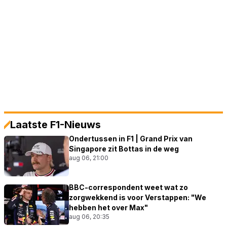
Laatste F1-Nieuws
Ondertussen in F1 | Grand Prix van
Singapore zit Bottas in de weg
aug 06, 21:00
BBC-correspondent weet wat zo
zorgwekkend is voor Verstappen: "We
hebben het over Max"
aug 06, 20:35