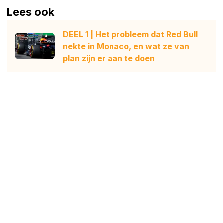
Lees ook
DEEL 1 | Het probleem dat Red Bull
nekte in Monaco, en wat ze van
plan zijn er aan te doen