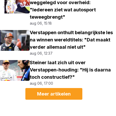
weggelegd voor overheid:
"Iedereen ziet wat autosport
teweegbrengt"
aug 06, 15:18
Verstappen onthult belangrijkste les
na winnen wereldtitels: "Dat maakt
verder allemaal niet uit"
aug 06, 12:37
Steiner laat zich uit over
Verstappen-houding: "Hij is daarna
toch constructief?"
aug 06, 17:00
Meer artikelen