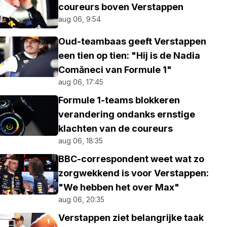
coureurs boven Verstappen
aug 06, 9:54
Oud-teambaas geeft Verstappen
een tien op tien: "Hij is de Nadia
Comăneci van Formule 1"
aug 06, 17:45
Formule 1-teams blokkeren
verandering ondanks ernstige
klachten van de coureurs
aug 06, 18:35
BBC-correspondent weet wat zo
zorgwekkend is voor Verstappen:
"We hebben het over Max"
aug 06, 20:35
Verstappen ziet belangrijke taak