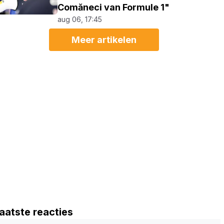
Comăneci van Formule 1"
aug 06, 17:45
Meer artikelen
aatste reacties