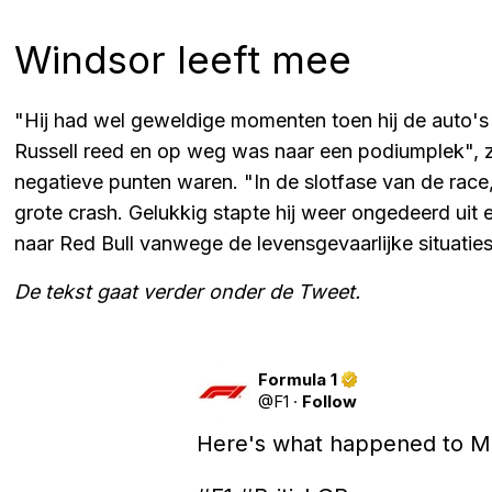
Windsor leeft mee
"Hij had wel geweldige momenten toen hij de auto's
Russell reed en op weg was naar een podiumplek", zo
negatieve punten waren. "In de slotfase van de race
grote crash. Gelukkig stapte hij weer ongedeerd uit e
naar Red Bull vanwege de levensgevaarlijke situaties 
De tekst gaat verder onder de Tweet.
Formula 1
@
F1
·
Follow
Here's what happened to Ma