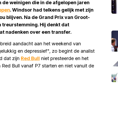
n de weinigen die in de afgelopen jaren
ppen
. Windsor had telkens gelijk met zijn
ou blijven. Na de Grand Prix van Groot-
n treurstemming. Hij denkt dat
aat nadenken over een transfer.
ebreid aandacht aan het weekend van
lukkig en depressief", zo begint de analist
d dat zijn
Red Bull
niet presteerde en het
Red Bull vanaf P7 starten en niet vanuit de