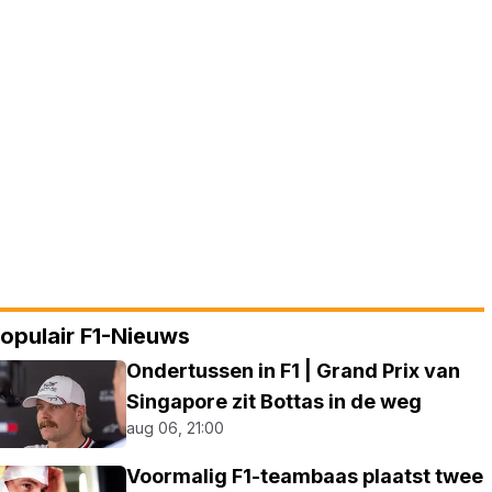
opulair F1-Nieuws
Ondertussen in F1 | Grand Prix van
Singapore zit Bottas in de weg
aug 06, 21:00
Voormalig F1-teambaas plaatst twee