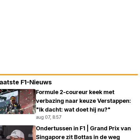
aatste F1-Nieuws
Formule 2-coureur keek met
verbazing naar keuze Verstappen:
"Ik dacht: wat doet hij nu?"
aug 07, 8:57
Ondertussen in F1 | Grand Prix van
Singapore zit Bottas in de weg