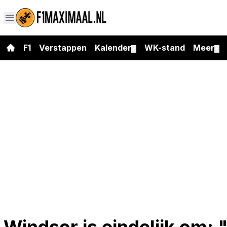
F1
Verstappen
Kalender
WK-stand
Meer
▼
▼