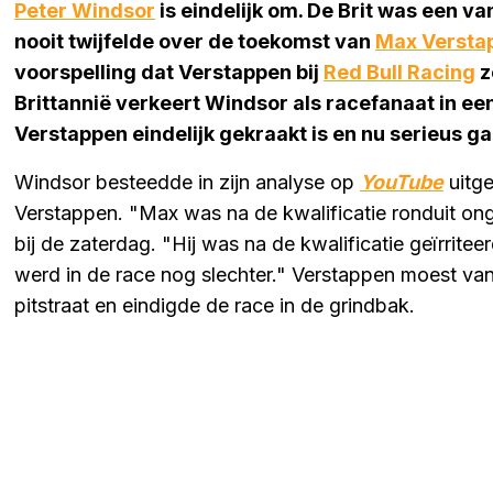
Peter Windsor
is eindelijk om. De Brit was een va
nooit twijfelde over de toekomst van
Max Versta
voorspelling dat Verstappen bij
Red Bull Racing
z
Brittannië verkeert Windsor als racefanaat in ee
Verstappen eindelijk gekraakt is en nu serieus g
Windsor besteedde in zijn analyse op
YouTube
uitg
Verstappen. "Max was na de kwalificatie ronduit onge
bij de zaterdag. "Hij was na de kwalificatie geïrriteer
werd in de race nog slechter." Verstappen moest van 
pitstraat en eindigde de race in de grindbak.