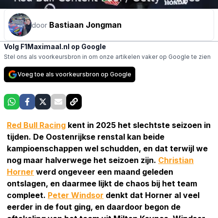
Bastiaan Jongman
door
Volg F1Maximaal.nl op Google
Stel ons als voorkeursbron in om onze artikelen vaker op Google te zien
Voeg toe als voorkeursbron op Google
Red Bull Racing
kent in 2025 het slechtste seizoen in
tijden. De Oostenrijkse renstal kan beide
kampioenschappen wel schudden, en dat terwijl we
nog maar halverwege het seizoen zijn.
Christian
Horner
werd ongeveer een maand geleden
ontslagen, en daarmee lijkt de chaos bij het team
compleet.
Peter Windsor
denkt dat Horner al veel
eerder in de fout ging, en daardoor begon de