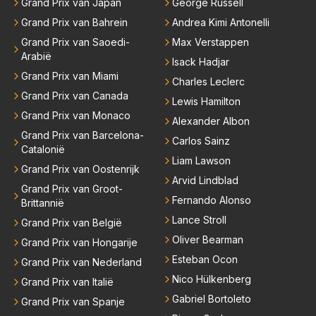
Grand Prix van Japan
George Russell
Grand Prix van Bahrein
Andrea Kimi Antonelli
Grand Prix van Saoedi-
Max Verstappen
Arabië
Isack Hadjar
Grand Prix van Miami
Charles Leclerc
Grand Prix van Canada
Lewis Hamilton
Grand Prix van Monaco
Alexander Albon
Grand Prix van Barcelona-
Carlos Sainz
Catalonië
Liam Lawson
Grand Prix van Oostenrijk
Arvid Lindblad
Grand Prix van Groot-
Fernando Alonso
Brittannië
Lance Stroll
Grand Prix van België
Oliver Bearman
Grand Prix van Hongarije
Esteban Ocon
Grand Prix van Nederland
Nico Hülkenberg
Grand Prix van Italië
Gabriel Bortoleto
Grand Prix van Spanje