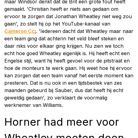
maar Windsor denkt dat de Brit één grote fout heeft
gemaakt. 'Christian heeft er niets aan gedaan om
ervoor te zorgen dat Jonathan Wheatley niet weg zou
gaan', zo stelt hij op het YouTube-kanaal van
Cameron Cc
;. 'Iedereen dacht dat Wheatley maar naar
een team ging dat achterin het veld bleef steken en
daar niks voor elkaar ging krijgen. Nu zien we toch
echt hoe goed Wheatley eigenlijk is. Hij heeft echt een
Engelse stijl, want hij heeft gevoel voor de pitstraat en
hoe de monteurs te werk gaan. Hij weet hoe hij ervoor
kan zorgen dat een team vanaf het eerste moment kan
presteren. Dat is nu ook in een tijdsbestek van zes
maanden gebeurd bij Sauber, dus dat heeft hij echt
geweldig gedaan', zo verklaart de voormalig
werknemer van Williams.
Horner had meer voor
Wheatley moeten doen