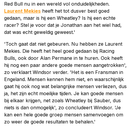
Red Bull nu in een wereld vol onduidelijkheden.
Laurent Mekies
heeft het tot dusver best goed
gedaan, maar is hij een Wheatley? Is hij een echte
racer? Stel je voor dat je Jonathan aan het wiel had,
dat was echt geweldig geweest.'
'Toch gaat dat niet gebeuren. Nu hebben ze Laurent
Mekies. Die heeft het heel goed gedaan bij Racing
Bulls, ook door Alan Permane in te huren. Ook heeft
hij nog een paar andere goede mensen aangetrokken',
zo verklaart Windsor verder. 'Het is een Fransman in
Engeland. Mensen kennen hem niet, en waarschijnlijk
gaat hij ook nog wat belangrijke mensen verliezen, dus
ja, het zijn echt moeilijke tijden. Je kan goede mensen
bij elkaar krijgen, net zoals Wheatley bij Sauber, dus
niets is dan onmogelijk', zo concludeert Windsor. 'Je
kan een hele goede groep mensen samenvoegen om
zo weer de goede resultaten te behalen.'