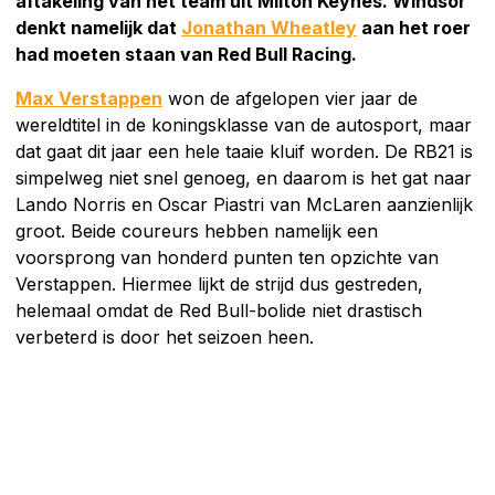
aftakeling van het team uit Milton Keynes. Windsor
denkt namelijk dat
Jonathan Wheatley
aan het roer
had moeten staan van Red Bull Racing.
Max Verstappen
won de afgelopen vier jaar de
wereldtitel in de koningsklasse van de autosport, maar
dat gaat dit jaar een hele taaie kluif worden. De RB21 is
simpelweg niet snel genoeg, en daarom is het gat naar
Lando Norris en Oscar Piastri van McLaren aanzienlijk
groot. Beide coureurs hebben namelijk een
voorsprong van honderd punten ten opzichte van
Verstappen. Hiermee lijkt de strijd dus gestreden,
helemaal omdat de Red Bull-bolide niet drastisch
verbeterd is door het seizoen heen.