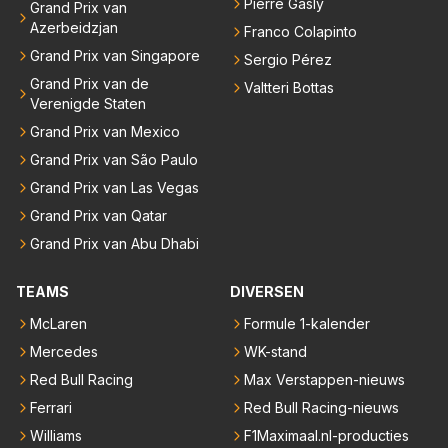
Pierre Gasly
Grand Prix van
Azerbeidzjan
Franco Colapinto
Grand Prix van Singapore
Sergio Pérez
Grand Prix van de
Valtteri Bottas
Verenigde Staten
Grand Prix van Mexico
Grand Prix van São Paulo
Grand Prix van Las Vegas
Grand Prix van Qatar
Grand Prix van Abu Dhabi
TEAMS
DIVERSEN
McLaren
Formule 1-kalender
Mercedes
WK-stand
Red Bull Racing
Max Verstappen-nieuws
Ferrari
Red Bull Racing-nieuws
Williams
F1Maximaal.nl-producties