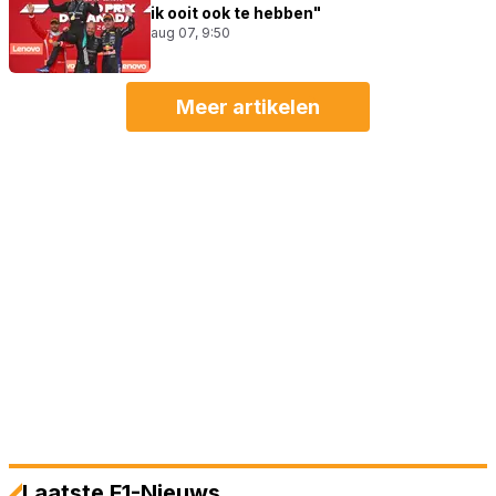
ik ooit ook te hebben"
aug 07, 9:50
Meer artikelen
Laatste F1-Nieuws