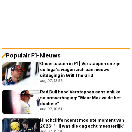
Populair F1-Nieuws
Ondertussen in F1 | Verstappen en zijn
collega's wagen zich aan nieuwe
uitdaging in Grill The Grid
aug 07, 13:53
Red Bull bood Verstappen aanzienlijke
salarisverhoging: "Maar Max wilde het
dubbele"
aug 07, 10:51
Hinchcliffe noemt mooiste moment van
2026: "Hij was die dag echt meesterlijk"
aug 07, 11:48