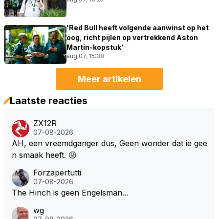
'Red Bull heeft volgende aanwinst op het
oog, richt pijlen op vertrekkend Aston
Martin-kopstuk'
aug 07, 15:38
Meer artikelen
Laatste reacties
ZX12R
07-08-2026
AH, een vreemdganger dus, Geen wonder dat ie gee
n smaak heeft. 😜
Forzapertutti
07-08-2026
The Hinch is geen Engelsman...
wg