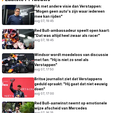
FIA met andere visie dan Verstappen:
"Mogen geen auto's zijn waar iedereen
mee kan rijden"
aug 07, 19:45
Red Bull-ambassadeur speelt open kaart:
"Dat was altijd heel zwaar als racer"
aug 07, 18:45
Windsor wordt moedeloos van discussie
met fan: "Hij is niet zo snel als
Verstappen"
aug 07, 17:50
Britse journalist ziet dat Verstappens
geduld opraakt: "Hij gaat dat niet eeuwig
doen"
aug 07, 17:00
Red Bull-aanwinst neemt op emotionele
wijze afscheid van Mercedes
aug 07, 16:25