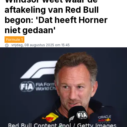
aftakeling van Red Bull
begon: 'Dat heeft Horner
niet gedaan'
Formule 1
vrijdag, 08 augustus 2025 om 15:45