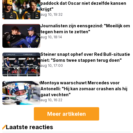
paddock dat Oscar niet dezelfde kansen
krijgt"
aug 10, 19:32
Journalisten zijn eensgezind: "Moeilijk om
tegen hem in te zetten"
aug 10, 18:14
Steiner snapt ophef over Red Bull-situatie
niet: "Soms twee stappen terug doen"
aug 10, 17:00
Montoya waarschuwt Mercedes voor
Antonelli: "Hij kan zomaar crashen als hij
gaat vechten"
aug 10, 16:22
Meer artikelen
Laatste reacties