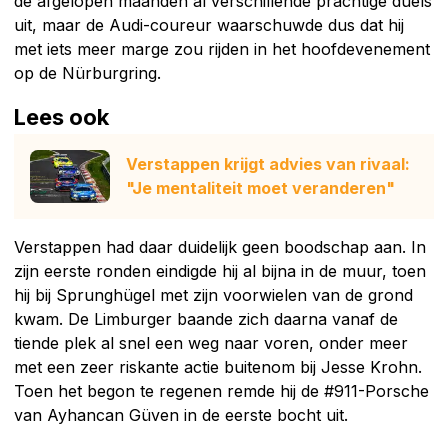
de afgelopen maanden al verschillende prachtige duels
uit, maar de Audi-coureur waarschuwde dus dat hij
met iets meer marge zou rijden in het hoofdevenement
op de Nürburgring.
Lees ook
Verstappen krijgt advies van rivaal:
"Je mentaliteit moet veranderen"
Verstappen had daar duidelijk geen boodschap aan. In
zijn eerste ronden eindigde hij al bijna in de muur, toen
hij bij Sprunghügel met zijn voorwielen van de grond
kwam. De Limburger baande zich daarna vanaf de
tiende plek al snel een weg naar voren, onder meer
met een zeer riskante actie buitenom bij Jesse Krohn.
Toen het begon te regenen remde hij de #911-Porsche
van Ayhancan Güven in de eerste bocht uit.