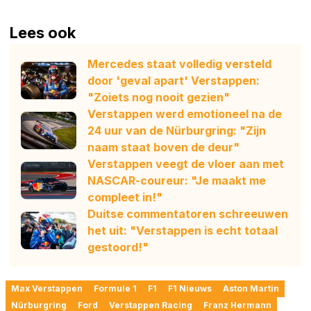
Lees ook
Mercedes staat volledig versteld
door 'geval apart' Verstappen:
"Zoiets nog nooit gezien"
Verstappen werd emotioneel na de
24 uur van de Nürburgring: "Zijn
naam staat boven de deur"
Verstappen veegt de vloer aan met
NASCAR-coureur: "Je maakt me
compleet in!"
Duitse commentatoren schreeuwen
het uit: "Verstappen is echt totaal
gestoord!"
Max Verstappen
Formule 1
F1
F1 Nieuws
Aston Martin
Nürburgring
Ford
Verstappen Racing
Franz Hermann