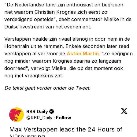
"De Nederlandse fans zijn enthousiast en begrijpen
niet waarom Christian Krognes zich eerst zo
verdedigend opstelde", deelt commentator Mielke in de
Duitse livestream van het evenement.
Verstappen haalde zijn rivaal alsnog in door hem in de
Hohenrain uit te remmen. Enkele seconden later reed
Verstappen al ver voor de
Aston Martin
. "Ze begrijpen
nog minder waarom Krognes daarna zo langzaam
doorreed", vervolgt Mielke, die op dat moment ook
nog met vraagtekens zat.
De tekst gaat verder onder de Tweet.
RBR Daily
@
RBR_Daily
·
Follow
Max Verstappen leads the 24 Hours of 
Nürburgring.
