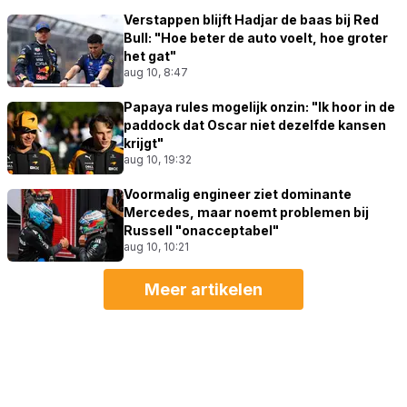
Verstappen blijft Hadjar de baas bij Red
Bull: "Hoe beter de auto voelt, hoe groter
het gat"
aug 10, 8:47
Papaya rules mogelijk onzin: "Ik hoor in de
paddock dat Oscar niet dezelfde kansen
krijgt"
aug 10, 19:32
Voormalig engineer ziet dominante
Mercedes, maar noemt problemen bij
Russell "onacceptabel"
aug 10, 10:21
Meer artikelen