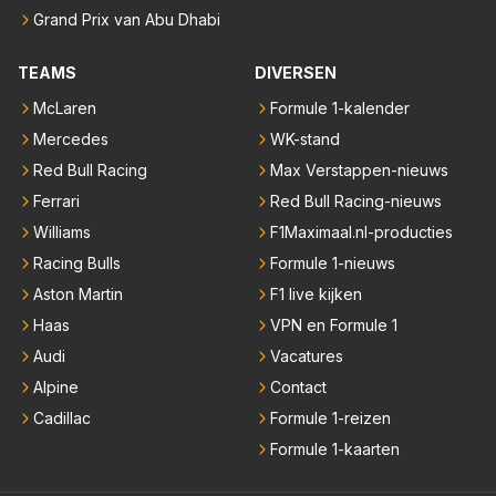
Grand Prix van Abu Dhabi
TEAMS
DIVERSEN
McLaren
Formule 1-kalender
Mercedes
WK-stand
Red Bull Racing
Max Verstappen-nieuws
Ferrari
Red Bull Racing-nieuws
Williams
F1Maximaal.nl-producties
Racing Bulls
Formule 1-nieuws
Aston Martin
F1 live kijken
Haas
VPN en Formule 1
Audi
Vacatures
Alpine
Contact
Cadillac
Formule 1-reizen
Formule 1-kaarten