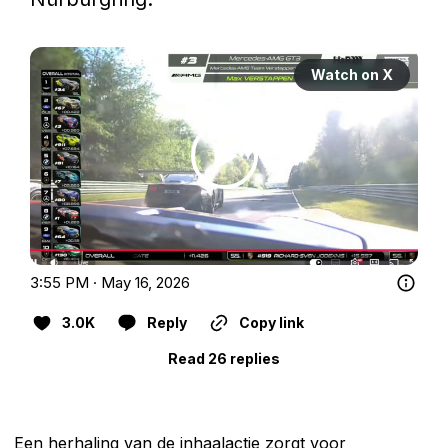
Watch on X
3:55 PM · May 16, 2026
3.0K
Reply
Copy link
Read 26 replies
Een herhaling van de inhaalactie zorgt voor