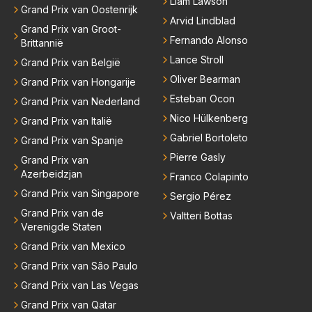
Liam Lawson
Grand Prix van Oostenrijk
Arvid Lindblad
Grand Prix van Groot-
Fernando Alonso
Brittannië
Lance Stroll
Grand Prix van België
Oliver Bearman
Grand Prix van Hongarije
Esteban Ocon
Grand Prix van Nederland
Nico Hülkenberg
Grand Prix van Italië
Gabriel Bortoleto
Grand Prix van Spanje
Pierre Gasly
Grand Prix van
Azerbeidzjan
Franco Colapinto
Grand Prix van Singapore
Sergio Pérez
Grand Prix van de
Valtteri Bottas
Verenigde Staten
Grand Prix van Mexico
Grand Prix van São Paulo
Grand Prix van Las Vegas
Grand Prix van Qatar