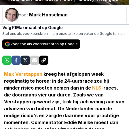
Mark Hanselman
door
Volg F1Maximaal.nl op Google
Stel ons als voorkeursbron in om onze artikelen vaker op Google te zien
Voeg toe als voorkeursbron op Google
Max Verstappen
kreeg het afgelopen week
regelmatig te horen: in de 24-uursrace zou hij
minder risico moeten nemen dan in de
NLS
-races,
die doorgaans vier uur duren. Zoals we van
Verstappen gewend zijn, trok hij zich weinig aan van
adviezen van buitenaf. De Nederlander nam de
nodige risico's en zorgde daarmee voor prachtige
momenten. Commentator Eddie Mielke moest dan