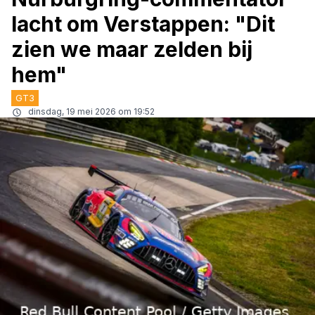
lacht om Verstappen: "Dit
zien we maar zelden bij
hem"
GT3
dinsdag, 19 mei 2026 om 19:52