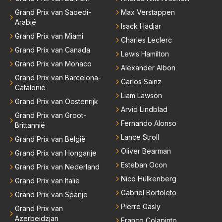
Grand Prix van Saoedi-
Max Verstappen
Arabië
Isack Hadjar
Grand Prix van Miami
Charles Leclerc
Grand Prix van Canada
Lewis Hamilton
Grand Prix van Monaco
Alexander Albon
Grand Prix van Barcelona-
Carlos Sainz
Catalonië
Liam Lawson
Grand Prix van Oostenrijk
Arvid Lindblad
Grand Prix van Groot-
Fernando Alonso
Brittannië
Lance Stroll
Grand Prix van België
Oliver Bearman
Grand Prix van Hongarije
Esteban Ocon
Grand Prix van Nederland
Nico Hülkenberg
Grand Prix van Italië
Gabriel Bortoleto
Grand Prix van Spanje
Pierre Gasly
Grand Prix van
Azerbeidzjan
Franco Colapinto