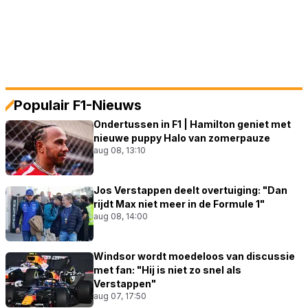
Populair F1-Nieuws
Ondertussen in F1 | Hamilton geniet met
nieuwe puppy Halo van zomerpauze
aug 08, 13:10
Jos Verstappen deelt overtuiging: "Dan
rijdt Max niet meer in de Formule 1"
aug 08, 14:00
Windsor wordt moedeloos van discussie
met fan: "Hij is niet zo snel als
Verstappen"
aug 07, 17:50