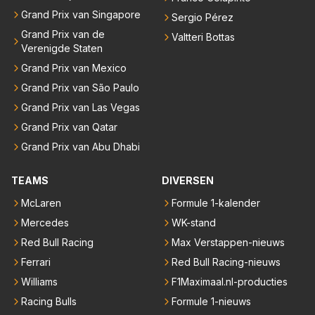
Grand Prix van Singapore
Sergio Pérez
Grand Prix van de
Valtteri Bottas
Verenigde Staten
Grand Prix van Mexico
Grand Prix van São Paulo
Grand Prix van Las Vegas
Grand Prix van Qatar
Grand Prix van Abu Dhabi
TEAMS
DIVERSEN
McLaren
Formule 1-kalender
Mercedes
WK-stand
Red Bull Racing
Max Verstappen-nieuws
Ferrari
Red Bull Racing-nieuws
Williams
F1Maximaal.nl-producties
Racing Bulls
Formule 1-nieuws