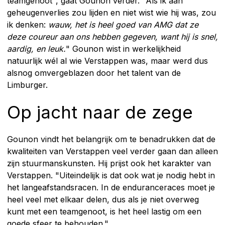
teamgenoot", gaat Gounon verder. "Als ik aan
geheugenverlies zou lijden en niet wist wie hij was, zou
ik denken:
wauw, het is heel goed van AMG dat ze
deze coureur aan ons hebben gegeven, want hij is snel,
aardig, en leuk.
" Gounon wist in werkelijkheid
natuurlijk wél al wie Verstappen was, maar werd dus
alsnog omvergeblazen door het talent van de
Limburger.
Op jacht naar de zege
Gounon vindt het belangrijk om te benadrukken dat de
kwaliteiten van Verstappen veel verder gaan dan alleen
zijn stuurmanskunsten. Hij prijst ook het karakter van
Verstappen. "Uiteindelijk is dat ook wat je nodig hebt in
het langeafstandsracen. In de enduranceraces moet je
heel veel met elkaar delen, dus als je niet overweg
kunt met een teamgenoot, is het heel lastig om een
goede sfeer te behouden."