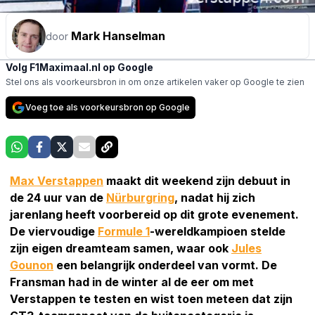
Mark Hanselman
door
Volg F1Maximaal.nl op Google
Stel ons als voorkeursbron in om onze artikelen vaker op Google te zien
Voeg toe als voorkeursbron op Google
Max Verstappen
maakt dit weekend zijn debuut in
de 24 uur van de
Nürburgring
, nadat hij zich
jarenlang heeft voorbereid op dit grote evenement.
De viervoudige
Formule 1
-wereldkampioen stelde
zijn eigen dreamteam samen, waar ook
Jules
Gounon
een belangrijk onderdeel van vormt. De
Fransman had in de winter al de eer om met
Verstappen te testen en wist toen meteen dat zijn