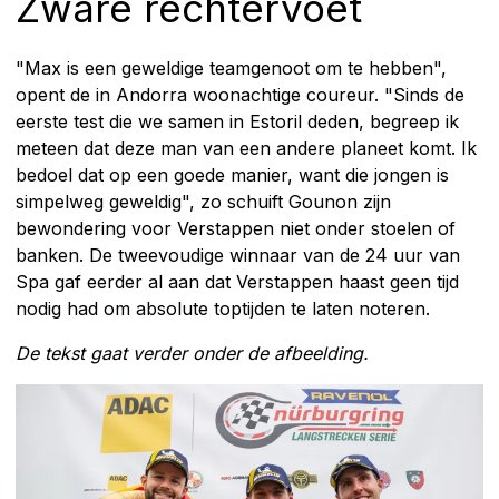
Zware rechtervoet
"Max is een geweldige teamgenoot om te hebben",
opent de in Andorra woonachtige coureur. "Sinds de
eerste test die we samen in Estoril deden, begreep ik
meteen dat deze man van een andere planeet komt. Ik
bedoel dat op een goede manier, want die jongen is
simpelweg geweldig", zo schuift Gounon zijn
bewondering voor Verstappen niet onder stoelen of
banken. De tweevoudige winnaar van de 24 uur van
Spa gaf eerder al aan dat Verstappen haast geen tijd
nodig had om absolute toptijden te laten noteren.
De tekst gaat verder onder de afbeelding.