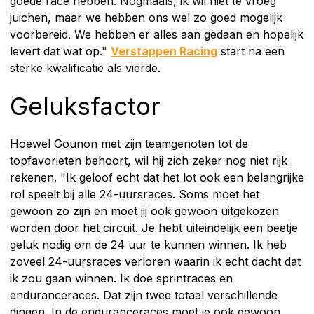
goede race hebben. Nogmaals, ik wil niet te vroeg
juichen, maar we hebben ons wel zo goed mogelijk
voorbereid. We hebben er alles aan gedaan en hopelijk
levert dat wat op."
Verstappen Racing
start na een
sterke kwalificatie als vierde.
Geluksfactor
Hoewel Gounon met zijn teamgenoten tot de
topfavorieten behoort, wil hij zich zeker nog niet rijk
rekenen. "Ik geloof echt dat het lot ook een belangrijke
rol speelt bij alle 24-uursraces. Soms moet het
gewoon zo zijn en moet jij ook gewoon uitgekozen
worden door het circuit. Je hebt uiteindelijk een beetje
geluk nodig om de 24 uur te kunnen winnen. Ik heb
zoveel 24-uursraces verloren waarin ik echt dacht dat
ik zou gaan winnen. Ik doe sprintraces en
enduranceraces. Dat zijn twee totaal verschillende
dingen. In de enduranceraces moet je ook gewoon