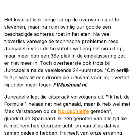
Het kwartet leek lange tijd op de overwinning af te
stevenen, maar na ruim twintig uur gooide een
beschadigde achteras roet in het eten. Na veel
tijdverlies vanwege de technische problemen reed
Juncadella voor de finishfoto wel nog het circuit op,
maar meer dan een 38e plek in de eindklassering zat
er niet meer in. Toch overheerste ook trots bij
Juncadella na de veeleisende 24-uursrace. "Om eerlijk
te zijn was dit een droom die uitkwam voor mij", vertelt
hij onder meer tegen
F1Maximaal.nl
.
Juncadella legt die uitspraak vervolgens uit. "Ik heb de
Formule 1 helaas net niet gehaald, maar ik heb wel met
Max Verstappen op de
Nordschleife
gereden",
glundert de Spanjaard. Ik heb genoten van alle tijd die
ik met hem heb doorgebracht, en van alles dat we
samen gedeeld hebben. Hij heeft van onze ervaring