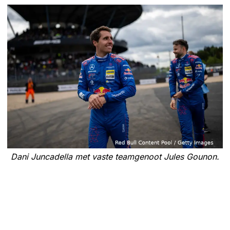
Dani Juncadella met vaste teamgenoot Jules Gounon.