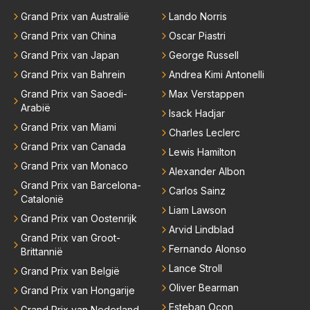
Grand Prix van Australië
Lando Norris
Grand Prix van China
Oscar Piastri
Grand Prix van Japan
George Russell
Grand Prix van Bahrein
Andrea Kimi Antonelli
Grand Prix van Saoedi-
Max Verstappen
Arabië
Isack Hadjar
Grand Prix van Miami
Charles Leclerc
Grand Prix van Canada
Lewis Hamilton
Grand Prix van Monaco
Alexander Albon
Grand Prix van Barcelona-
Carlos Sainz
Catalonië
Liam Lawson
Grand Prix van Oostenrijk
Arvid Lindblad
Grand Prix van Groot-
Fernando Alonso
Brittannië
Lance Stroll
Grand Prix van België
Oliver Bearman
Grand Prix van Hongarije
Esteban Ocon
Grand Prix van Nederland