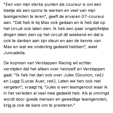
"Een van mijn sterke punten als coureur is om een
beetje als een spons te werken en veel van mijn
teamgenoten te leren", geeft de ervaren GT-coureur
aan. "Dat heb ik bij Max ook gedaan en ik heb dat op
het circuit ook laten zien. Ik heb een paar ongelofelijke
dingen laten zien op het circuit dit weekend en dat is
ook te danken aan zijn steun en aan de kennis van
Max en wat we onderling gedeeld hebben", weet
Juncadella.
De kopman van Verstappen Racing wil echter
vermijden dat het alleen over hemzelf en Verstappen
gaat. "Ik heb het dan ook over Jules (Gounon, red.)
en Luggi (Lucas Auer, red.). Laten we hen ook niet
vergeten", vraagt hij. "Jules is een teamgenoot waar ik
in het verleden al veel mee gedeeld heb. Als je omringd
wordt door goede mensen en geweldige teamgenoten,
krijg je ook de kans om te presteren."