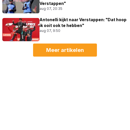
Verstappen"
aug 07, 20:35
Antonelli kijkt naar Verstappen: "Dat hoop
ik ooit ook te hebben"
aug 07, 9:50
Meer artikelen