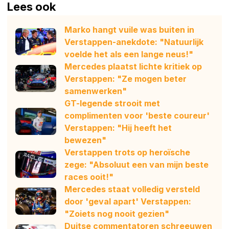
Lees ook
Marko hangt vuile was buiten in
Verstappen-anekdote: "Natuurlijk
voelde het als een lange neus!"
Mercedes plaatst lichte kritiek op
Verstappen: "Ze mogen beter
samenwerken"
GT-legende strooit met
complimenten voor 'beste coureur'
Verstappen: "Hij heeft het
bewezen"
Verstappen trots op heroïsche
zege: "Absoluut een van mijn beste
races ooit!"
Mercedes staat volledig versteld
door 'geval apart' Verstappen:
"Zoiets nog nooit gezien"
Duitse commentatoren schreeuwen