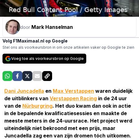
Mark Hanselman
door
Volg F1Maximaal.nl op Google
Stel ons als voorkeursbron in om onze artikelen vaker op Google te zien
Voeg toe als voorkeursbron op Google
Dani Juncadella
en
Max Verstappen
waren duidelijk
de uitblinkers van
Verstappen Racing
in de 24 uur
van de
Nürburgring
. Het duo kwam dan ook in actie
in de bepalende kwalificatiesessies en maakte de
meeste meters in de 24-uursrace. Het project werd
uiteindelijk niet bekroond met een prijs, maar
Juncadella zag een van zijn dromen tóch uitkomen.