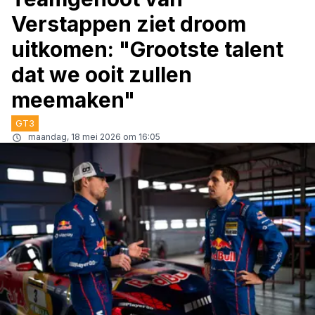
Verstappen ziet droom
uitkomen: "Grootste talent
dat we ooit zullen
meemaken"
GT3
maandag, 18 mei 2026 om 16:05