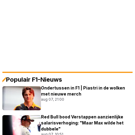
Populair F1-Nieuws
Ondertussen in F1 | Piastri in de wolken
met nieuwe merch
aug 07, 21:00
Red Bull bood Verstappen aanzienlijke
salarisverhoging: "Maar Max wilde het
dubbele"
aug 07, 10:51