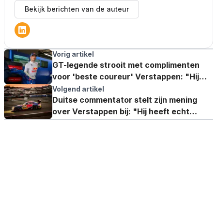
Bekijk berichten van de auteur
Vorig artikel
GT-legende strooit met complimenten
voor 'beste coureur' Verstappen: "Hij
heeft het bewezen"
Volgend artikel
Duitse commentator stelt zijn mening
over Verstappen bij: "Hij heeft echt
gemazzeld"