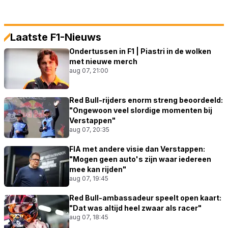
Laatste F1-Nieuws
Ondertussen in F1 | Piastri in de wolken
met nieuwe merch
aug 07, 21:00
Red Bull-rijders enorm streng beoordeeld:
"Ongewoon veel slordige momenten bij
Verstappen"
aug 07, 20:35
FIA met andere visie dan Verstappen:
"Mogen geen auto's zijn waar iedereen
mee kan rijden"
aug 07, 19:45
Red Bull-ambassadeur speelt open kaart:
"Dat was altijd heel zwaar als racer"
aug 07, 18:45