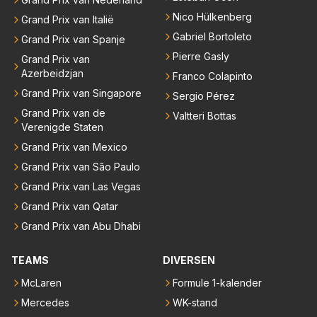
Nico Hülkenberg
Grand Prix van Italië
Gabriel Bortoleto
Grand Prix van Spanje
Pierre Gasly
Grand Prix van
Azerbeidzjan
Franco Colapinto
Grand Prix van Singapore
Sergio Pérez
Grand Prix van de
Valtteri Bottas
Verenigde Staten
Grand Prix van Mexico
Grand Prix van São Paulo
Grand Prix van Las Vegas
Grand Prix van Qatar
Grand Prix van Abu Dhabi
TEAMS
DIVERSEN
McLaren
Formule 1-kalender
Mercedes
WK-stand