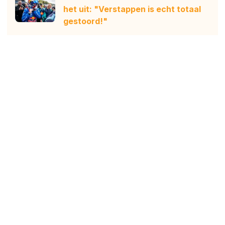
het uit: "Verstappen is echt totaal
gestoord!"