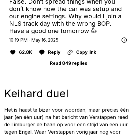
False. Don‘t spread things when you 
don’t know how the car was setup and 
our engine settings. Why would I join a 
NLS track day with the wrong BOP. 
Have a good one tomorrow 👍
10:19 PM · May 16, 2025
62.8K
Reply
Copy link
Read 849 replies
Keihard duel
Het is haast te bizar voor woorden, maar precies één
jaar (en één uur) na het bericht van Verstappen reed
de Limburger de baan op voor een strijd van een uur
tegen Engel. Waar Verstappen vorig jaar nog voor