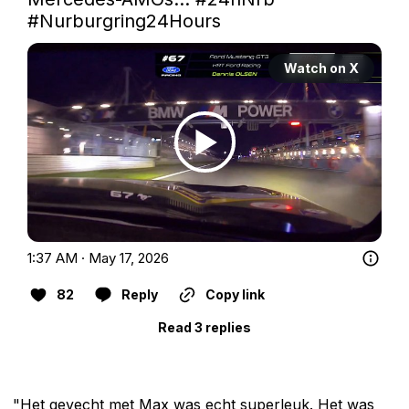
#Nurburgring24Hours
Watch on X
1:37 AM · May 17, 2026
82
Reply
Copy link
Read 3 replies
"Het gevecht met Max was echt superleuk. Het was