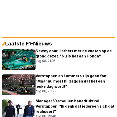
Laatste F1-Nieuws
Newey door Herbert met de voeten op de
grond gezet: "Nu is het aan Honda"
aug 08, 21:05
Verstappen en Lammers zijn geen fan:
"Maar nu moet hij zeggen dat het een
leuke dag wordt"
aug 08, 20:27
Manager Vermeulen benadrukt rol
Verstappen: "Ik denk dat iedereen zich dat
realiseert"
aug 08, 19:40