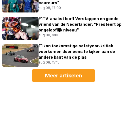
coureurs"
aug 08, 17:00
F1TV-analist looft Verstappen en goede
vriend van de Nederlander: "Presteert op
ongelooflijk niveau"
aug 08, 9:00
F1 kan toekomstige safetycar-kritiek
voorkomen door eens te kijken aan de
andere kant van de plas
aug 08, 15:15
Meer artikelen