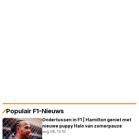
Populair F1-Nieuws
Ondertussen in F1 | Hamilton geniet met
nieuwe puppy Halo van zomerpauze
aug 08, 13:10