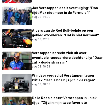
Jos Verstappen deelt overtuiging: "Dan
rijdt Max niet meer in de Formule 1"
aug 08, 14:00
Albers zag de Red Bull-bolide op één
gebied excelleren: "Dat is niet normaal!"
aug 08, 11:55
Verstappen spreekt zich uit over
eventuele racecarrière dochter Lily: "Daar
zal ik duidelijk in zijn"
aug 08, 10:53
Windsor verdedigt Verstappen tegen
kritiek: "Dat is hoe hij rijdt in de regen"
aug 08, 18:38
De la Rosa plaatst Verstappen in uniek
rijtje: "Zij zijn mijn twee favoriete