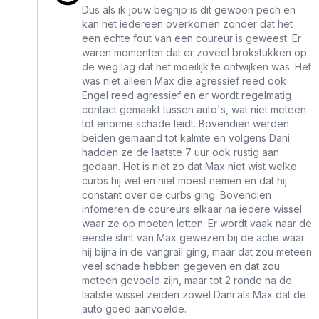
Dus als ik jouw begrijp is dit gewoon pech en
kan het iedereen overkomen zonder dat het
een echte fout van een coureur is geweest. Er
waren momenten dat er zoveel brokstukken op
de weg lag dat het moeilijk te ontwijken was. Het
was niet alleen Max die agressief reed ook
Engel reed agressief en er wordt regelmatig
contact gemaakt tussen auto's, wat niet meteen
tot enorme schade leidt. Bovendien werden
beiden gemaand tot kalmte en volgens Dani
hadden ze de laatste 7 uur ook rustig aan
gedaan. Het is niet zo dat Max niet wist welke
curbs hij wel en niet moest nemen en dat hij
constant over de curbs ging. Bovendien
infomeren de coureurs elkaar na iedere wissel
waar ze op moeten letten. Er wordt vaak naar de
eerste stint van Max gewezen bij de actie waar
hij bijna in de vangrail ging, maar dat zou meteen
veel schade hebben gegeven en dat zou
meteen gevoeld zijn, maar tot 2 ronde na de
laatste wissel zeiden zowel Dani als Max dat de
auto goed aanvoelde.