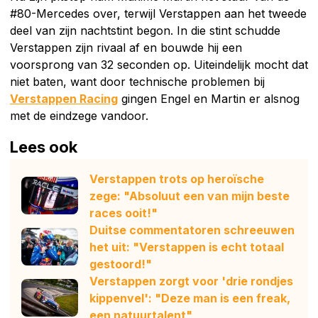
#80-Mercedes over, terwijl Verstappen aan het tweede
deel van zijn nachtstint begon. In die stint schudde
Verstappen zijn rivaal af en bouwde hij een
voorsprong van 32 seconden op. Uiteindelijk mocht dat
niet baten, want door technische problemen bij
Verstappen Racing
gingen Engel en Martin er alsnog
met de eindzege vandoor.
Lees ook
Verstappen trots op heroïsche
zege: "Absoluut een van mijn beste
races ooit!"
Duitse commentatoren schreeuwen
het uit: "Verstappen is echt totaal
gestoord!"
Verstappen zorgt voor 'drie rondjes
kippenvel': "Deze man is een freak,
een natuurtalent"