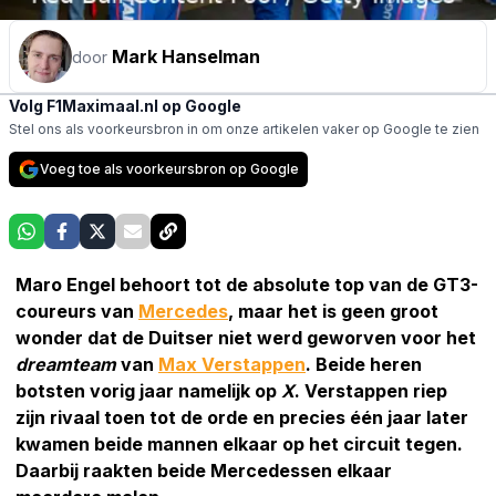
Mark Hanselman
door
Volg F1Maximaal.nl op Google
Stel ons als voorkeursbron in om onze artikelen vaker op Google te zien
Voeg toe als voorkeursbron op Google
Maro Engel behoort tot de absolute top van de GT3-
coureurs van
Mercedes
, maar het is geen groot
wonder dat de Duitser niet werd geworven voor het
dreamteam
van
Max Verstappen
. Beide heren
botsten vorig jaar namelijk op
X
. Verstappen riep
zijn rivaal toen tot de orde en precies één jaar later
kwamen beide mannen elkaar op het circuit tegen.
Daarbij raakten beide Mercedessen elkaar