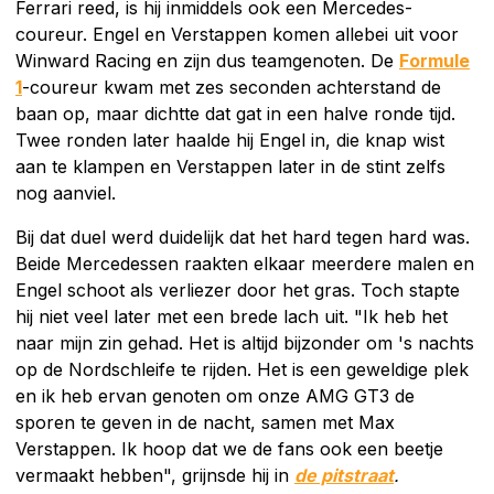
Ferrari reed, is hij inmiddels ook een Mercedes-
coureur. Engel en Verstappen komen allebei uit voor
Winward Racing en zijn dus teamgenoten. De
Formule
1
-coureur kwam met zes seconden achterstand de
baan op, maar dichtte dat gat in een halve ronde tijd.
Twee ronden later haalde hij Engel in, die knap wist
aan te klampen en Verstappen later in de stint zelfs
nog aanviel.
Bij dat duel werd duidelijk dat het hard tegen hard was.
Beide Mercedessen raakten elkaar meerdere malen en
Engel schoot als verliezer door het gras. Toch stapte
hij niet veel later met een brede lach uit. "Ik heb het
naar mijn zin gehad. Het is altijd bijzonder om 's nachts
op de Nordschleife te rijden. Het is een geweldige plek
en ik heb ervan genoten om onze AMG GT3 de
sporen te geven in de nacht, samen met Max
Verstappen. Ik hoop dat we de fans ook een beetje
vermaakt hebben", grijnsde hij in
de pitstraat
.