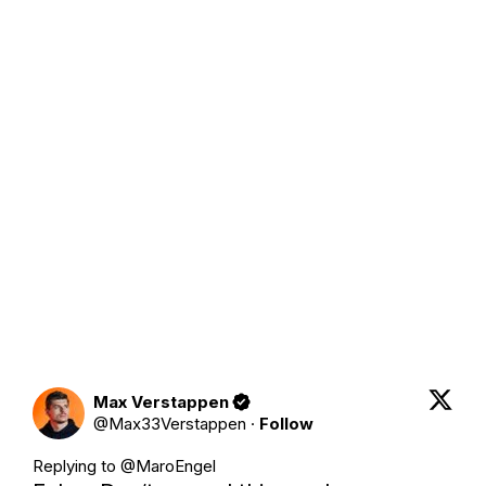
Max Verstappen
@
Max33Verstappen
·
Follow
Replying to @
MaroEngel