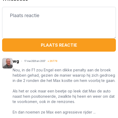
PLAATS REACTIE
wg
17 mei 2026 om 20:07
+
26770
Nou, in de F1 zou Engel een dikke penalty aan de broek
hebben gehad, gezien de manier waarop hij zich gedroeg
in die 2 ronden die het Max kostte om hem voorbij te gaan.
Als het er ook maar een beetje op leek dat Max de auto
naast hem positioneerde, zwalkte hij heen en weer om dat
te voorkomen, ook in de remzones.
En dan noemen ze Max een agressieve rijder ...