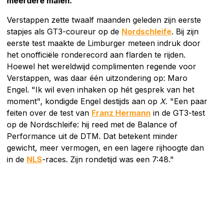
meerdere malen.
Verstappen zette twaalf maanden geleden zijn eerste
stapjes als GT3-coureur op de
Nordschleife
. Bij zijn
eerste test maakte de Limburger meteen indruk door
het onofficiële ronderecord aan flarden te rijden.
Hoewel het wereldwijd complimenten regende voor
Verstappen, was daar één uitzondering op: Maro
Engel. "Ik wil even inhaken op hét gesprek van het
moment", kondigde Engel destijds aan op
X.
"Een paar
feiten over de test van
Franz Hermann
in de GT3-test
op de Nordschleife: hij reed met de Balance of
Performance uit de DTM. Dat betekent minder
gewicht, meer vermogen, en een lagere rijhoogte dan
in de
NLS
-races. Zijn rondetijd was een 7:48."