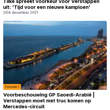
Tilke spreekt voorkeur voor Verstappen
uit: 'Tijd voor een nieuwe kampioen'
04 december 2021
Formule 1
Voorbeschouwing GP Saoedi-Arabië |
Verstappen moet met truc komen op
Mercedes-circuit