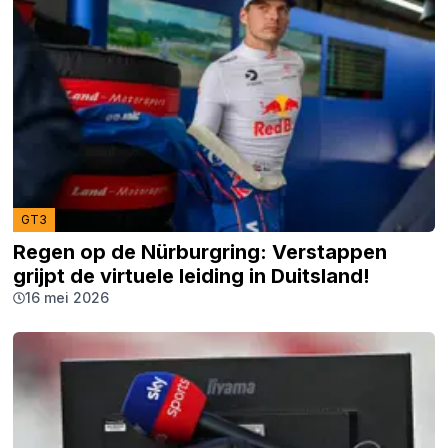
GT3
Regen op de Nürburgring: Verstappen
grijpt de virtuele leiding in Duitsland!
16 mei 2026