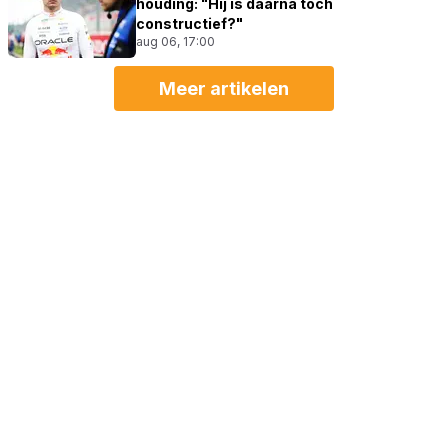
houding: "Hij is daarna toch
constructief?"
aug 06, 17:00
Meer artikelen