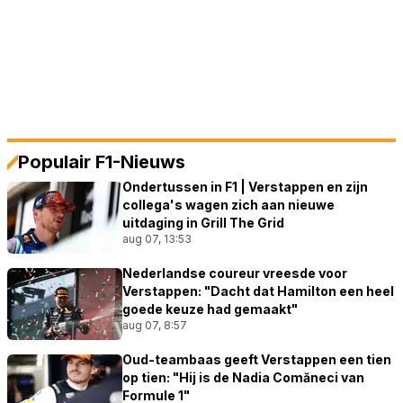
Populair F1-Nieuws
Ondertussen in F1 | Verstappen en zijn
collega's wagen zich aan nieuwe
uitdaging in Grill The Grid
aug 07, 13:53
Nederlandse coureur vreesde voor
Verstappen: "Dacht dat Hamilton een heel
goede keuze had gemaakt"
aug 07, 8:57
Oud-teambaas geeft Verstappen een tien
op tien: "Hij is de Nadia Comăneci van
Formule 1"