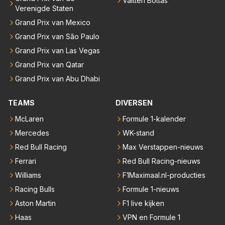
Valtteri Bottas
Verenigde Staten
Grand Prix van Mexico
Grand Prix van São Paulo
Grand Prix van Las Vegas
Grand Prix van Qatar
Grand Prix van Abu Dhabi
TEAMS
DIVERSEN
McLaren
Formule 1-kalender
Mercedes
WK-stand
Red Bull Racing
Max Verstappen-nieuws
Ferrari
Red Bull Racing-nieuws
Williams
F1Maximaal.nl-producties
Racing Bulls
Formule 1-nieuws
Aston Martin
F1 live kijken
Haas
VPN en Formule 1