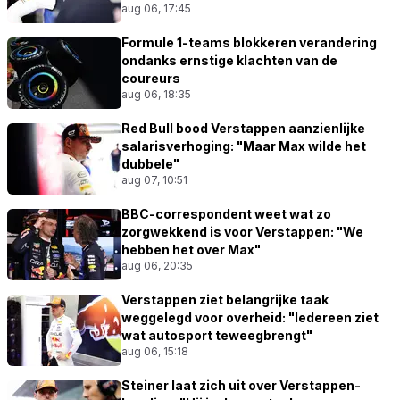
aug 06, 17:45
Formule 1-teams blokkeren verandering
ondanks ernstige klachten van de
coureurs
aug 06, 18:35
Red Bull bood Verstappen aanzienlijke
salarisverhoging: "Maar Max wilde het
dubbele"
aug 07, 10:51
BBC-correspondent weet wat zo
zorgwekkend is voor Verstappen: "We
hebben het over Max"
aug 06, 20:35
Verstappen ziet belangrijke taak
weggelegd voor overheid: "Iedereen ziet
wat autosport teweegbrengt"
aug 06, 15:18
Steiner laat zich uit over Verstappen-