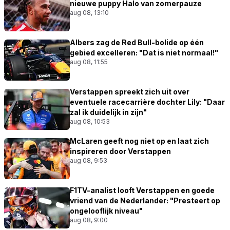
nieuwe puppy Halo van zomerpauze
aug 08, 13:10
Albers zag de Red Bull-bolide op één
gebied excelleren: "Dat is niet normaal!"
aug 08, 11:55
Verstappen spreekt zich uit over
eventuele racecarrière dochter Lily: "Daar
zal ik duidelijk in zijn"
aug 08, 10:53
McLaren geeft nog niet op en laat zich
inspireren door Verstappen
aug 08, 9:53
F1TV-analist looft Verstappen en goede
vriend van de Nederlander: "Presteert op
ongelooflijk niveau"
aug 08, 9:00