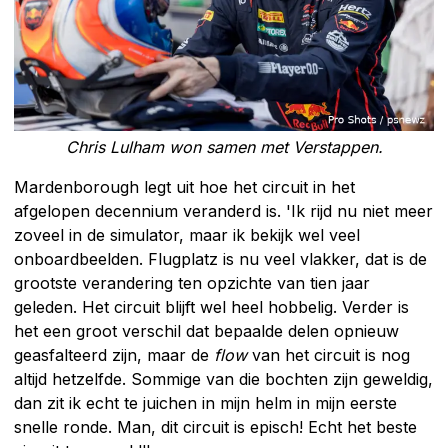
Chris Lulham won samen met Verstappen.
Mardenborough legt uit hoe het circuit in het
afgelopen decennium veranderd is. 'Ik rijd nu niet meer
zoveel in de simulator, maar ik bekijk wel veel
onboardbeelden. Flugplatz is nu veel vlakker, dat is de
grootste verandering ten opzichte van tien jaar
geleden. Het circuit blijft wel heel hobbelig. Verder is
het een groot verschil dat bepaalde delen opnieuw
geasfalteerd zijn, maar de
flow
van het circuit is nog
altijd hetzelfde. Sommige van die bochten zijn geweldig,
dan zit ik echt te juichen in mijn helm in mijn eerste
snelle ronde. Man, dit circuit is episch! Echt het beste