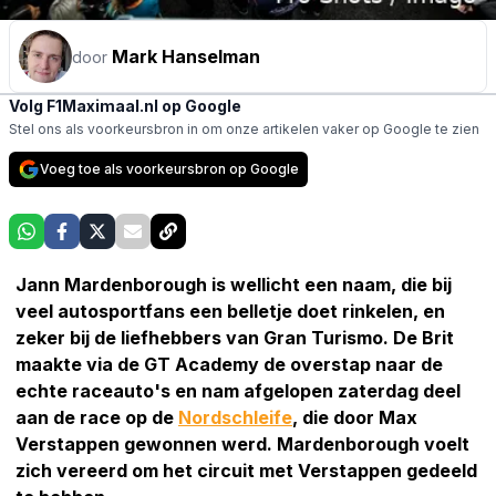
Mark Hanselman
door
Volg F1Maximaal.nl op Google
Stel ons als voorkeursbron in om onze artikelen vaker op Google te zien
Voeg toe als voorkeursbron op Google
Jann Mardenborough is wellicht een naam, die bij
veel autosportfans een belletje doet rinkelen, en
zeker bij de liefhebbers van Gran Turismo. De Brit
maakte via de GT Academy de overstap naar de
echte raceauto's en nam afgelopen zaterdag deel
aan de race op de
Nordschleife
, die door Max
Verstappen gewonnen werd. Mardenborough voelt
zich vereerd om het circuit met Verstappen gedeeld