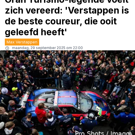
zich vereerd: 'Verstappen is
de beste coureur, die ooit
geleefd heeft'
Max Verstappen
maandag, 29 september 2025 om 22:00