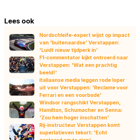
Lees ook
Nordschleife-expert wijst op impact
van 'buitenaardse' Verstappen:
'Luidt nieuw tijdperk in'
F1-commentator kijkt ontroerd naar
Verstappen: 'Wat een prachtig
beeld!'
Italiaanse media leggen rode loper
uit voor Verstappen: 'Reclame voor
Ferrari en een voorbode'
Windsor rangschikt Verstappen,
Hamilton, Schumacher en Senna:
'Zou hem hoger inschatten'
Rij-instructeur Verstappen komt
superlatieven tekort: 'Echt
gestoord om te zien'