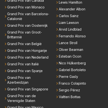
Grand Prix van Canada
Lewis Hamilton
Grand Prix van Monaco
Alexander Albon
Grand Prix van Barcelona-
Carlos Sainz
Catalonië
Liam Lawson
Grand Prix van Oostenrijk
Arvid Lindblad
Grand Prix van Groot-
Fernando Alonso
Brittannië
Lance Stroll
Grand Prix van België
Oliver Bearman
Grand Prix van Hongarije
Esteban Ocon
Grand Prix van Nederland
Nico Hülkenberg
Grand Prix van Italië
Gabriel Bortoleto
Grand Prix van Spanje
Pierre Gasly
Grand Prix van
Azerbeidzjan
Franco Colapinto
Grand Prix van Singapore
Sergio Pérez
Grand Prix van de
Valtteri Bottas
Verenigde Staten
Grand Prix van Mexico