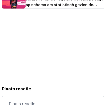
op schema om statistisch gezien de
beste coureur ooit te worden
Plaats reactie