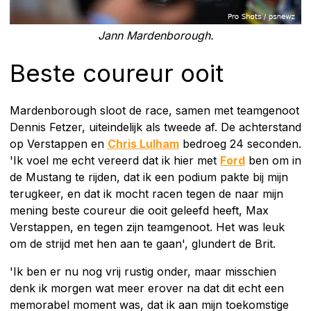
Jann Mardenborough.
Beste coureur ooit
Mardenborough sloot de race, samen met teamgenoot
Dennis Fetzer, uiteindelijk als tweede af. De achterstand
op Verstappen en
Chris Lulham
bedroeg 24 seconden.
'Ik voel me echt vereerd dat ik hier met
Ford
ben om in
de Mustang te rijden, dat ik een podium pakte bij mijn
terugkeer, en dat ik mocht racen tegen de naar mijn
mening beste coureur die ooit geleefd heeft, Max
Verstappen, en tegen zijn teamgenoot. Het was leuk
om de strijd met hen aan te gaan', glundert de Brit.
'Ik ben er nu nog vrij rustig onder, maar misschien
denk ik morgen wat meer erover na dat dit echt een
memorabel moment was, dat ik aan mijn toekomstige