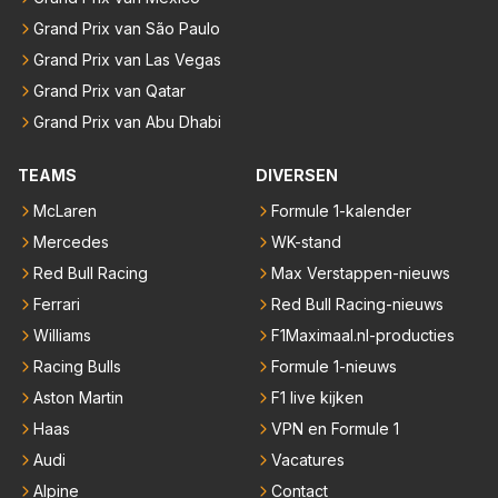
Grand Prix van São Paulo
Grand Prix van Las Vegas
Grand Prix van Qatar
Grand Prix van Abu Dhabi
TEAMS
DIVERSEN
McLaren
Formule 1-kalender
Mercedes
WK-stand
Red Bull Racing
Max Verstappen-nieuws
Ferrari
Red Bull Racing-nieuws
Williams
F1Maximaal.nl-producties
Racing Bulls
Formule 1-nieuws
Aston Martin
F1 live kijken
Haas
VPN en Formule 1
Audi
Vacatures
Alpine
Contact