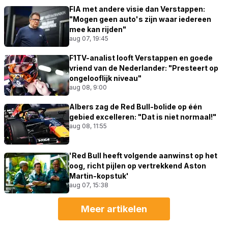
FIA met andere visie dan Verstappen:
"Mogen geen auto's zijn waar iedereen
mee kan rijden"
aug 07, 19:45
F1TV-analist looft Verstappen en goede
vriend van de Nederlander: "Presteert op
ongelooflijk niveau"
aug 08, 9:00
Albers zag de Red Bull-bolide op één
gebied excelleren: "Dat is niet normaal!"
aug 08, 11:55
'Red Bull heeft volgende aanwinst op het
oog, richt pijlen op vertrekkend Aston
Martin-kopstuk'
aug 07, 15:38
Meer artikelen