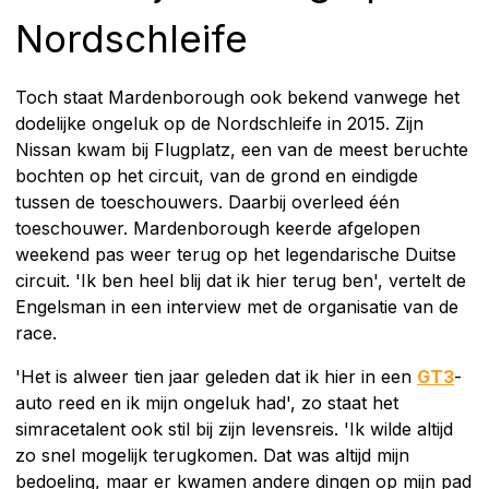
Nordschleife
Toch staat Mardenborough ook bekend vanwege het
dodelijke ongeluk op de Nordschleife in 2015. Zijn
Nissan kwam bij Flugplatz, een van de meest beruchte
bochten op het circuit, van de grond en eindigde
tussen de toeschouwers. Daarbij overleed één
toeschouwer. Mardenborough keerde afgelopen
weekend pas weer terug op het legendarische Duitse
circuit. 'Ik ben heel blij dat ik hier terug ben', vertelt de
Engelsman in een interview met de organisatie van de
race.
'Het is alweer tien jaar geleden dat ik hier in een
GT3
-
auto reed en ik mijn ongeluk had', zo staat het
simracetalent ook stil bij zijn levensreis. 'Ik wilde altijd
zo snel mogelijk terugkomen. Dat was altijd mijn
bedoeling, maar er kwamen andere dingen op mijn pad