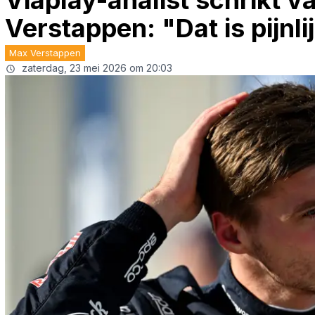
Viaplay-analist schrikt v
Verstappen: "Dat is pijnli
Max Verstappen
zaterdag, 23 mei 2026 om 20:03