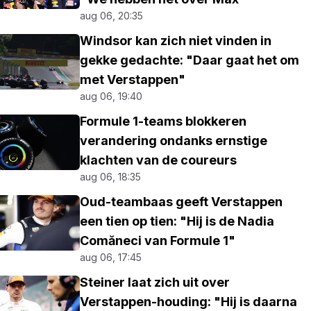
aug 06, 20:35
Windsor kan zich niet vinden in
gekke gedachte: "Daar gaat het om
met Verstappen"
aug 06, 19:40
Formule 1-teams blokkeren
verandering ondanks ernstige
klachten van de coureurs
aug 06, 18:35
Oud-teambaas geeft Verstappen
een tien op tien: "Hij is de Nadia
Comăneci van Formule 1"
aug 06, 17:45
Steiner laat zich uit over
Verstappen-houding: "Hij is daarna