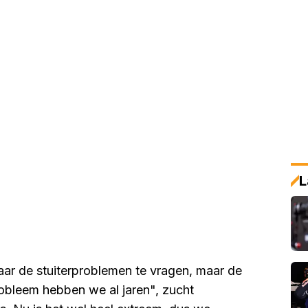
L
r de stuiterproblemen te vragen, maar de
probleem hebben we al jaren", zucht