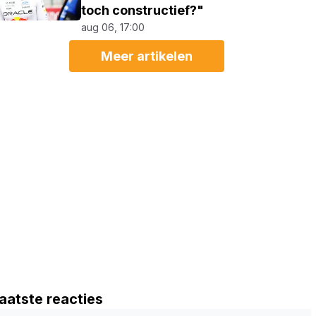
toch constructief?"
aug 06, 17:00
Meer artikelen
aatste reacties