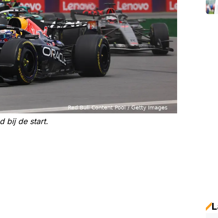
 bij de start.
L