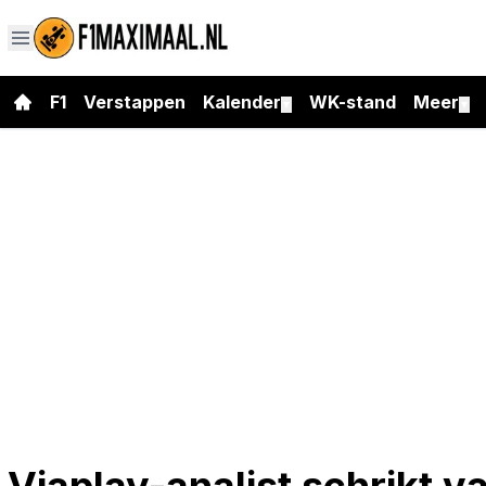
F1
Verstappen
Kalender
WK-stand
Meer
▼
▼