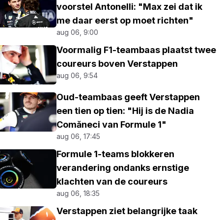
voorstel Antonelli: "Max zei dat ik
me daar eerst op moet richten"
aug 06, 9:00
Voormalig F1-teambaas plaatst twee
coureurs boven Verstappen
aug 06, 9:54
Oud-teambaas geeft Verstappen
een tien op tien: "Hij is de Nadia
Comăneci van Formule 1"
aug 06, 17:45
Formule 1-teams blokkeren
verandering ondanks ernstige
klachten van de coureurs
aug 06, 18:35
Verstappen ziet belangrijke taak