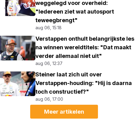
weggelegd voor overheid:
"Iedereen ziet wat autosport
teweegbrengt"
aug 06, 15:18
Verstappen onthult belangrijkste les
na winnen wereldtitels: "Dat maakt
verder allemaal niet uit"
aug 06, 12:37
Steiner laat zich uit over
Verstappen-houding: "Hij is daarna
toch constructief?"
aug 06, 17:00
Meer artikelen