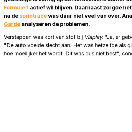
Formule 1
actief wil blijven. Daarnaast zorgde h
na de
sprintrace
was daar niet veel van over. Ana
Garde
analyseren de problemen.
Verstappen was kort van stof bij
Viaplay.
"Ja, er geb
"De auto voelde slecht aan. Het was hetzelfde als g
hoe moeilijker het wordt. Dit was dus niet best", co