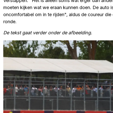
Verstappen. "Het is alleen soms wat erger dan ander
moeten kijken wat we eraan kunnen doen. De auto is 
oncomfortabel om in te rijden", aldus de coureur die
ronde.
De tekst gaat verder onder de afbeelding.