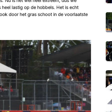
s. Nu is het wel heel extreem, dus we
heel lastig op de hobbels. Het is echt
 ook door het gras schoot in de voorlaatste