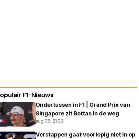
opulair F1-Nieuws
Ondertussen in F1 | Grand Prix van
Singapore zit Bottas in de weg
aug 06, 21:00
Verstappen gaat voorlopig niet in op