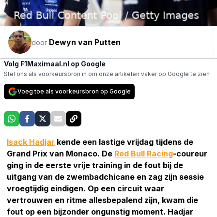
Dewyn van Putten
door
Volg F1Maximaal.nl op Google
Stel ons als voorkeursbron in om onze artikelen vaker op Google te zien
Voeg toe als voorkeursbron op Google
Isack Hadjar
kende een lastige vrijdag tijdens de
Grand Prix van Monaco. De
Red Bull Racing
-coureur
ging in de eerste vrije training in de fout bij de
uitgang van de zwembadchicane en zag zijn sessie
vroegtijdig eindigen. Op een circuit waar
vertrouwen en ritme allesbepalend zijn, kwam die
fout op een bijzonder ongunstig moment. Hadjar