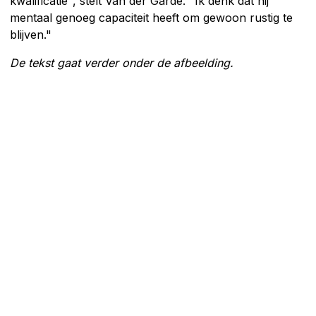
kwalificatie", stelt Van der Garde. "Ik denk dat hij
mentaal genoeg capaciteit heeft om gewoon rustig te
blijven."
De tekst gaat verder onder de afbeelding.