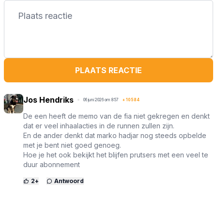
PLAATS REACTIE
Jos Hendriks
06 juni 2026 om 8:57
+
10584
De een heeft de memo van de fia niet gekregen en denkt
dat er veel inhaalacties in de runnen zullen zijn.
En de ander denkt dat marko hadjar nog steeds opbelde
met je bent niet goed genoeg.
Hoe je het ook bekijkt het blijfen prutsers met een veel te
duur abonnement
2
+
Antwoord