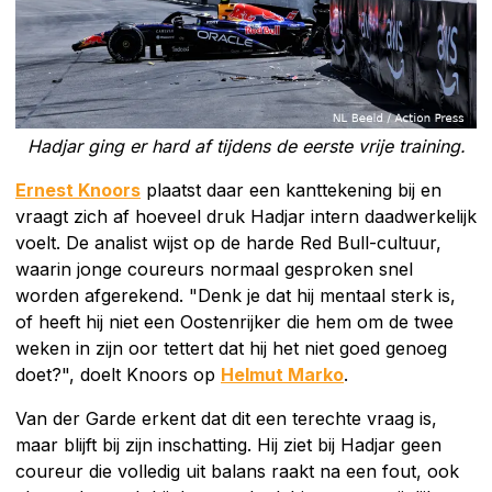
Hadjar ging er hard af tijdens de eerste vrije training.
Ernest Knoors
plaatst daar een kanttekening bij en
vraagt zich af hoeveel druk Hadjar intern daadwerkelijk
voelt. De analist wijst op de harde Red Bull-cultuur,
waarin jonge coureurs normaal gesproken snel
worden afgerekend. "Denk je dat hij mentaal sterk is,
of heeft hij niet een Oostenrijker die hem om de twee
weken in zijn oor tettert dat hij het niet goed genoeg
doet?", doelt Knoors op
Helmut Marko
.
Van der Garde erkent dat dit een terechte vraag is,
maar blijft bij zijn inschatting. Hij ziet bij Hadjar geen
coureur die volledig uit balans raakt na een fout, ook