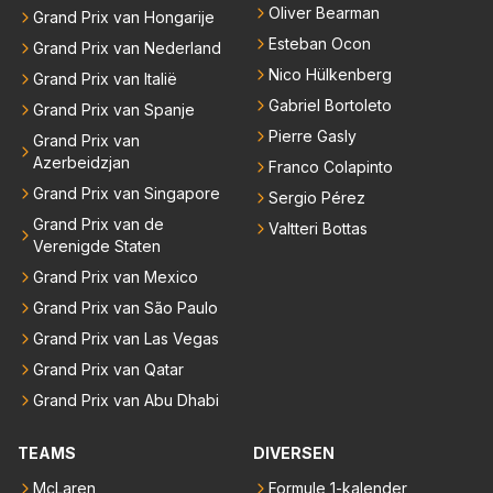
Oliver Bearman
Grand Prix van Hongarije
Esteban Ocon
Grand Prix van Nederland
Nico Hülkenberg
Grand Prix van Italië
Gabriel Bortoleto
Grand Prix van Spanje
Pierre Gasly
Grand Prix van
Azerbeidzjan
Franco Colapinto
Grand Prix van Singapore
Sergio Pérez
Grand Prix van de
Valtteri Bottas
Verenigde Staten
Grand Prix van Mexico
Grand Prix van São Paulo
Grand Prix van Las Vegas
Grand Prix van Qatar
Grand Prix van Abu Dhabi
TEAMS
DIVERSEN
McLaren
Formule 1-kalender