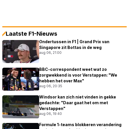
Laatste F1-Nieuws
Ondertussen in F1 | Grand Prix van
Singapore zit Bottas in de weg
aug 06, 21:00
BBC-correspondent weet wat zo
zorgwekkend is voor Verstappen: "We
hebben het over Max"
aug 06, 20:35
Windsor kan zich niet vinden in gekke
gedachte: "Daar gaat het om met
Verstappen"
aug 06, 19:40
Formule 1-teams blokkeren verandering