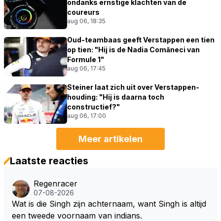
ondanks ernstige klachten van de
coureurs
aug 06, 18:35
Oud-teambaas geeft Verstappen een tien
op tien: "Hij is de Nadia Comăneci van
Formule 1"
aug 06, 17:45
Steiner laat zich uit over Verstappen-
houding: "Hij is daarna toch
constructief?"
aug 06, 17:00
Meer artikelen
Laatste reacties
Regenracer
07-08-2026
Wat is die Singh zijn achternaam, want Singh is altijd
een tweede voornaam van indians.