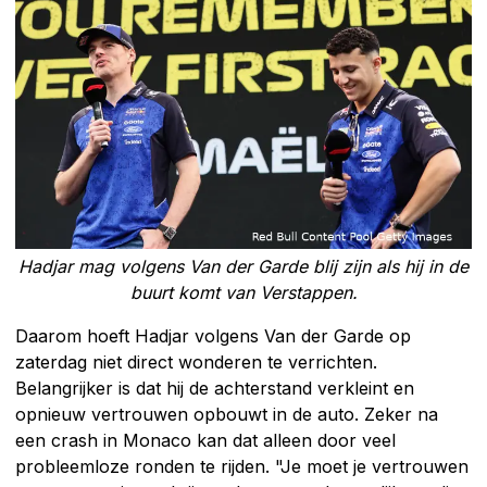
Hadjar mag volgens Van der Garde blij zijn als hij in de
buurt komt van Verstappen.
Daarom hoeft Hadjar volgens Van der Garde op
zaterdag niet direct wonderen te verrichten.
Belangrijker is dat hij de achterstand verkleint en
opnieuw vertrouwen opbouwt in de auto. Zeker na
een crash in Monaco kan dat alleen door veel
probleemloze ronden te rijden. "Je moet je vertrouwen