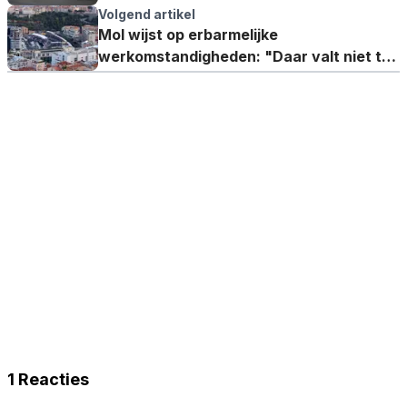
Volgend artikel
Mol wijst op erbarmelijke
werkomstandigheden: "Daar valt niet te
werken"
1 Reacties