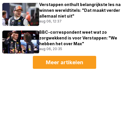
Verstappen onthult belangrijkste les na
winnen wereldtitels: "Dat maakt verder
allemaal niet uit"
aug 06, 12:37
BBC-correspondent weet wat zo
zorgwekkend is voor Verstappen: "We
hebben het over Max"
aug 06, 20:35
Meer artikelen