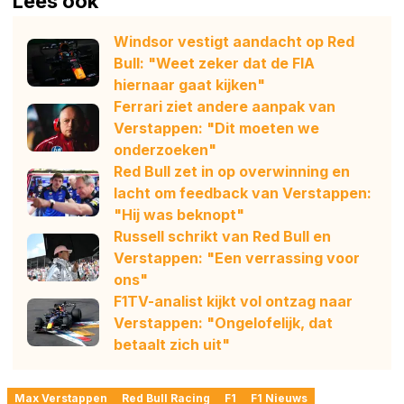
Lees ook
Windsor vestigt aandacht op Red
Bull: "Weet zeker dat de FIA
hiernaar gaat kijken"
Ferrari ziet andere aanpak van
Verstappen: "Dit moeten we
onderzoeken"
Red Bull zet in op overwinning en
lacht om feedback van Verstappen:
"Hij was beknopt"
Russell schrikt van Red Bull en
Verstappen: "Een verrassing voor
ons"
F1TV-analist kijkt vol ontzag naar
Verstappen: "Ongelofelijk, dat
betaalt zich uit"
Max Verstappen
Red Bull Racing
F1
F1 Nieuws