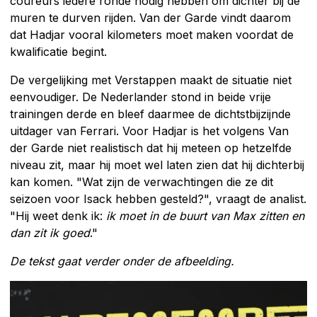
coureurs iedere ronde nodig hebben om dichter bij de
muren te durven rijden. Van der Garde vindt daarom
dat Hadjar vooral kilometers moet maken voordat de
kwalificatie begint.
De vergelijking met Verstappen maakt de situatie niet
eenvoudiger. De Nederlander stond in beide vrije
trainingen derde en bleef daarmee de dichtstbijzijnde
uitdager van Ferrari. Voor Hadjar is het volgens Van
der Garde niet realistisch dat hij meteen op hetzelfde
niveau zit, maar hij moet wel laten zien dat hij dichterbij
kan komen. "Wat zijn de verwachtingen die ze dit
seizoen voor Isack hebben gesteld?", vraagt de analist.
"Hij weet denk ik:
ik moet in de buurt van Max zitten en
dan zit ik goed
."
De tekst gaat verder onder de afbeelding.