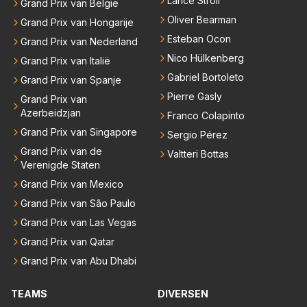
Lance Stroll
Grand Prix van België
Oliver Bearman
Grand Prix van Hongarije
Esteban Ocon
Grand Prix van Nederland
Nico Hülkenberg
Grand Prix van Italië
Gabriel Bortoleto
Grand Prix van Spanje
Pierre Gasly
Grand Prix van
Azerbeidzjan
Franco Colapinto
Grand Prix van Singapore
Sergio Pérez
Grand Prix van de
Valtteri Bottas
Verenigde Staten
Grand Prix van Mexico
Grand Prix van São Paulo
Grand Prix van Las Vegas
Grand Prix van Qatar
Grand Prix van Abu Dhabi
TEAMS
DIVERSEN