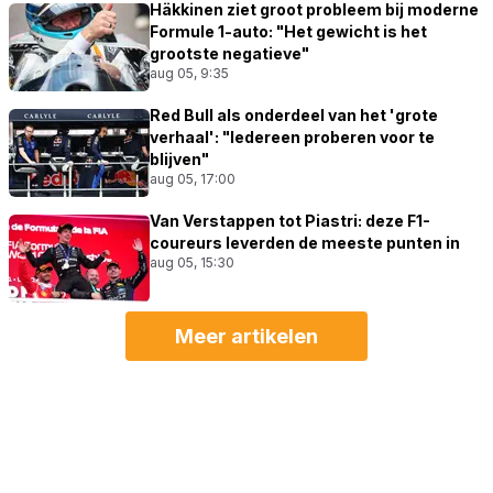
Häkkinen ziet groot probleem bij moderne
Formule 1-auto: "Het gewicht is het
grootste negatieve"
aug 05, 9:35
Red Bull als onderdeel van het 'grote
verhaal': "Iedereen proberen voor te
blijven"
aug 05, 17:00
Van Verstappen tot Piastri: deze F1-
coureurs leverden de meeste punten in
aug 05, 15:30
Meer artikelen