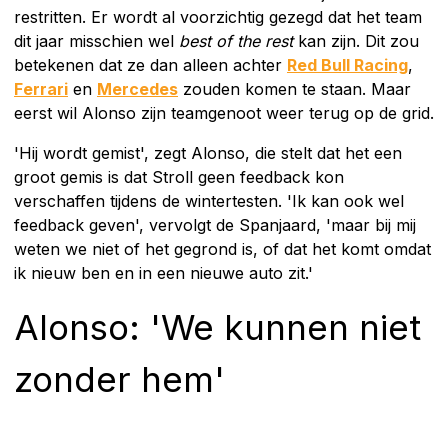
restritten. Er wordt al voorzichtig gezegd dat het team
dit jaar misschien wel
best of the rest
kan zijn. Dit zou
betekenen dat ze dan alleen achter
Red Bull Racing
,
Ferrari
en
Mercedes
zouden komen te staan. Maar
eerst wil Alonso zijn teamgenoot weer terug op de grid.
'Hij wordt gemist', zegt Alonso, die stelt dat het een
groot gemis is dat Stroll geen feedback kon
verschaffen tijdens de wintertesten. 'Ik kan ook wel
feedback geven', vervolgt de Spanjaard, 'maar bij mij
weten we niet of het gegrond is, of dat het komt omdat
ik nieuw ben en in een nieuwe auto zit.'
Alonso: 'We kunnen niet
zonder hem'