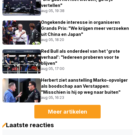
vertellen"
aug 05, 19:38
Ongekende interesse in organiseren
Grands Prix: "We krijgen meer verzoeken
uit China en Japan"
aug 05, 18:20
Red Bull als onderdeel van het 'grote
verhaal': "Iedereen proberen voor te
blijven"
aug 05, 17:00
Herbert ziet aanstelling Marko-opvolger
als boodschap aan Verstappen:
"Misschien is hij op weg naar buiten"
aug 05, 16:23
Meer artikelen
Laatste reacties