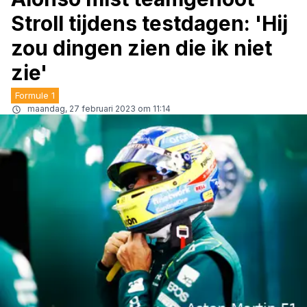
Stroll tijdens testdagen: 'Hij
zou dingen zien die ik niet
zie'
Formule 1
maandag, 27 februari 2023 om 11:14