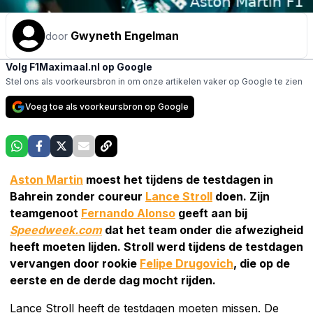
Gwyneth Engelman
door
Volg F1Maximaal.nl op Google
Stel ons als voorkeursbron in om onze artikelen vaker op Google te zien
Voeg toe als voorkeursbron op Google
Aston Martin
moest het tijdens de testdagen in
Bahrein zonder coureur
Lance Stroll
doen. Zijn
teamgenoot
Fernando Alonso
geeft aan bij
Speedweek.com
dat het team onder die afwezigheid
heeft moeten lijden. Stroll werd tijdens de testdagen
vervangen door rookie
Felipe Drugovich
, die op de
eerste en de derde dag mocht rijden.
Lance Stroll heeft de testdagen moeten missen. De