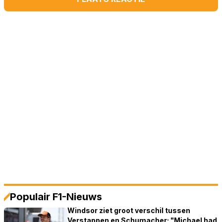
Populair F1-Nieuws
Windsor ziet groot verschil tussen
Verstappen en Schumacher: "Michael had