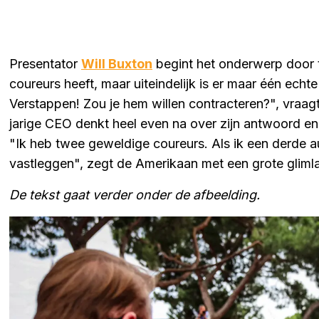
Presentator
Will Buxton
begint het onderwerp door 
coureurs heeft, maar uiteindelijk is er maar één ech
Verstappen! Zou je hem willen contracteren?", vraa
jarige CEO denkt heel even na over zijn antwoord en
"Ik heb twee geweldige coureurs. Als ik een derde 
vastleggen", zegt de Amerikaan met een grote glimla
De tekst gaat verder onder de afbeelding.