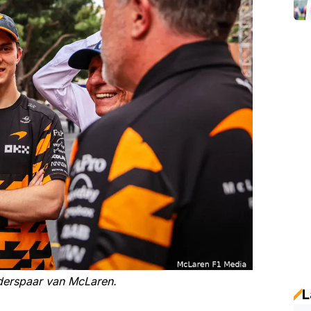
ijderspaar van McLaren.
L