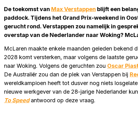
De toekomst van
Max Verstappen
blijft een bela
paddock. Tijdens het Grand Prix-weekend in Ooste
gerucht rond. Verstappen zou namelijk in gespre
overstap van de Nederlander naar Woking? Mc
McLaren maakte enkele maanden geleden bekend 
2028 komt versterken, maar volgens de laatste geru
naar Woking. Volgens de geruchten zou
Oscar Piast
De Australiër zou dan de plek van Verstappen bij
Re
wereldkampioen heeft tot dusver nog niets losgelat
nieuwe werkgever van de 28-jarige Nederlander ku
To Speed
antwoord op deze vraag.