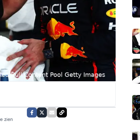
te zien