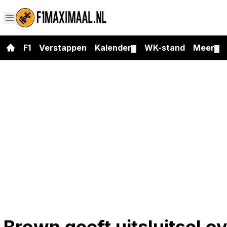
F1
Verstappen
Kalender
WK-stand
Meer
▼
▼