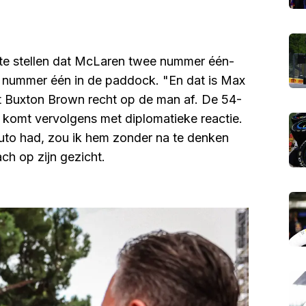
te stellen dat McLaren twee nummer één-
te nummer één in de paddock. "En dat is Max
gt Buxton Brown recht op de man af. De 54-
 komt vervolgens met diplomatieke reactie.
auto had, zou ik hem zonder na te denken
ch op zijn gezicht.