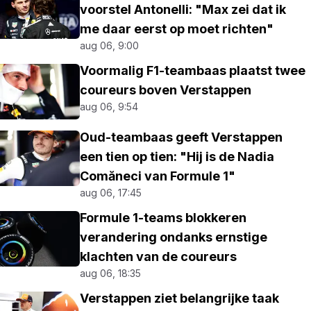
voorstel Antonelli: "Max zei dat ik
me daar eerst op moet richten"
aug 06, 9:00
Voormalig F1-teambaas plaatst twee
coureurs boven Verstappen
aug 06, 9:54
Oud-teambaas geeft Verstappen
een tien op tien: "Hij is de Nadia
Comăneci van Formule 1"
aug 06, 17:45
Formule 1-teams blokkeren
verandering ondanks ernstige
klachten van de coureurs
aug 06, 18:35
Verstappen ziet belangrijke taak