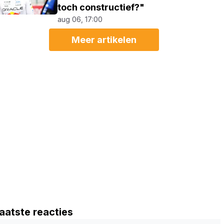
toch constructief?"
aug 06, 17:00
Meer artikelen
aatste reacties