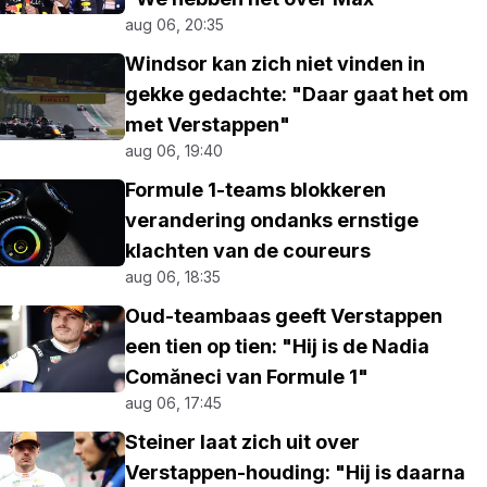
aug 06, 20:35
Windsor kan zich niet vinden in
gekke gedachte: "Daar gaat het om
met Verstappen"
aug 06, 19:40
Formule 1-teams blokkeren
verandering ondanks ernstige
klachten van de coureurs
aug 06, 18:35
Oud-teambaas geeft Verstappen
een tien op tien: "Hij is de Nadia
Comăneci van Formule 1"
aug 06, 17:45
Steiner laat zich uit over
Verstappen-houding: "Hij is daarna