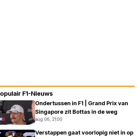
opulair F1-Nieuws
Ondertussen in F1 | Grand Prix van
Singapore zit Bottas in de weg
aug 06, 21:00
Verstappen gaat voorlopig niet in op