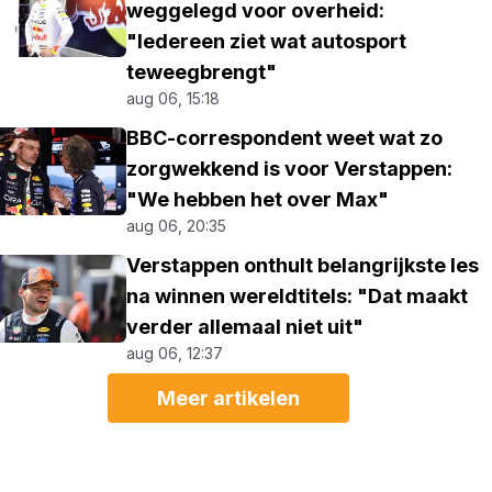
weggelegd voor overheid:
"Iedereen ziet wat autosport
teweegbrengt"
aug 06, 15:18
BBC-correspondent weet wat zo
zorgwekkend is voor Verstappen:
"We hebben het over Max"
aug 06, 20:35
Verstappen onthult belangrijkste les
na winnen wereldtitels: "Dat maakt
verder allemaal niet uit"
aug 06, 12:37
Meer artikelen