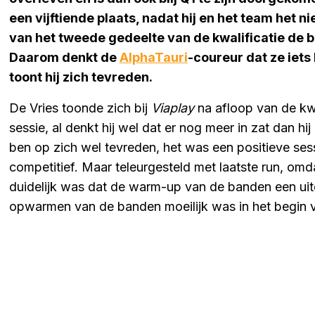
een vijftiende plaats, nadat hij en het team het n
van het tweede gedeelte van de kwalificatie de ba
Daarom denkt de
AlphaTauri
-coureur dat ze iet
toont hij zich tevreden.
De Vries toonde zich bij
Viaplay
na afloop van de kwa
sessie, al denkt hij wel dat er nog meer in zat dan hij 
ben op zich wel tevreden, het was een positieve ses
competitief. Maar teleurgesteld met laatste run, o
duidelijk was dat de warm-up van de banden een uitda
opwarmen van de banden moeilijk was in het begin va