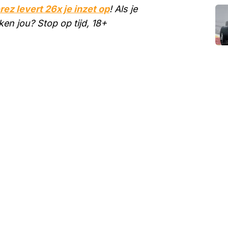
ez levert 26x je inzet op
! Als je
en jou? Stop op tijd, 18+