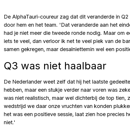
De AlphaTauri-coureur zag dat dit veranderde in Q2
door hem en het team. 'Dat veranderde aan het eind
had je niet meer die tweede ronde nodig. Maar om e
iets te veel, dan verloor ik net te veel piek van de 
samen gekregen, maar desalniettemin wel een positie
Q3 was niet haalbaar
De Nederlander weet zelf dat hij het laatste gedeelte
hebben, maar een stukje verder naar voren was zeke
was niet realistisch, maar wel dichterbij de top tien,
wedstrijd we daar onze vruchten van konden plukken. 
het was een positieve sessie, laat zien hoe precies 
niet.'