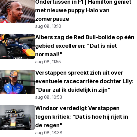
Ondertussen in F1 | Hamilton geniet
met nieuwe puppy Halo van
zomerpauze
aug 08, 13:10
Albers zag de Red Bull-bolide op één
gebied excelleren: "Dat is niet
normaal!"
aug 08, 11:55
Verstappen spreekt zich uit over
eventuele racecarrière dochter Lily:
"Daar zal ik duidelijk in zijn"
aug 08, 10:53
Windsor verdedigt Verstappen
tegen kritiek: "Dat is hoe hij rijdt in
de regen"
aug 08, 18:38