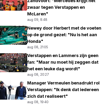
Zandvoort: "Mercedes krijgt het
zwaar tegen Verstappen en
McLaren"
aug 09, 8:48
Newey door Herbert met de voeten
op de grond gezet: "Nu is het aan
Honda"
aug 08, 21:05
Verstappen en Lammers zijn geen
fan: "Maar nu moet hij zeggen dat
het een leuke dag wordt"
aug 08, 20:27
Manager Vermeulen benadrukt rol
Verstappen: "Ik denk dat iedereen
zich dat realiseert"
aug 08, 19:40