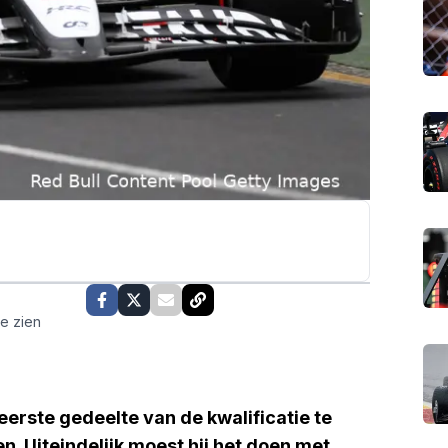
te zien
 eerste gedeelte van de kwalificatie te
n. Uiteindelijk moest hij het doen met