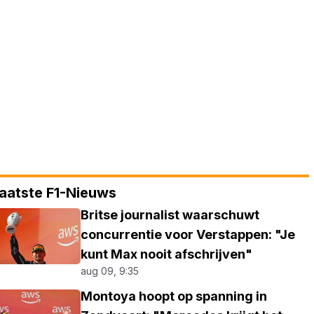
aatste F1-Nieuws
Britse journalist waarschuwt
concurrentie voor Verstappen: "Je
kunt Max nooit afschrijven"
aug 09, 9:35
Montoya hoopt op spanning in