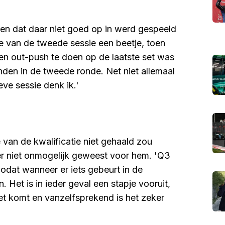
 en dat daar niet goed op in werd gespeeld
e van de tweede sessie een beetje, toen
en out-push te doen op de laatste set was
banden in de tweede ronde. Net niet allemaal
ve sessie denk ik.'
 van de kwalificatie niet gehaald zou
r niet onmogelijk geweest voor hem. 'Q3
 zodat wanneer er iets gebeurt in de
Het is in ieder geval een stapje vooruit,
het komt en vanzelfsprekend is het zeker