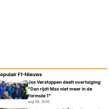
opulair F1-Nieuws
Jos Verstappen deelt overtuiging:
"Dan rijdt Max niet meer in de
Formule 1"
aug 08, 14:00