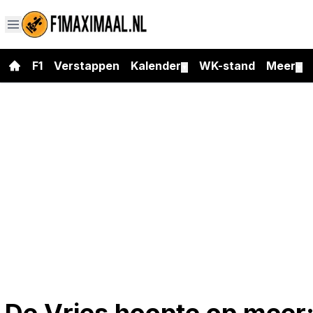
F1
Verstappen
Kalender
WK-stand
Meer
▼
▼