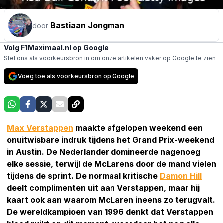
Bastiaan Jongman
door
Volg F1Maximaal.nl op Google
Stel ons als voorkeursbron in om onze artikelen vaker op Google te zien
Voeg toe als voorkeursbron op Google
Max Verstappen
maakte afgelopen weekend een
onuitwisbare indruk tijdens het Grand Prix-weekend
in Austin. De Nederlander domineerde nagenoeg
elke sessie, terwijl de McLarens door de mand vielen
tijdens de sprint. De normaal kritische
Damon Hill
deelt complimenten uit aan Verstappen, maar hij
kaart ook aan waarom McLaren ineens zo terugvalt.
De wereldkampioen van 1996 denkt dat Verstappen