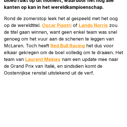
bloed ruikt op dit moment, waardoor het nog alle
kanten op kan in het wereldkampioenschap.
Rond de zomerstop leek het al gespeeld met het oog
op de wereldtitel.
Oscar Piastri
of
Lando Norris
zou
de titel gaan winnen, want geen enkel team was snel
genoeg om het vuur aan de schenen te leggen van
McLaren. Toch heeft
Red Bull Racing
het dus voor
elkaar gekregen om de boel volledig om te draaien. Het
team van
Laurent Mekies
nam een update mee naar
de Grand Prix van Italië, en sindsdien komt de
Oostenrijkse renstal uitstekend uit de verf.