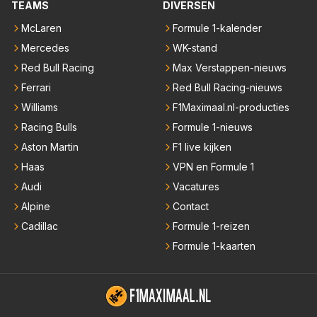
TEAMS
DIVERSEN
McLaren
Formule 1-kalender
Mercedes
WK-stand
Red Bull Racing
Max Verstappen-nieuws
Ferrari
Red Bull Racing-nieuws
Williams
F1Maximaal.nl-producties
Racing Bulls
Formule 1-nieuws
Aston Martin
F1 live kijken
Haas
VPN en Formule 1
Audi
Vacatures
Alpine
Contact
Cadillac
Formule 1-reizen
Formule 1-kaarten