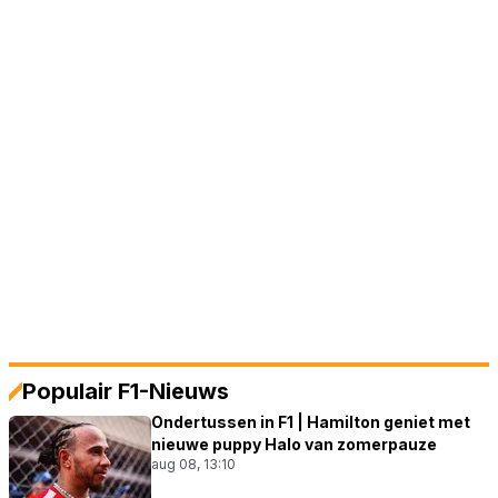
Populair F1-Nieuws
Ondertussen in F1 | Hamilton geniet met
nieuwe puppy Halo van zomerpauze
aug 08, 13:10