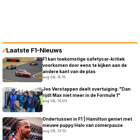
Laatste F1-Nieuws
F1 kan toekomstige safetycar-kritiek
voorkomen door eens te kijken aan de
andere kant van de plas
aug 08, 15:15
Jos Verstappen deelt overtuiging: "Dan
rijdt Max niet meer in de Formule 1"
aug 08, 14:00
Ondertussen in F1 | Hamilton geniet met
nieuwe puppy Halo van zomerpauze
aug 08, 13:10