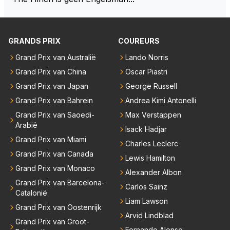
GRANDS PRIX
COUREURS
Grand Prix van Australië
Lando Norris
Grand Prix van China
Oscar Piastri
Grand Prix van Japan
George Russell
Grand Prix van Bahrein
Andrea Kimi Antonelli
Grand Prix van Saoedi-
Max Verstappen
Arabië
Isack Hadjar
Grand Prix van Miami
Charles Leclerc
Grand Prix van Canada
Lewis Hamilton
Grand Prix van Monaco
Alexander Albon
Grand Prix van Barcelona-
Carlos Sainz
Catalonië
Liam Lawson
Grand Prix van Oostenrijk
Arvid Lindblad
Grand Prix van Groot-
Fernando Alonso