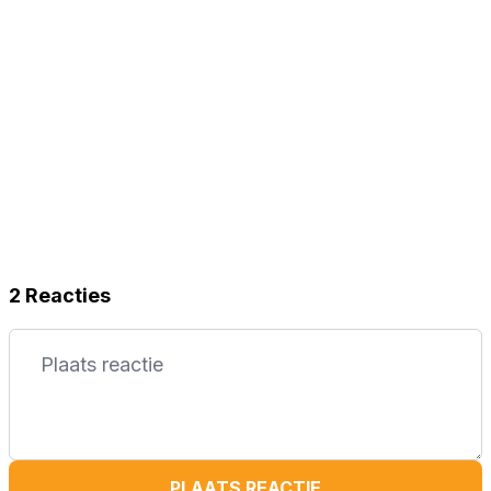
2 Reacties
PLAATS REACTIE