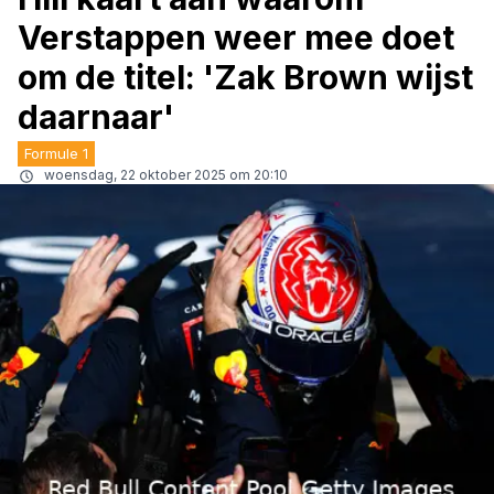
Verstappen weer mee doet
om de titel: 'Zak Brown wijst
daarnaar'
Formule 1
woensdag, 22 oktober 2025 om 20:10