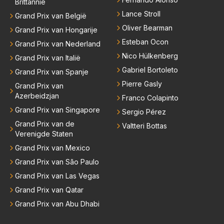
Brittannië
Lance Stroll
Grand Prix van België
Oliver Bearman
Grand Prix van Hongarije
Esteban Ocon
Grand Prix van Nederland
Nico Hülkenberg
Grand Prix van Italië
Gabriel Bortoleto
Grand Prix van Spanje
Pierre Gasly
Grand Prix van
Azerbeidzjan
Franco Colapinto
Grand Prix van Singapore
Sergio Pérez
Grand Prix van de
Valtteri Bottas
Verenigde Staten
Grand Prix van Mexico
Grand Prix van São Paulo
Grand Prix van Las Vegas
Grand Prix van Qatar
Grand Prix van Abu Dhabi