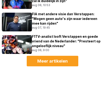
zal ik duidelijk in zijn"
aug 08, 10:53
FIA met andere visie dan Verstappen:
"Mogen geen auto's zijn waar iedereen
mee kan rijden"
aug 07, 19:45
F1TV-analist looft Verstappen en goede
vriend van de Nederlander: "Presteert op
ongelooflijk niveau"
aug 08, 9:00
Meer artikelen