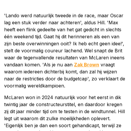
'Lando werd natuurlijk tweede in de race, maar Oscar
lag een stuk verder naar achteren', aldus Hill. 'Max
heeft een flink gedeelte van het gat gedicht in slechts
één weekend tijd. Gaat hij dit herinneren als een van
zijn beste overwinningen ooit? Ik heb echt geen idee!',
stelt de voormalig coureur lachend. Wel snapt de Brit
waar de tegenvallende resultaten van McLaren ineens
vandaan komen. 'Als je nu aan
Zak Brown
vraagt
waarom iedereen dichterbij komt, dan zal hij wijzen
naar de restricties door de budgetcap', zo verklaart de
voormalig wereldkampioen.
McLaren won in 2024 natuurlijk voor het eerst in dik
twintig jaar de constructeurstitel, en daardoor kregen
zij dit jaar minder tijd om te testen in de windtunnel. Hill
legt uit waarom dit zulke moeilijkheden oplevert.
'Eigenlijk ben je dan een soort gehandicapt, terwijl ze