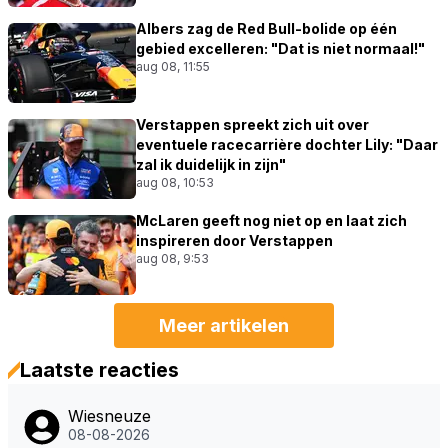
Albers zag de Red Bull-bolide op één
gebied excelleren: "Dat is niet normaal!"
aug 08, 11:55
Verstappen spreekt zich uit over
eventuele racecarrière dochter Lily: "Daar
zal ik duidelijk in zijn"
aug 08, 10:53
McLaren geeft nog niet op en laat zich
inspireren door Verstappen
aug 08, 9:53
Meer artikelen
Laatste reacties
Wiesneuze
08-08-2026