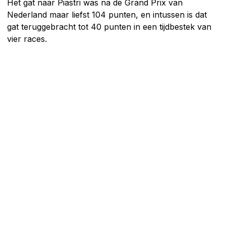
Het gat naar Piastri was na de Grand Prix van
Nederland maar liefst 104 punten, en intussen is dat
gat teruggebracht tot 40 punten in een tijdbestek van
vier races.