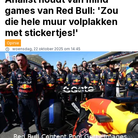
games van Red Bull: 'Zou
die hele muur volplakken
met stickertjes!'
Opinie
woensdag, 22 oktober 2025 om 14:45