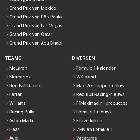
Grand Prix van Mexico
Grand Prix van São Paulo
Grand Prix van Las Vegas
Grand Prix van Qatar
Grand Prix van Abu Dhabi
TEAMS
DIVERSEN
McLaren
Formule 1-kalender
Mercedes
WK-stand
Red Bull Racing
Max Verstappen-nieuws
Ferrari
Red Bull Racing-nieuws
Williams
F1Maximaal.nl-producties
Racing Bulls
Formule 1-nieuws
Aston Martin
F1 live kijken
Haas
VPN en Formule 1
Audi
Vacatures