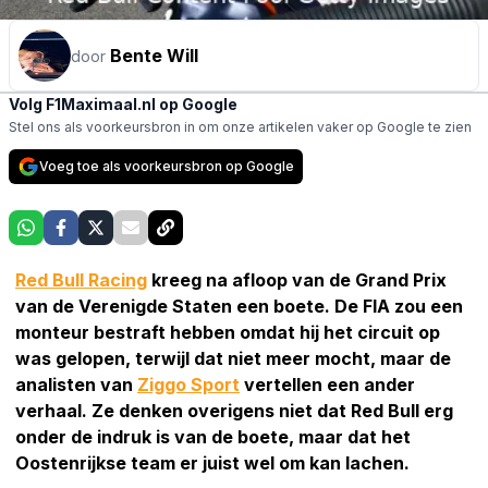
Bente Will
door
Volg F1Maximaal.nl op Google
Stel ons als voorkeursbron in om onze artikelen vaker op Google te zien
Voeg toe als voorkeursbron op Google
Red Bull Racing
kreeg na afloop van de Grand Prix
van de Verenigde Staten een boete. De FIA zou een
monteur bestraft hebben omdat hij het circuit op
was gelopen, terwijl dat niet meer mocht, maar de
analisten van
Ziggo Sport
vertellen een ander
verhaal. Ze denken overigens niet dat Red Bull erg
onder de indruk is van de boete, maar dat het
Oostenrijkse team er juist wel om kan lachen.