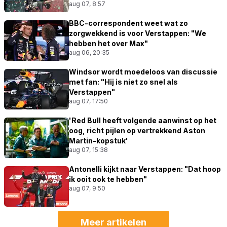
aug 07, 8:57
BBC-correspondent weet wat zo
zorgwekkend is voor Verstappen: "We
hebben het over Max"
aug 06, 20:35
Windsor wordt moedeloos van discussie
met fan: "Hij is niet zo snel als
Verstappen"
aug 07, 17:50
'Red Bull heeft volgende aanwinst op het
oog, richt pijlen op vertrekkend Aston
Martin-kopstuk'
aug 07, 15:38
Antonelli kijkt naar Verstappen: "Dat hoop
ik ooit ook te hebben"
aug 07, 9:50
Meer artikelen