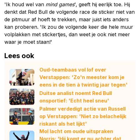
'Ik houd wel van
mind games
', geeft hij eerlijk toe. Hij
denkt dat Red Bull de volgende race de sticker niet van
de pitmuur af hoeft te trekken, maar juist iets anders
kan proberen. 'Ik zou de volgende keer die hele muur
volplakken met stickertjes, dan weet je ook niet meer
waar je moet staan!'
Lees ook
Oud-teambaas vol lof over
Verstappen: 'Zo'n meester kom je
eens in de tien à twintig jaar tegen'
Duitse analist noemt Red Bull
onsportief: 'Echt heel sneu'
Palmer verdedigt actie van Russell
op Verstappen: 'Niet zo belachelijk
riskant als het lijkt'
Mol lacht om oude uitspraken
Norris: 'Hij komt er nu achter dat