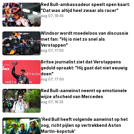
Red Bull-ambassadeur speelt open kaart:
"Dat was altijd heel zwaar als racer"
aug 07, 18:45
Windsor wordt moedeloos van discussie
met fan: "Hij is niet zo snel als
Verstappen"
aug 07, 17:50
Britse journalist ziet dat Verstappens
geduld opraakt: "Hij gaat dat niet eeuwig
doen"
aug 07, 17:00
Red Bull-aanwinst neemt op emotionele
wijze afscheid van Mercedes
aug 07, 16:25
'Red Bull heeft volgende aanwinst op het
oog, richt pijlen op vertrekkend Aston
Martin-kopstuk'