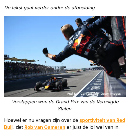
De tekst gaat verder onder de afbeelding.
Verstappen won de Grand Prix van de Verenigde
Staten.
Hoewel er nu vragen zijn over de
sportiviteit van Red
Bull
, ziet
Rob van Gameren
er juist de lol wel van in.