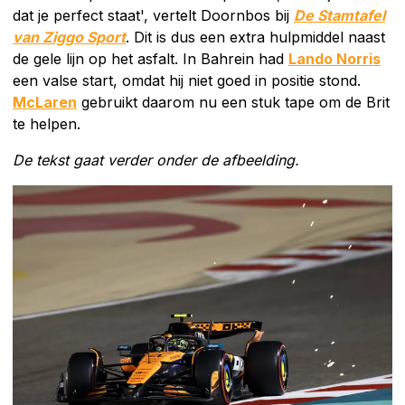
dat je perfect staat', vertelt Doornbos bij
De Stamtafel
van Ziggo Sport
. Dit is dus een extra hulpmiddel naast
de gele lijn op het asfalt. In Bahrein had
Lando Norris
een valse start, omdat hij niet goed in positie stond.
McLaren
gebruikt daarom nu een stuk tape om de Brit
te helpen.
De tekst gaat verder onder de afbeelding.