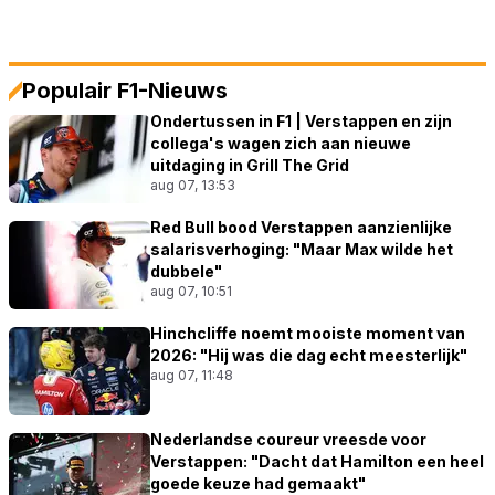
Populair F1-Nieuws
Ondertussen in F1 | Verstappen en zijn
collega's wagen zich aan nieuwe
uitdaging in Grill The Grid
aug 07, 13:53
Red Bull bood Verstappen aanzienlijke
salarisverhoging: "Maar Max wilde het
dubbele"
aug 07, 10:51
Hinchcliffe noemt mooiste moment van
2026: "Hij was die dag echt meesterlijk"
aug 07, 11:48
Nederlandse coureur vreesde voor
Verstappen: "Dacht dat Hamilton een heel
goede keuze had gemaakt"