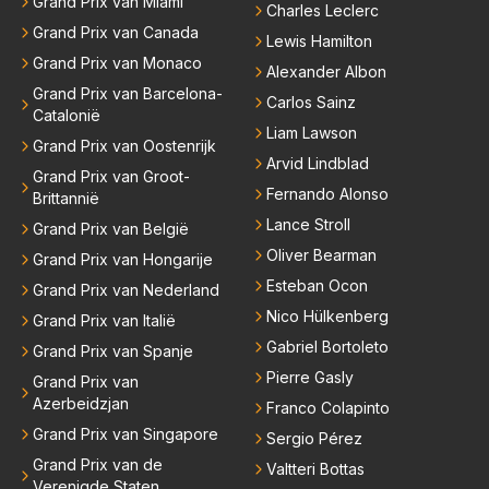
Grand Prix van Miami
Charles Leclerc
Grand Prix van Canada
Lewis Hamilton
Grand Prix van Monaco
Alexander Albon
Grand Prix van Barcelona-
Carlos Sainz
Catalonië
Liam Lawson
Grand Prix van Oostenrijk
Arvid Lindblad
Grand Prix van Groot-
Fernando Alonso
Brittannië
Lance Stroll
Grand Prix van België
Oliver Bearman
Grand Prix van Hongarije
Esteban Ocon
Grand Prix van Nederland
Nico Hülkenberg
Grand Prix van Italië
Gabriel Bortoleto
Grand Prix van Spanje
Pierre Gasly
Grand Prix van
Azerbeidzjan
Franco Colapinto
Grand Prix van Singapore
Sergio Pérez
Grand Prix van de
Valtteri Bottas
Verenigde Staten