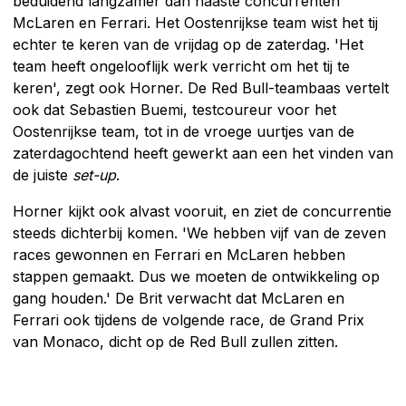
beduidend langzamer dan naaste concurrenten
McLaren en Ferrari. Het Oostenrijkse team wist het tij
echter te keren van de vrijdag op de zaterdag. 'Het
team heeft ongelooflijk werk verricht om het tij te
keren', zegt ook Horner. De Red Bull-teambaas vertelt
ook dat Sebastien Buemi, testcoureur voor het
Oostenrijkse team, tot in de vroege uurtjes van de
zaterdagochtend heeft gewerkt aan een het vinden van
de juiste
set-up
.
Horner kijkt ook alvast vooruit, en ziet de concurrentie
steeds dichterbij komen. 'We hebben vijf van de zeven
races gewonnen en Ferrari en McLaren hebben
stappen gemaakt. Dus we moeten de ontwikkeling op
gang houden.' De Brit verwacht dat McLaren en
Ferrari ook tijdens de volgende race, de Grand Prix
van Monaco, dicht op de Red Bull zullen zitten.