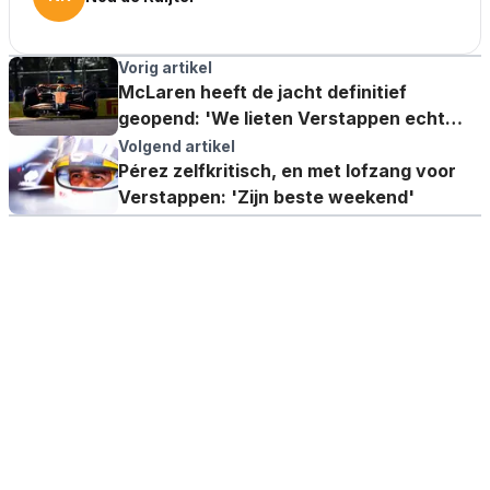
Vorig artikel
McLaren heeft de jacht definitief
geopend: 'We lieten Verstappen echt
zweten'
Volgend artikel
Pérez zelfkritisch, en met lofzang voor
Verstappen: 'Zijn beste weekend'