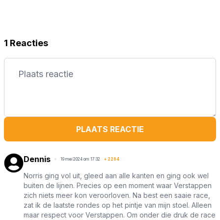
1 Reacties
PLAATS REACTIE
Dennis
19 mei 2024 om 17:32
+
2264
Norris ging vol uit, gleed aan alle kanten en ging ook wel
buiten de lijnen. Precies op een moment waar Verstappen
zich niets meer kon veroorloven. Na best een saaie race,
zat ik de laatste rondes op het pintje van mijn stoel. Alleen
maar respect voor Verstappen. Om onder die druk de race