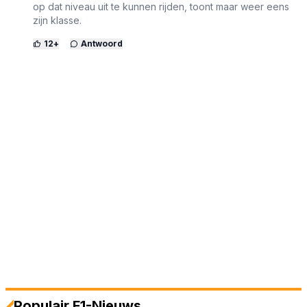
op dat niveau uit te kunnen rijden, toont maar weer eens
zijn klasse.
12
+
Antwoord
Populair F1-Nieuws