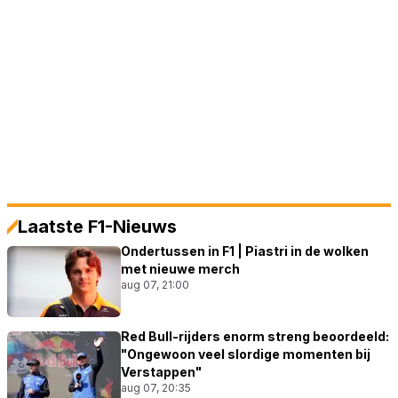
Laatste F1-Nieuws
Ondertussen in F1 | Piastri in de wolken
met nieuwe merch
aug 07, 21:00
Red Bull-rijders enorm streng beoordeeld:
"Ongewoon veel slordige momenten bij
Verstappen"
aug 07, 20:35