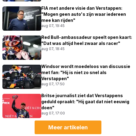
FIA met andere visie dan Verstappen:
"Mogen geen auto's zijn waar iedereen
mee kan rijden"
aug 07, 19:45
Red Bull-ambassadeur speelt open kaart:
"Dat was altijd heel zwaar als racer"
aug 07, 18:45
Windsor wordt moedeloos van discussie
met fan: "Hij is niet zo snel als
Verstappen"
aug 07, 17:50
Britse journalist ziet dat Verstappens
geduld opraakt: "Hij gaat dat niet eeuwig
doen"
aug 07, 17:00
Meer artikelen