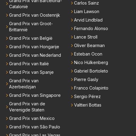
Grand Prix van Barcelona-
Carlos Sainz
Catalonië
Liam Lawson
Grand Prix van Oostenrijk
Arvid Lindblad
Grand Prix van Groot-
Fernando Alonso
Brittannië
Lance Stroll
Grand Prix van België
Oliver Bearman
Grand Prix van Hongarije
Esteban Ocon
Grand Prix van Nederland
Nico Hülkenberg
Grand Prix van Italië
Gabriel Bortoleto
Grand Prix van Spanje
Pierre Gasly
Grand Prix van
Azerbeidzjan
Franco Colapinto
Grand Prix van Singapore
Sergio Pérez
Grand Prix van de
Valtteri Bottas
Verenigde Staten
Grand Prix van Mexico
Grand Prix van São Paulo
Grand Prix van Las Vegas