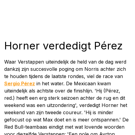
Horner verdedigt Pérez
Waar Verstappen uiteindelijk de held van de dag werd
dankzij zijn succesvolle poging om Norris achter zich
te houden tijdens de laatste rondes, viel de race van
Sergio Pérez
in het water. De Mexicaan kwam
uiteindelijk als achtste over de finishlijn. 'Hij (Pérez,
red.) heeft een erg sterk seizoen achter de rug en dit
weekend was een uitzondering', verdedigt Horner het
weekend van zijn tweede coureur. 'Hij is minder
gefocust op wat Max doet en is meer ontspannen.' De
Red Bull-teambaas eindigt met wat lovende woorden
voor diezelfde Verstappen: 'Een pole om Ayrton