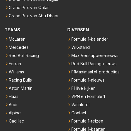
Grand Prix van Qatar
Grand Prix van Abu Dhabi
TEAMS
DIVERSEN
McLaren
Formule 1-kalender
Mercedes
WK-stand
Red Bull Racing
Max Verstappen-nieuws
Ferrari
Red Bull Racing-nieuws
Williams
F1Maximaal.nl-producties
Racing Bulls
Formule 1-nieuws
Aston Martin
F1 live kijken
Haas
VPN en Formule 1
Audi
Vacatures
Alpine
Contact
Cadillac
Formule 1-reizen
Formule 1-kaarten