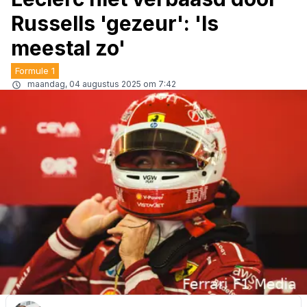
Russells 'gezeur': 'Is
meestal zo'
Formule 1
maandag, 04 augustus 2025 om 7:42