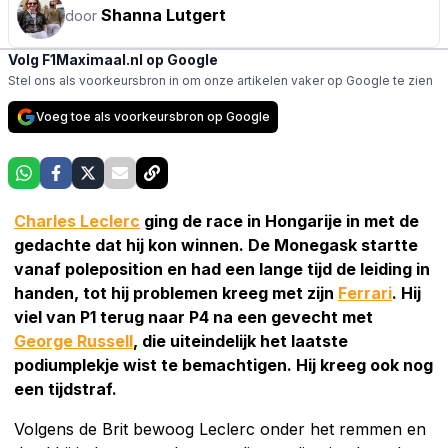
Shanna Lutgert
door
Volg F1Maximaal.nl op Google
Stel ons als voorkeursbron in om onze artikelen vaker op Google te zien
Voeg toe als voorkeursbron op Google
Charles Leclerc
ging de race in Hongarije in met de
gedachte dat hij kon winnen. De Monegask startte
vanaf poleposition en had een lange tijd de leiding in
handen, tot hij problemen kreeg met zijn
Ferrari
. Hij
viel van P1 terug naar P4 na een gevecht met
George Russell
, die uiteindelijk het laatste
podiumplekje wist te bemachtigen. Hij kreeg ook nog
een tijdstraf.
Volgens de Brit bewoog Leclerc onder het remmen en