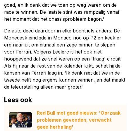
goed, en ik denk dat we toen op weg waren om de
race te winnen. De laatste stint was rampzalig vanaf
het moment dat het chassisprobleem begon.'
De auto deed daardoor in elke bocht iets anders. De
Monegask eindigde in Monaco nog op P2 en keek er
erg naar uit om ditmaal een zege binnen te slepen
voor Ferrari. Volgens Leclerc is het ook niet
hoopgevend dat ze snel waren op een 'traag' circuit.
Als hij naar de rest van de kalender kijkt, schat hij de
kansen van Ferrari laag in. 'Ik denk niet dat we in de
tweede helft nog ergens kunnen winnen, en dat maakt
de teleurstelling alleen maar groter.'
Lees ook
Red Bull met goed nieuws: 'Oorzaak
problemen gevonden, verwacht
geen herhaling'