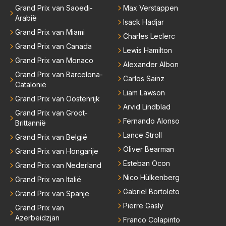
Grand Prix van Saoedi-
Max Verstappen
Arabië
Isack Hadjar
Grand Prix van Miami
Charles Leclerc
Grand Prix van Canada
Lewis Hamilton
Grand Prix van Monaco
Alexander Albon
Grand Prix van Barcelona-
Carlos Sainz
Catalonië
Liam Lawson
Grand Prix van Oostenrijk
Arvid Lindblad
Grand Prix van Groot-
Fernando Alonso
Brittannië
Lance Stroll
Grand Prix van België
Oliver Bearman
Grand Prix van Hongarije
Esteban Ocon
Grand Prix van Nederland
Nico Hülkenberg
Grand Prix van Italië
Gabriel Bortoleto
Grand Prix van Spanje
Pierre Gasly
Grand Prix van
Azerbeidzjan
Franco Colapinto