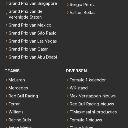
Grand Prix van Singapore
Sergio Pérez
Grand Prix van de
Valtteri Bottas
Verenigde Staten
Grand Prix van Mexico
Grand Prix van São Paulo
Grand Prix van Las Vegas
Grand Prix van Qatar
Grand Prix van Abu Dhabi
TEAMS
DIVERSEN
McLaren
Formule 1-kalender
Mercedes
WK-stand
Red Bull Racing
Max Verstappen-nieuws
Ferrari
Red Bull Racing-nieuws
Williams
F1Maximaal.nl-producties
Racing Bulls
Formule 1-nieuws
Aston Martin
F1 live kijken