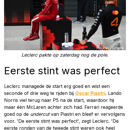
Leclerc pakte op zaterdag nog de pole.
Eerste stint was perfect
Leclerc managede de start erg goed en wist een
seconde of drie weg te rijden bij
Oscar Piastri
. Lando
Norris viel terug naar P5 na de start, waardoor hij
maar één McLaren achter zich had. Ferrari reageerde
goed op de
undercut
van Piastri en bleef er vervolgens
voor. 'De eerste stint was perfect', zegt Leclerc. 'De
eerste ronden van de tweede stint waren ook heel