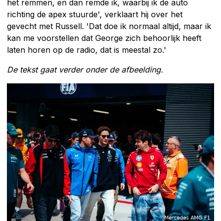
het remmen, en dan remde ik, waarbij ik de auto
richting de apex stuurde', verklaart hij over het
gevecht met Russell. 'Dat doe ik normaal altijd, maar ik
kan me voorstellen dat George zich behoorlijk heeft
laten horen op de radio, dat is meestal zo.'
De tekst gaat verder onder de afbeelding.