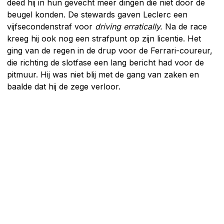
deed hij in hun gevecht meer dingen die niet door de
beugel konden. De stewards gaven Leclerc een
vijfsecondenstraf voor
driving erratically.
Na de race
kreeg hij ook nog een strafpunt op zijn licentie. Het
ging van de regen in de drup voor de Ferrari-coureur,
die richting de slotfase een lang bericht had voor de
pitmuur. Hij was niet blij met de gang van zaken en
baalde dat hij de zege verloor.