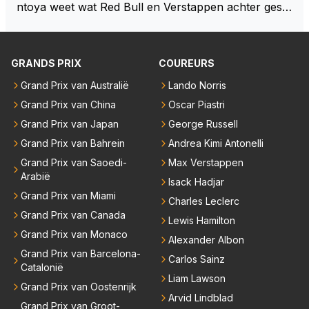
ntoya weet wat Red Bull en Verstappen achter geslo
ten deuren bespreken.
GRANDS PRIX
COUREURS
Grand Prix van Australië
Lando Norris
Grand Prix van China
Oscar Piastri
Grand Prix van Japan
George Russell
Grand Prix van Bahrein
Andrea Kimi Antonelli
Grand Prix van Saoedi-
Max Verstappen
Arabië
Isack Hadjar
Grand Prix van Miami
Charles Leclerc
Grand Prix van Canada
Lewis Hamilton
Grand Prix van Monaco
Alexander Albon
Grand Prix van Barcelona-
Carlos Sainz
Catalonië
Liam Lawson
Grand Prix van Oostenrijk
Arvid Lindblad
Grand Prix van Groot-