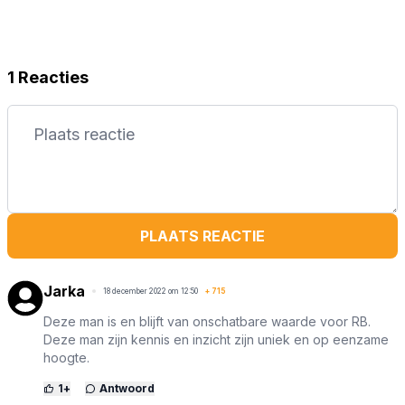
1 Reacties
PLAATS REACTIE
Jarka
18 december 2022 om 12:50
+
715
Deze man is en blijft van onschatbare waarde voor RB.
Deze man zijn kennis en inzicht zijn uniek en op eenzame
hoogte.
1
+
Antwoord