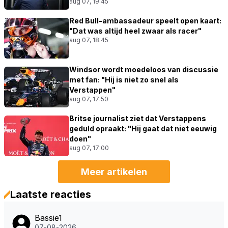
aug 07, 19:45
Red Bull-ambassadeur speelt open kaart:
"Dat was altijd heel zwaar als racer"
aug 07, 18:45
Windsor wordt moedeloos van discussie
met fan: "Hij is niet zo snel als
Verstappen"
aug 07, 17:50
Britse journalist ziet dat Verstappens
geduld opraakt: "Hij gaat dat niet eeuwig
doen"
aug 07, 17:00
Meer artikelen
Laatste reacties
Bassie1
07-08-2026