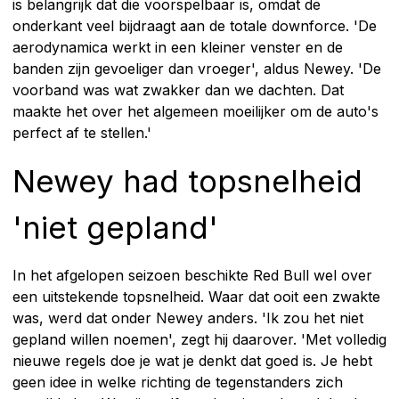
is belangrijk dat die voorspelbaar is, omdat de
onderkant veel bijdraagt aan de totale downforce. 'De
aerodynamica werkt in een kleiner venster en de
banden zijn gevoeliger dan vroeger', aldus Newey. 'De
voorband was wat zwakker dan we dachten. Dat
maakte het over het algemeen moeilijker om de auto's
perfect af te stellen.'
Newey had topsnelheid
'niet gepland'
In het afgelopen seizoen beschikte Red Bull wel over
een uitstekende topsnelheid. Waar dat ooit een zwakte
was, werd dat onder Newey anders. 'Ik zou het niet
gepland willen noemen', zegt hij daarover. 'Met volledig
nieuwe regels doe je wat je denkt dat goed is. Je hebt
geen idee in welke richting de tegenstanders zich