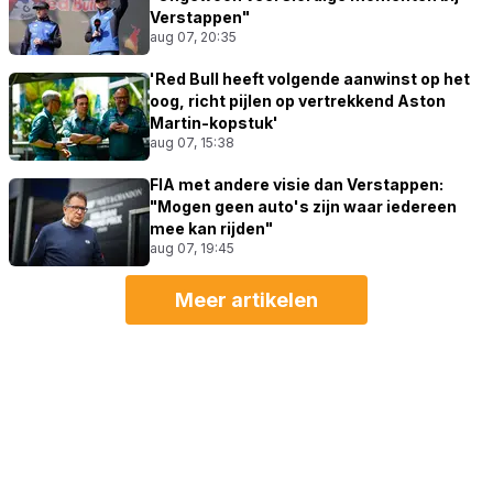
Verstappen"
aug 07, 20:35
'Red Bull heeft volgende aanwinst op het
oog, richt pijlen op vertrekkend Aston
Martin-kopstuk'
aug 07, 15:38
FIA met andere visie dan Verstappen:
"Mogen geen auto's zijn waar iedereen
mee kan rijden"
aug 07, 19:45
Meer artikelen