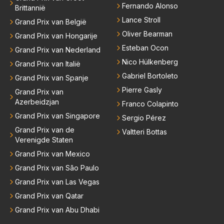
Fernando Alonso
Brittannië
Lance Stroll
Grand Prix van België
Oliver Bearman
Grand Prix van Hongarije
Esteban Ocon
Grand Prix van Nederland
Nico Hülkenberg
Grand Prix van Italië
Gabriel Bortoleto
Grand Prix van Spanje
Pierre Gasly
Grand Prix van
Azerbeidzjan
Franco Colapinto
Grand Prix van Singapore
Sergio Pérez
Grand Prix van de
Valtteri Bottas
Verenigde Staten
Grand Prix van Mexico
Grand Prix van São Paulo
Grand Prix van Las Vegas
Grand Prix van Qatar
Grand Prix van Abu Dhabi