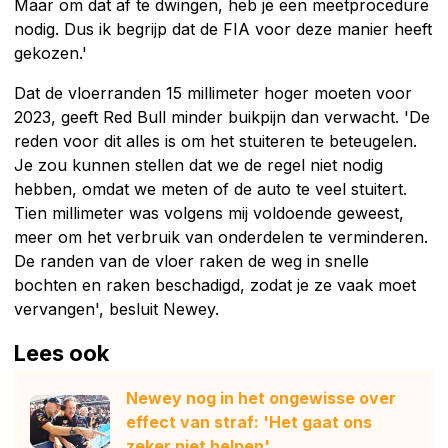
Maar om dat af te dwingen, heb je een meetprocedure
nodig. Dus ik begrijp dat de FIA voor deze manier heeft
gekozen.'
Dat de vloerranden 15 millimeter hoger moeten voor
2023, geeft Red Bull minder buikpijn dan verwacht. 'De
reden voor dit alles is om het stuiteren te beteugelen.
Je zou kunnen stellen dat we de regel niet nodig
hebben, omdat we meten of de auto te veel stuitert.
Tien millimeter was volgens mij voldoende geweest,
meer om het verbruik van onderdelen te verminderen.
De randen van de vloer raken de weg in snelle
bochten en raken beschadigd, zodat je ze vaak moet
vervangen', besluit Newey.
Lees ook
Newey nog in het ongewisse over
effect van straf: 'Het gaat ons
zeker niet helpen'