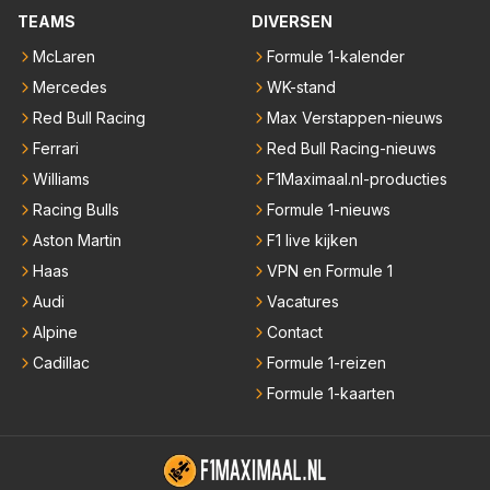
TEAMS
DIVERSEN
McLaren
Formule 1-kalender
Mercedes
WK-stand
Red Bull Racing
Max Verstappen-nieuws
Ferrari
Red Bull Racing-nieuws
Williams
F1Maximaal.nl-producties
Racing Bulls
Formule 1-nieuws
Aston Martin
F1 live kijken
Haas
VPN en Formule 1
Audi
Vacatures
Alpine
Contact
Cadillac
Formule 1-reizen
Formule 1-kaarten