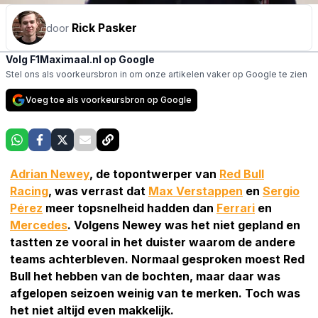
Rick Pasker
door
Volg F1Maximaal.nl op Google
Stel ons als voorkeursbron in om onze artikelen vaker op Google te zien
Voeg toe als voorkeursbron op Google
Adrian Newey
, de topontwerper van
Red Bull
Racing
, was verrast dat
Max Verstappen
en
Sergio
Pérez
meer topsnelheid hadden dan
Ferrari
en
Mercedes
. Volgens Newey was het niet gepland en
tastten ze vooral in het duister waarom de andere
teams achterbleven. Normaal gesproken moest Red
Bull het hebben van de bochten, maar daar was
afgelopen seizoen weinig van te merken. Toch was
het niet altijd even makkelijk.