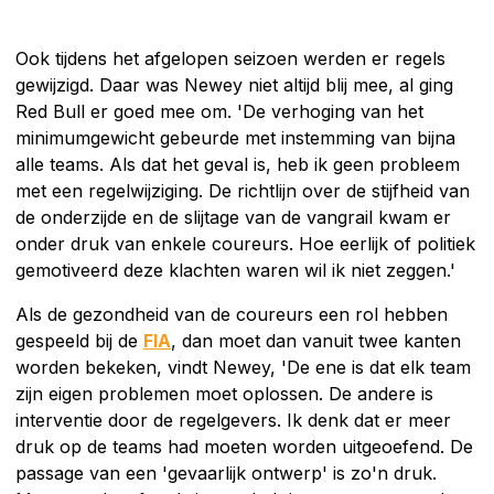
Ook tijdens het afgelopen seizoen werden er regels
gewijzigd. Daar was Newey niet altijd blij mee, al ging
Red Bull er goed mee om. 'De verhoging van het
minimumgewicht gebeurde met instemming van bijna
alle teams. Als dat het geval is, heb ik geen probleem
met een regelwijziging. De richtlijn over de stijfheid van
de onderzijde en de slijtage van de vangrail kwam er
onder druk van enkele coureurs. Hoe eerlijk of politiek
gemotiveerd deze klachten waren wil ik niet zeggen.'
Als de gezondheid van de coureurs een rol hebben
gespeeld bij de
FIA
, dan moet dan vanuit twee kanten
worden bekeken, vindt Newey, 'De ene is dat elk team
zijn eigen problemen moet oplossen. De andere is
interventie door de regelgevers. Ik denk dat er meer
druk op de teams had moeten worden uitgeoefend. De
passage van een 'gevaarlijk ontwerp' is zo'n druk.