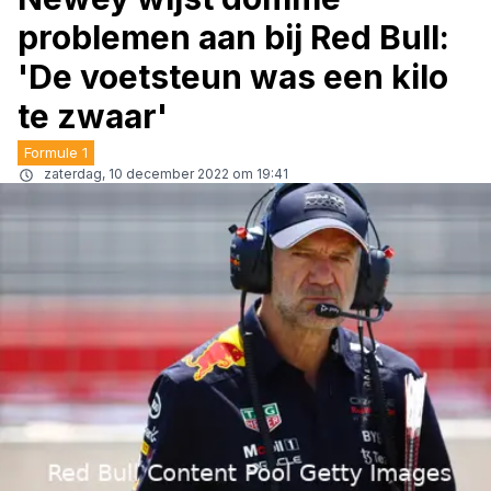
problemen aan bij Red Bull:
'De voetsteun was een kilo
te zwaar'
Formule 1
zaterdag, 10 december 2022 om 19:41