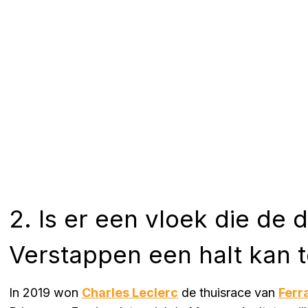
2. Is er een vloek die de 
Verstappen een halt kan 
In 2019 won
Charles Leclerc
de thuisrace van
Ferra