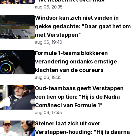
aug 06, 20:35
Windsor kan zich niet vinden in
gekke gedachte: "Daar gaat het om
met Verstappen"
aug 06, 19:40
Formule 1-teams blokkeren
verandering ondanks ernstige
klachten van de coureurs
aug 06, 18:35
Oud-teambaas geeft Verstappen
een tien op tien: "Hij is de Nadia
Comăneci van Formule 1"
aug 06, 17:45
Steiner laat zich uit over
Verstappen-houding: "Hij is daarna