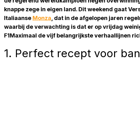
de regerend wereldkampioen negen overwinninge
knappe zege in eigen land. Dit weekend gaat Ver
Italiaanse
Monza
, dat in de afgelopen jaren reg
waarbij de verwachting is dat er op vrijdag weini
F1Maximaal de vijf belangrijkste verhaallijnen r
1. Perfect recept voor b