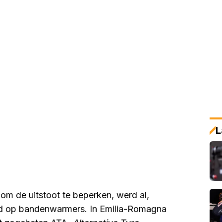
L
om de uitstoot te beperken, werd al,
od op bandenwarmers. In Emilia-Romagna