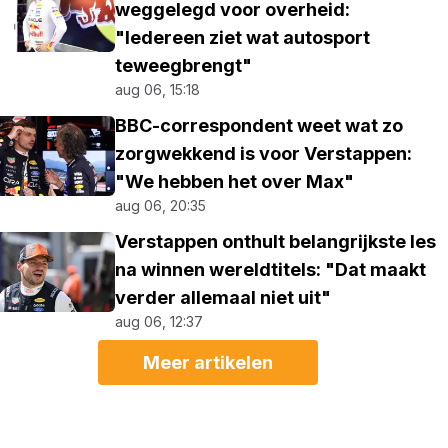
weggelegd voor overheid:
"Iedereen ziet wat autosport
teweegbrengt"
aug 06, 15:18
BBC-correspondent weet wat zo
zorgwekkend is voor Verstappen:
"We hebben het over Max"
aug 06, 20:35
Verstappen onthult belangrijkste les
na winnen wereldtitels: "Dat maakt
verder allemaal niet uit"
aug 06, 12:37
Meer artikelen