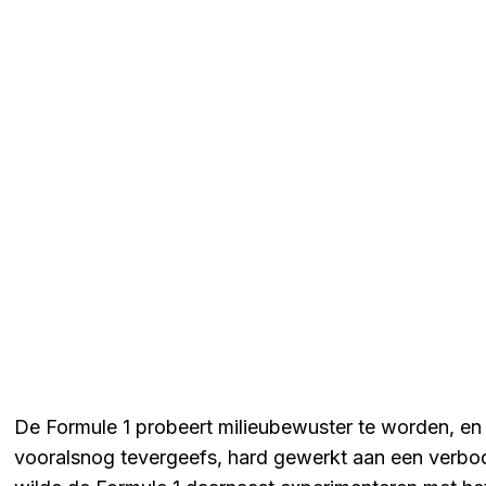
De Formule 1 probeert milieubewuster te worden, en 
vooralsnog tevergeefs, hard gewerkt aan een verb