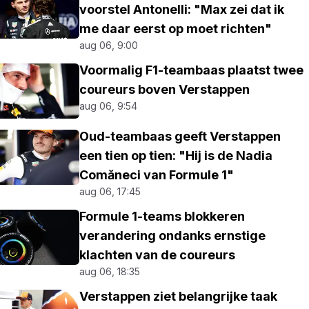
voorstel Antonelli: "Max zei dat ik
me daar eerst op moet richten"
aug 06, 9:00
Voormalig F1-teambaas plaatst twee
coureurs boven Verstappen
aug 06, 9:54
Oud-teambaas geeft Verstappen
een tien op tien: "Hij is de Nadia
Comăneci van Formule 1"
aug 06, 17:45
Formule 1-teams blokkeren
verandering ondanks ernstige
klachten van de coureurs
aug 06, 18:35
Verstappen ziet belangrijke taak