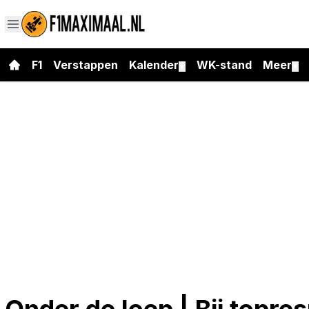
F1
Verstappen
Kalender
WK-stand
Meer
▼
▼