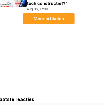
toch constructief?"
aug 06, 17:00
Meer artikelen
aatste reacties