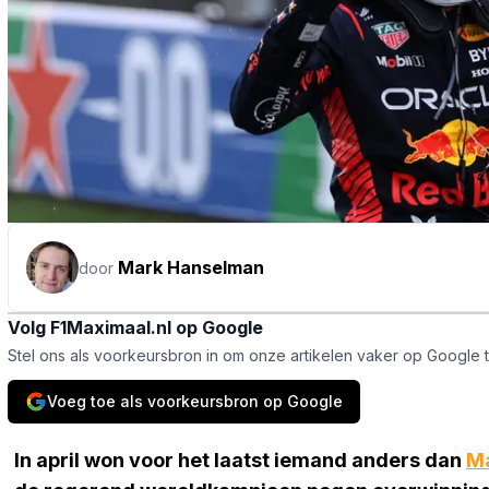
Mark Hanselman
door
Volg F1Maximaal.nl op Google
Stel ons als voorkeursbron in om onze artikelen vaker op Google 
Voeg toe als voorkeursbron op Google
In april won voor het laatst iemand anders dan
Ma