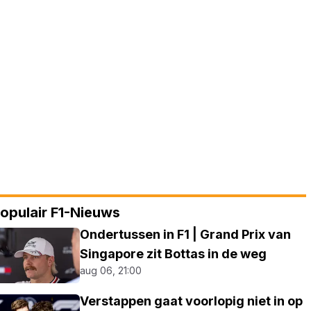
opulair F1-Nieuws
Ondertussen in F1 | Grand Prix van
Singapore zit Bottas in de weg
aug 06, 21:00
Verstappen gaat voorlopig niet in op