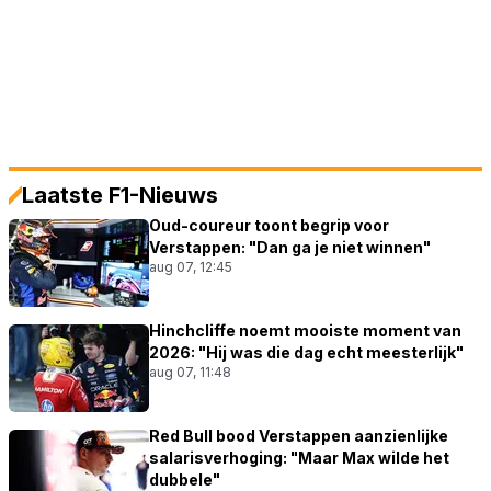
Laatste F1-Nieuws
Oud-coureur toont begrip voor
Verstappen: "Dan ga je niet winnen"
aug 07, 12:45
Hinchcliffe noemt mooiste moment van
2026: "Hij was die dag echt meesterlijk"
aug 07, 11:48
Red Bull bood Verstappen aanzienlijke
salarisverhoging: "Maar Max wilde het
dubbele"