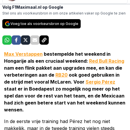
Volg F1Maximaal.nl op Google
Stel ons als voorkeursbron in om onze artikelen vaker op Google te zien
Voeg toe als voorkeursbron op Google
Max Verstappen
bestempelde het weekend in
Hongarije als een cruciaal weekend:
Red Bull Racing
nam een flink pakket aan upgrades mee, en kan die
verbeteringen aan de
RB20
ook goed gebruiken in
de strijd met vooral McLaren. Voor
Sergio Pérez
staat er in Boedapest zo mogelijk nog meer op het
spel dan voor de rest van het team, en de Mexicaan
had zich geen betere start van het weekend kunnen
wensen.
In de eerste vrije training had Pérez het nog niet
makkelijk, maar in de tweede training vielen steeds