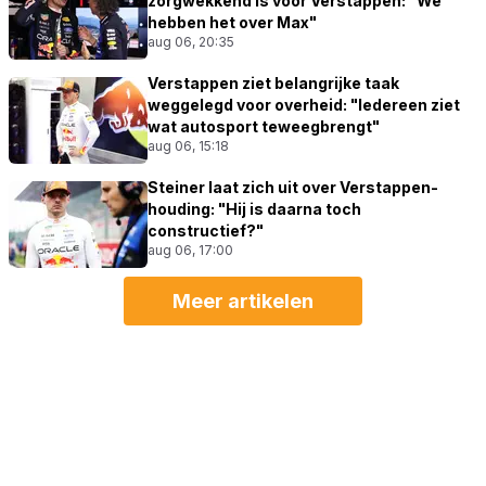
zorgwekkend is voor Verstappen: "We
hebben het over Max"
aug 06, 20:35
Verstappen ziet belangrijke taak
weggelegd voor overheid: "Iedereen ziet
wat autosport teweegbrengt"
aug 06, 15:18
Steiner laat zich uit over Verstappen-
houding: "Hij is daarna toch
constructief?"
aug 06, 17:00
Meer artikelen