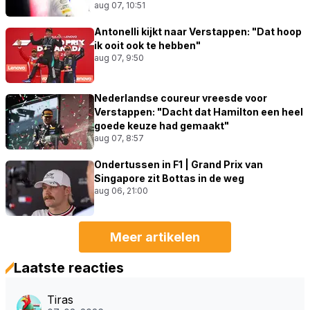
aug 07, 10:51
Antonelli kijkt naar Verstappen: "Dat hoop
ik ooit ook te hebben"
aug 07, 9:50
Nederlandse coureur vreesde voor
Verstappen: "Dacht dat Hamilton een heel
goede keuze had gemaakt"
aug 07, 8:57
Ondertussen in F1 | Grand Prix van
Singapore zit Bottas in de weg
aug 06, 21:00
Meer artikelen
Laatste reacties
Tiras