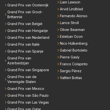
Liam Lawson
Grand Prix van Oostenrijk
Arvid Lindblad
Grand Prix van Groot-
Fernando Alonso
Brittannië
Lance Stroll
Grand Prix van België
Oliver Bearman
Grand Prix van Hongarije
Esteban Ocon
Grand Prix van Nederland
Nico Hülkenberg
Grand Prix van Italië
Gabriel Bortoleto
Grand Prix van Spanje
Pierre Gasly
Grand Prix van
Azerbeidzjan
Franco Colapinto
Grand Prix van Singapore
Sergio Pérez
Grand Prix van de
Valtteri Bottas
Verenigde Staten
Grand Prix van Mexico
Grand Prix van São Paulo
Grand Prix van Las Vegas
Grand Prix van Qatar