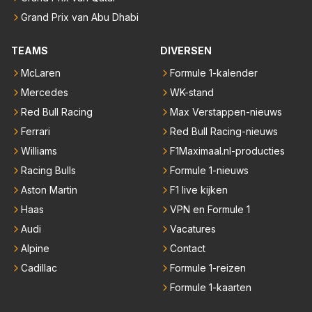
Grand Prix van Abu Dhabi
TEAMS
DIVERSEN
McLaren
Formule 1-kalender
Mercedes
WK-stand
Red Bull Racing
Max Verstappen-nieuws
Ferrari
Red Bull Racing-nieuws
Williams
F1Maximaal.nl-producties
Racing Bulls
Formule 1-nieuws
Aston Martin
F1 live kijken
Haas
VPN en Formule 1
Audi
Vacatures
Alpine
Contact
Cadillac
Formule 1-reizen
Formule 1-kaarten