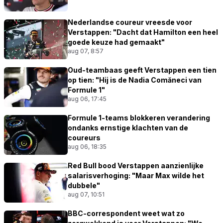
Nederlandse coureur vreesde voor
Verstappen: "Dacht dat Hamilton een heel
goede keuze had gemaakt"
aug 07, 8:57
Oud-teambaas geeft Verstappen een tien
op tien: "Hij is de Nadia Comăneci van
Formule 1"
aug 06, 17:45
Formule 1-teams blokkeren verandering
ondanks ernstige klachten van de
coureurs
aug 06, 18:35
Red Bull bood Verstappen aanzienlijke
salarisverhoging: "Maar Max wilde het
dubbele"
aug 07, 10:51
BBC-correspondent weet wat zo