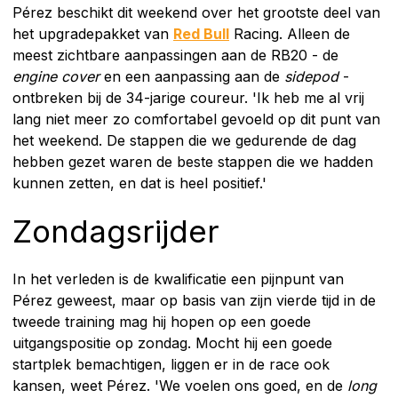
Pérez beschikt dit weekend over het grootste deel van
het upgradepakket van
Red Bull
Racing. Alleen de
meest zichtbare aanpassingen aan de RB20 - de
engine cover
en een aanpassing aan de
sidepod
-
ontbreken bij de 34-jarige coureur. 'Ik heb me al vrij
lang niet meer zo comfortabel gevoeld op dit punt van
het weekend. De stappen die we gedurende de dag
hebben gezet waren de beste stappen die we hadden
kunnen zetten, en dat is heel positief.'
Zondagsrijder
In het verleden is de kwalificatie een pijnpunt van
Pérez geweest, maar op basis van zijn vierde tijd in de
tweede training mag hij hopen op een goede
uitgangspositie op zondag. Mocht hij een goede
startplek bemachtigen, liggen er in de race ook
kansen, weet Pérez. 'We voelen ons goed, en de
long