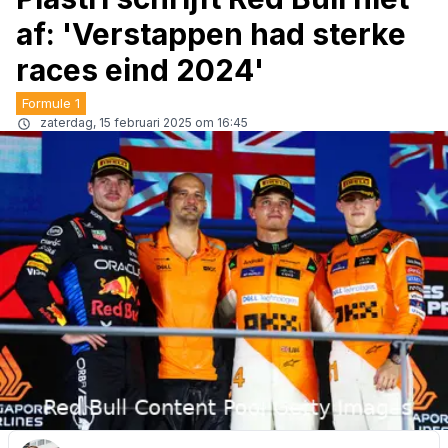
af: 'Verstappen had sterke
races eind 2024'
Formule 1
zaterdag, 15 februari 2025 om 16:45