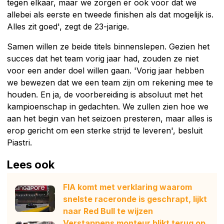
tegen elkaar, maar we zorgen er ook voor dat we
allebei als eerste en tweede finishen als dat mogelijk is.
Alles zit goed', zegt de 23-jarige.
Samen willen ze beide titels binnenslepen. Gezien het
succes dat het team vorig jaar had, zouden ze niet
voor een ander doel willen gaan. 'Vorig jaar hebben
we bewezen dat we een team zijn om rekening mee te
houden. En ja, de voorbereiding is absoluut met het
kampioenschap in gedachten. We zullen zien hoe we
aan het begin van het seizoen presteren, maar alles is
erop gericht om een sterke strijd te leveren', besluit
Piastri.
Lees ook
FIA komt met verklaring waarom
snelste raceronde is geschrapt, lijkt
naar Red Bull te wijzen
Verstappens monteur blikt terug op