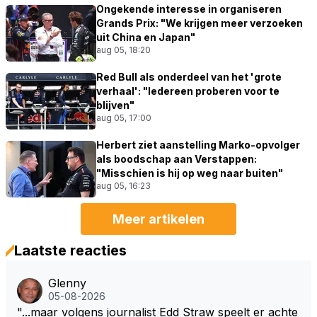
Ongekende interesse in organiseren
Grands Prix: "We krijgen meer verzoeken
uit China en Japan"
aug 05, 18:20
Red Bull als onderdeel van het 'grote
verhaal': "Iedereen proberen voor te
blijven"
aug 05, 17:00
Herbert ziet aanstelling Marko-opvolger
als boodschap aan Verstappen:
"Misschien is hij op weg naar buiten"
aug 05, 16:23
Meer artikelen
Laatste reacties
Glenny
05-08-2026
"...maar volgens journalist Edd Straw speelt er achte