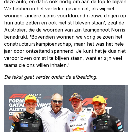
deze auto, en dat is ook nodig om aan de top te blijven.
We hebben in het verleden gezien dat, als wij niet
wonnen, andere teams voortdurend nieuwe dingen op
hun auto zetten en ook niet stil bleven staan', zegt de
Australiër, die de woorden van zijn teamgenoot Norris
benadrukt. 'Bovendien wonnen we vorig seizoen het
constructeurskampioenschap, maar het was het hele
jaar door ontzettend spannend. Je kunt het je dus niet
veroorloven om stil te blijven staan, want er zijn veel
teams die ons willen inhalen.'
De tekst gaat verder onder de afbeelding.