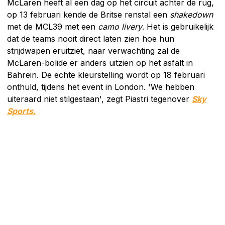
McLaren heeft al een dag op het circuit achter de rug,
op 13 februari kende de Britse renstal een
shakedown
met de MCL39 met een
camo livery
. Het is gebruikelijk
dat de teams nooit direct laten zien hoe hun
strijdwapen eruitziet, naar verwachting zal de
McLaren-bolide er anders uitzien op het asfalt in
Bahrein. De echte kleurstelling wordt op 18 februari
onthuld, tijdens het event in London. 'We hebben
uiteraard niet stilgestaan', zegt Piastri tegenover
Sky
Sports.