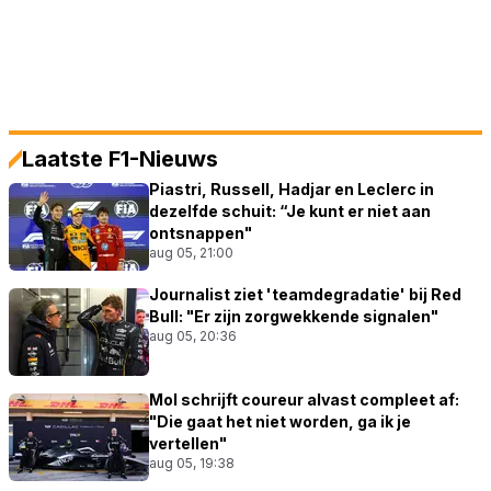
Laatste F1-Nieuws
Piastri, Russell, Hadjar en Leclerc in
dezelfde schuit: “Je kunt er niet aan
ontsnappen"
aug 05, 21:00
Journalist ziet 'teamdegradatie' bij Red
Bull: "Er zijn zorgwekkende signalen"
aug 05, 20:36
Mol schrijft coureur alvast compleet af:
"Die gaat het niet worden, ga ik je
vertellen"
aug 05, 19:38