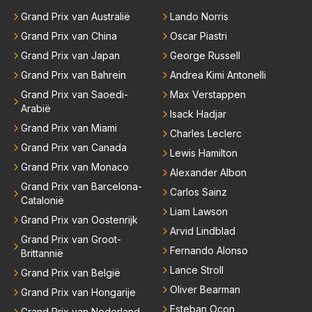
Grand Prix van Australië
Lando Norris
Grand Prix van China
Oscar Piastri
Grand Prix van Japan
George Russell
Grand Prix van Bahrein
Andrea Kimi Antonelli
Grand Prix van Saoedi-
Max Verstappen
Arabië
Isack Hadjar
Grand Prix van Miami
Charles Leclerc
Grand Prix van Canada
Lewis Hamilton
Grand Prix van Monaco
Alexander Albon
Grand Prix van Barcelona-
Carlos Sainz
Catalonië
Liam Lawson
Grand Prix van Oostenrijk
Arvid Lindblad
Grand Prix van Groot-
Fernando Alonso
Brittannië
Lance Stroll
Grand Prix van België
Oliver Bearman
Grand Prix van Hongarije
Esteban Ocon
Grand Prix van Nederland