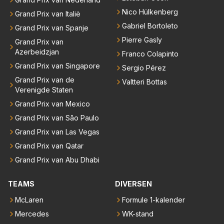
Nico Hülkenberg
Grand Prix van Italië
Gabriel Bortoleto
Grand Prix van Spanje
Pierre Gasly
Grand Prix van
Azerbeidzjan
Franco Colapinto
Grand Prix van Singapore
Sergio Pérez
Grand Prix van de
Valtteri Bottas
Verenigde Staten
Grand Prix van Mexico
Grand Prix van São Paulo
Grand Prix van Las Vegas
Grand Prix van Qatar
Grand Prix van Abu Dhabi
TEAMS
DIVERSEN
McLaren
Formule 1-kalender
Mercedes
WK-stand