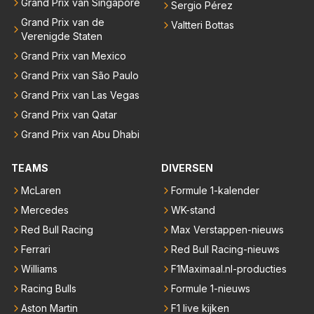
Grand Prix van Singapore
Sergio Pérez
Grand Prix van de
Valtteri Bottas
Verenigde Staten
Grand Prix van Mexico
Grand Prix van São Paulo
Grand Prix van Las Vegas
Grand Prix van Qatar
Grand Prix van Abu Dhabi
TEAMS
DIVERSEN
McLaren
Formule 1-kalender
Mercedes
WK-stand
Red Bull Racing
Max Verstappen-nieuws
Ferrari
Red Bull Racing-nieuws
Williams
F1Maximaal.nl-producties
Racing Bulls
Formule 1-nieuws
Aston Martin
F1 live kijken