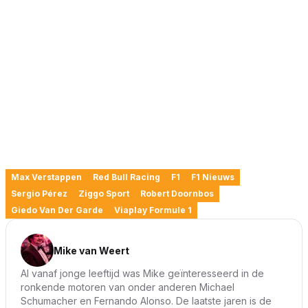
Max Verstappen
Red Bull Racing
F1
F1 Nieuws
Sergio Pérez
Ziggo Sport
Robert Doornbos
Giedo Van Der Garde
Viaplay Formule 1
Mike van Weert
Al vanaf jonge leeftijd was Mike geïnteresseerd in de
ronkende motoren van onder anderen Michael
Schumacher en Fernando Alonso. De laatste jaren is de