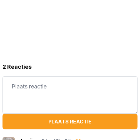
2 Reacties
PLAATS REACTIE