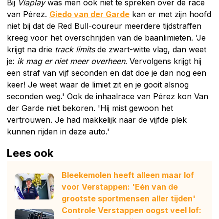
Bij
Viaplay
was men ook niet te spreken over de race
van Pérez.
Giedo van der Garde
kan er met zijn hoofd
niet bij dat de Red Bull-coureur meerdere tijdstraffen
kreeg voor het overschrijden van de baanlimieten. 'Je
krijgt na drie
track limits
de zwart-witte vlag, dan weet
je:
ik mag er niet meer overheen
. Vervolgens krijgt hij
een straf van vijf seconden en dat doe je dan nog een
keer! Je weet waar de limiet zit en je gooit alsnog
seconden weg.' Ook de inhaalrace van Pérez kon Van
der Garde niet bekoren. 'Hij mist gewoon het
vertrouwen. Je had makkelijk naar de vijfde plek
kunnen rijden in deze auto.'
Lees ook
Bleekemolen heeft alleen maar lof
voor Verstappen: 'Eén van de
grootste sportmensen aller tijden'
Controle Verstappen oogst veel lof: