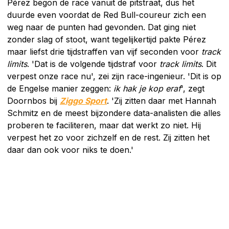
Pérez begon de race vanuit de pitstraat, dus het
duurde even voordat de Red Bull-coureur zich een
weg naar de punten had gevonden. Dat ging niet
zonder slag of stoot, want tegelijkertijd pakte Pérez
maar liefst drie tijdstraffen van vijf seconden voor
track
limits
. 'Dat is de volgende tijdstraf voor
track limits
. Dit
verpest onze race nu', zei zijn race-ingenieur. 'Dit is op
de Engelse manier zeggen:
ik hak je kop eraf
', zegt
Doornbos bij
Ziggo Sport
. 'Zij zitten daar met Hannah
Schmitz en de meest bijzondere data-analisten die alles
proberen te faciliteren, maar dat werkt zo niet. Hij
verpest het zo voor zichzelf en de rest. Zij zitten het
daar dan ook voor niks te doen.'