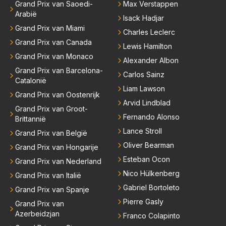
Grand Prix van Saoedi-
Max Verstappen
Arabië
Isack Hadjar
Grand Prix van Miami
Charles Leclerc
Grand Prix van Canada
Lewis Hamilton
Grand Prix van Monaco
Alexander Albon
Grand Prix van Barcelona-
Carlos Sainz
Catalonië
Liam Lawson
Grand Prix van Oostenrijk
Arvid Lindblad
Grand Prix van Groot-
Fernando Alonso
Brittannië
Lance Stroll
Grand Prix van België
Oliver Bearman
Grand Prix van Hongarije
Esteban Ocon
Grand Prix van Nederland
Nico Hülkenberg
Grand Prix van Italië
Gabriel Bortoleto
Grand Prix van Spanje
Pierre Gasly
Grand Prix van
Azerbeidzjan
Franco Colapinto