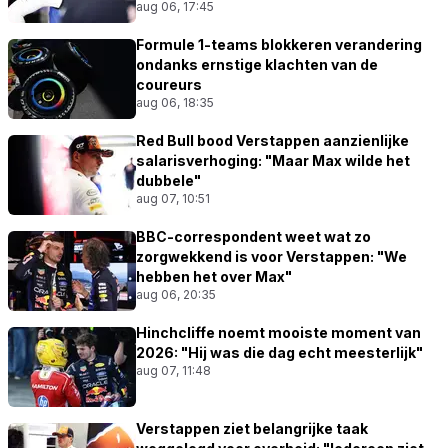
aug 06, 17:45
Formule 1-teams blokkeren verandering
ondanks ernstige klachten van de
coureurs
aug 06, 18:35
Red Bull bood Verstappen aanzienlijke
salarisverhoging: "Maar Max wilde het
dubbele"
aug 07, 10:51
BBC-correspondent weet wat zo
zorgwekkend is voor Verstappen: "We
hebben het over Max"
aug 06, 20:35
Hinchcliffe noemt mooiste moment van
2026: "Hij was die dag echt meesterlijk"
aug 07, 11:48
Verstappen ziet belangrijke taak