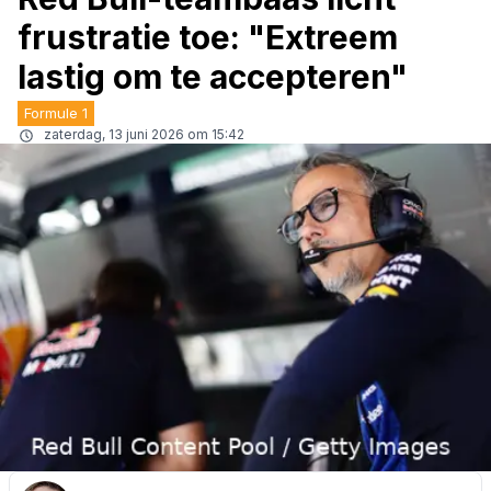
frustratie toe: "Extreem
lastig om te accepteren"
Formule 1
zaterdag, 13 juni 2026 om 15:42