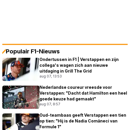
Populair F1-Nieuws
Ondertussen in F1 | Verstappen en zijn
collega's wagen zich aan nieuwe
uitdaging in Grill The Grid
aug 07, 13:53
Nederlandse coureur vreesde voor
Verstappen: "Dacht dat Hamilton een heel
goede keuze had gemaakt"
aug 07, 8:57
Oud-teambaas geeft Verstappen een tien
op tien: "Hij is de Nadia Comăneci van
Formule 1"