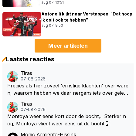
aug 07, 10:51
Antonelli kijkt naar Verstappen: "Dat hoop
ik ooit ook te hebben"
aug 07, 9:50
Meer artikelen
Laatste reacties
Tiras
07-08-2026
Precies als hier zoveel 'ernstige klachten' over ware
n, waarom hebben we daar nergens iets over gelez
en... voor mij is dit nieuw!
Tiras
07-08-2026
Montoya weer eens kort door de bocht,.. Sterker n
og, Montoya vliegt weer eens uit de bocht🙄!
Monic Armiento-Hissink