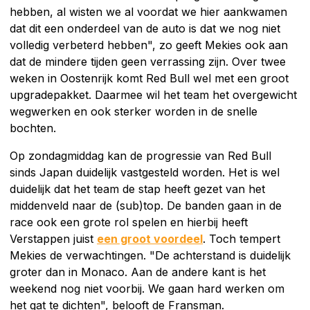
hebben, al wisten we al voordat we hier aankwamen
dat dit een onderdeel van de auto is dat we nog niet
volledig verbeterd hebben", zo geeft Mekies ook aan
dat de mindere tijden geen verrassing zijn. Over twee
weken in Oostenrijk komt Red Bull wel met een groot
upgradepakket. Daarmee wil het team het overgewicht
wegwerken en ook sterker worden in de snelle
bochten.
Op zondagmiddag kan de progressie van Red Bull
sinds Japan duidelijk vastgesteld worden. Het is wel
duidelijk dat het team de stap heeft gezet van het
middenveld naar de (sub)top. De banden gaan in de
race ook een grote rol spelen en hierbij heeft
Verstappen juist
een groot voordeel
. Toch tempert
Mekies de verwachtingen. "De achterstand is duidelijk
groter dan in Monaco. Aan de andere kant is het
weekend nog niet voorbij. We gaan hard werken om
het gat te dichten", belooft de Fransman.