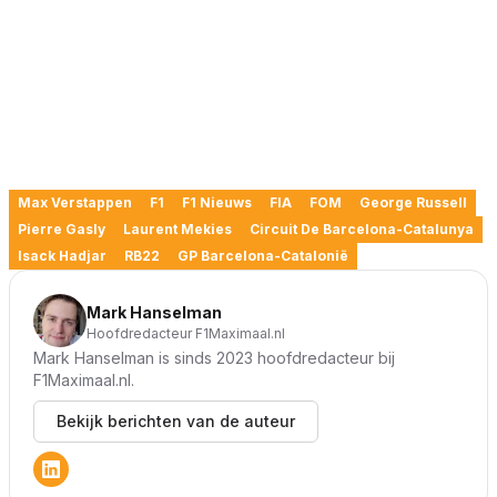
Max Verstappen
F1
F1 Nieuws
FIA
FOM
George Russell
Pierre Gasly
Laurent Mekies
Circuit De Barcelona-Catalunya
Isack Hadjar
RB22
GP Barcelona-Catalonië
Mark Hanselman
Hoofdredacteur F1Maximaal.nl
Mark Hanselman is sinds 2023 hoofdredacteur bij
F1Maximaal.nl.
Bekijk berichten van de auteur