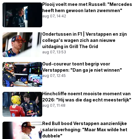
Plooij voelt mee met Russell: "Mercedes
heeft hem gewoon laten zwemmen"
aug 07, 14:42
Ondertussen in F1 | Verstappen en zijn
collega's wagen zich aan nieuwe
uitdaging in Grill The Grid
aug 07, 13:53
Oud-coureur toont begrip voor
Verstappen: "Dan ga je niet winnen"
aug 07, 12:45
Hinchcliffe noemt mooiste moment van
2026: "Hij was die dag echt meesterlijk"
aug 07, 11:48
Red Bull bood Verstappen aanzienlijke
salarisverhoging: "Maar Max wilde het
dubbele"