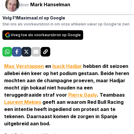
Mark Hanselman
door
Volg F1Maximaal.nl op Google
Stel ons als voorkeursbron in om onze artikelen vaker op Google te zien
Voeg toe als voorkeursbron op Google
Max Verstappen
en
Isack Hadjar
hebben dit seizoen
allebei één keer op het podium gestaan. Beide heren
mochten aan de champagne proeven, maar Hadjar
mocht zijn bokaal niet houden na een
teruggedraaide straf voor
Pierre Gasly
. Teambaas
Laurent Mekies
geeft aan waarom Red Bull Racing
een intentie heeft ingediend om protest aan te
tekenen. Daarnaast komen de zorgen in Spanje
uitgebreid aan bod.