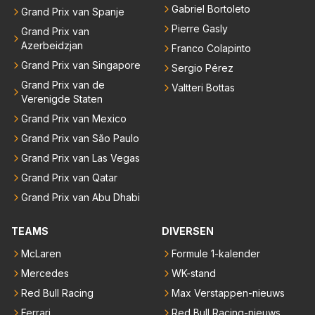
Gabriel Bortoleto
Grand Prix van Spanje
Pierre Gasly
Grand Prix van
Azerbeidzjan
Franco Colapinto
Grand Prix van Singapore
Sergio Pérez
Grand Prix van de
Valtteri Bottas
Verenigde Staten
Grand Prix van Mexico
Grand Prix van São Paulo
Grand Prix van Las Vegas
Grand Prix van Qatar
Grand Prix van Abu Dhabi
TEAMS
DIVERSEN
McLaren
Formule 1-kalender
Mercedes
WK-stand
Red Bull Racing
Max Verstappen-nieuws
Ferrari
Red Bull Racing-nieuws