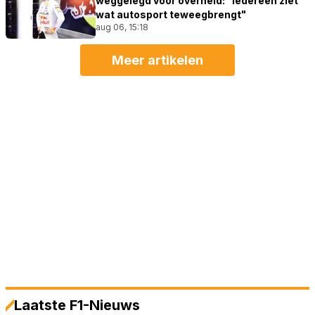
weggelegd voor overheid: "Iedereen ziet
wat autosport teweegbrengt"
aug 06, 15:18
Meer artikelen
Laatste F1-Nieuws