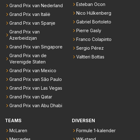
Esteban Ocon
Grand Prix van Nederland
Nico Hülkenberg
Grand Prix van Italië
Gabriel Bortoleto
Grand Prix van Spanje
Pierre Gasly
Grand Prix van
Azerbeidzjan
Franco Colapinto
Grand Prix van Singapore
Sergio Pérez
Grand Prix van de
Valtteri Bottas
Verenigde Staten
Grand Prix van Mexico
Grand Prix van São Paulo
Grand Prix van Las Vegas
Grand Prix van Qatar
Grand Prix van Abu Dhabi
TEAMS
DIVERSEN
McLaren
Formule 1-kalender
Mercedes
WK-stand