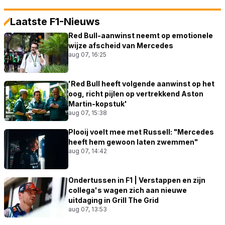
Laatste F1-Nieuws
Red Bull-aanwinst neemt op emotionele
wijze afscheid van Mercedes
aug 07, 16:25
'Red Bull heeft volgende aanwinst op het
oog, richt pijlen op vertrekkend Aston
Martin-kopstuk'
aug 07, 15:38
Plooij voelt mee met Russell: "Mercedes
heeft hem gewoon laten zwemmen"
aug 07, 14:42
Ondertussen in F1 | Verstappen en zijn
collega's wagen zich aan nieuwe
uitdaging in Grill The Grid
aug 07, 13:53