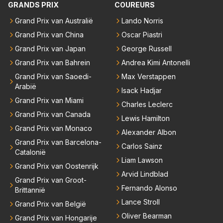
GRANDS PRIX
COUREURS
Grand Prix van Australië
Lando Norris
Grand Prix van China
Oscar Piastri
Grand Prix van Japan
George Russell
Grand Prix van Bahrein
Andrea Kimi Antonelli
Grand Prix van Saoedi-
Max Verstappen
Arabië
Isack Hadjar
Grand Prix van Miami
Charles Leclerc
Grand Prix van Canada
Lewis Hamilton
Grand Prix van Monaco
Alexander Albon
Grand Prix van Barcelona-
Carlos Sainz
Catalonië
Liam Lawson
Grand Prix van Oostenrijk
Arvid Lindblad
Grand Prix van Groot-
Fernando Alonso
Brittannië
Lance Stroll
Grand Prix van België
Oliver Bearman
Grand Prix van Hongarije