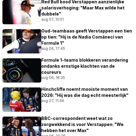
Red Bull bood Verstappen aanzienlijke
salarisverhoging: "Maar Max wilde het
dubbele"
aug 07, 10:51
Oud-teambaas geeft Verstappen een tien
op tien: "Hij is de Nadia Comăneci van
Formule 1"
aug 06, 17:45
Formule 1-teams blokkeren verandering
ondanks ernstige klachten van de
coureurs
aug 06, 18:35
Hinchcliffe noemt mooiste moment van
2026: "Hij was die dag echt meesterlijk"
aug 07, 11:48
BBC-correspondent weet wat zo
zorgwekkend is voor Verstappen: "We
hebben het over Max"
aug 06, 20:35