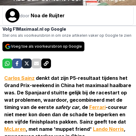
Noa de Ruijter
door
Volg F1Maximaal.nl op Google
Stel ons als voorkeursbron in om onze artikelen vaker op Google te zien
Voeg toe als voorkeursbron op Google
Carlos Sainz
denkt dat zijn P5-resultaat tijdens het
Grand Prix-weekend in China het maximaal haalbare
was. De Spanjaard stuitte gelijk bij de racestart op
wat problemen, waardoor, gecombineerd met de
timing van de eerste
safety car
, de
Ferrari
-coureur
niet meer kon doen dan de schade te beperken en
een vijfde finishplaats pakken. Sainz geeft toe dat
McLaren
, met name 'muppet friend'
Lando Norris
,