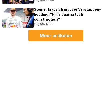
Steiner laat zich uit over Verstappen-
houding: "Hij is daarna toch
constructief?"
aug 06, 17:00
Meer artikelen