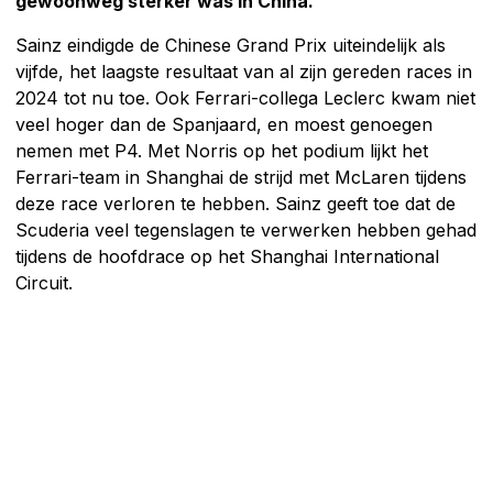
gewoonweg sterker was in China.
Sainz eindigde de Chinese Grand Prix uiteindelijk als
vijfde, het laagste resultaat van al zijn gereden races in
2024 tot nu toe. Ook Ferrari-collega Leclerc kwam niet
veel hoger dan de Spanjaard, en moest genoegen
nemen met P4. Met Norris op het podium lijkt het
Ferrari-team in Shanghai de strijd met McLaren tijdens
deze race verloren te hebben. Sainz geeft toe dat de
Scuderia veel tegenslagen te verwerken hebben gehad
tijdens de hoofdrace op het Shanghai International
Circuit.