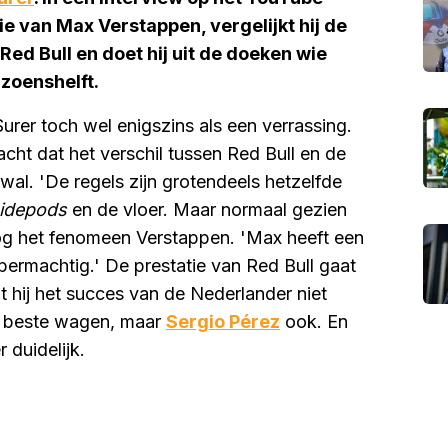
ie van Max Verstappen, vergelijkt hij de
ed Bull en doet hij uit de doeken wie
izoenshelft.
urer toch wel enigszins als een verrassing.
acht dat het verschil tussen Red Bull en de
 wal. 'De regels zijn grotendeels hetzelfde
idepods
en de vloer. Maar normaal gezien
 nog het fenomeen Verstappen. 'Max heeft een
ermachtig.' De prestatie van Red Bull gaat
t hij het succes van de Nederlander niet
 de beste wagen, maar
Sergio Pérez
ook. En
r duidelijk.