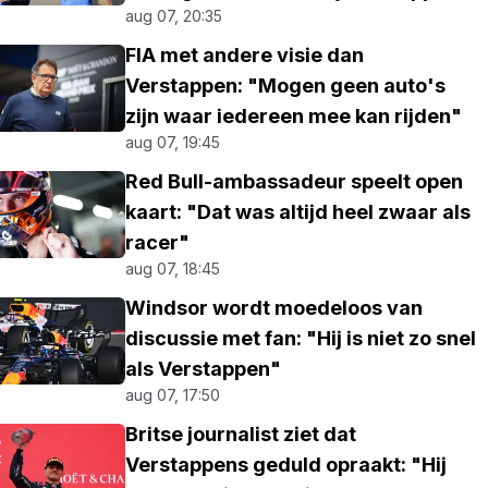
aug 07, 20:35
FIA met andere visie dan
Verstappen: "Mogen geen auto's
zijn waar iedereen mee kan rijden"
aug 07, 19:45
Red Bull-ambassadeur speelt open
kaart: "Dat was altijd heel zwaar als
racer"
aug 07, 18:45
Windsor wordt moedeloos van
discussie met fan: "Hij is niet zo snel
als Verstappen"
aug 07, 17:50
Britse journalist ziet dat
Verstappens geduld opraakt: "Hij