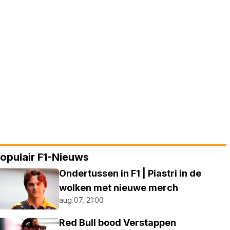
opulair F1-Nieuws
Ondertussen in F1 | Piastri in de
wolken met nieuwe merch
aug 07, 21:00
Red Bull bood Verstappen