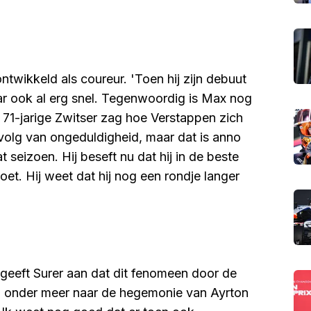
ntwikkeld als coureur. 'Toen hij zijn debuut
r ook al erg snel. Tegenwoordig is Max nog
 71-jarige Zwitser zag hoe Verstappen zich
evolg van ongeduldigheid, maar dat is anno
seizoen. Hij beseft nu dat hij in de beste
moet. Hij weet dat hij nog een rondje langer
geeft Surer aan dat dit fenomeen door de
ij onder meer naar de hegemonie van Ayrton