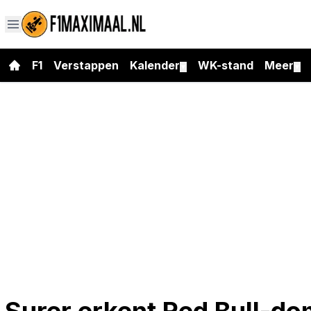
F1
Verstappen
Kalender
WK-stand
Meer
▼
▼