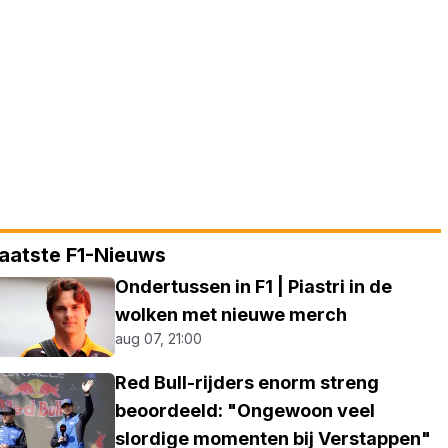
aatste F1-Nieuws
Ondertussen in F1 | Piastri in de
wolken met nieuwe merch
aug 07, 21:00
Red Bull-rijders enorm streng
beoordeeld: "Ongewoon veel
slordige momenten bij Verstappen"