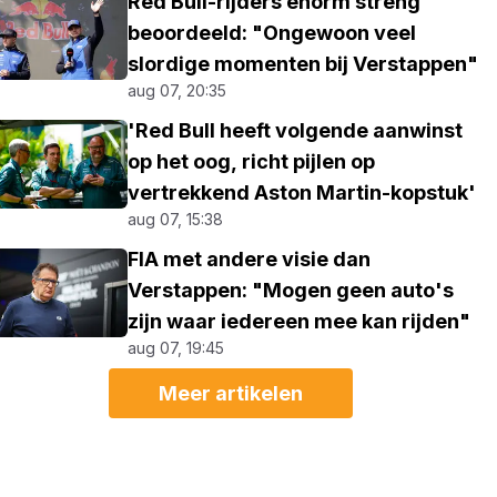
Red Bull-rijders enorm streng
beoordeeld: "Ongewoon veel
slordige momenten bij Verstappen"
aug 07, 20:35
'Red Bull heeft volgende aanwinst
op het oog, richt pijlen op
vertrekkend Aston Martin-kopstuk'
aug 07, 15:38
FIA met andere visie dan
Verstappen: "Mogen geen auto's
zijn waar iedereen mee kan rijden"
aug 07, 19:45
Meer artikelen