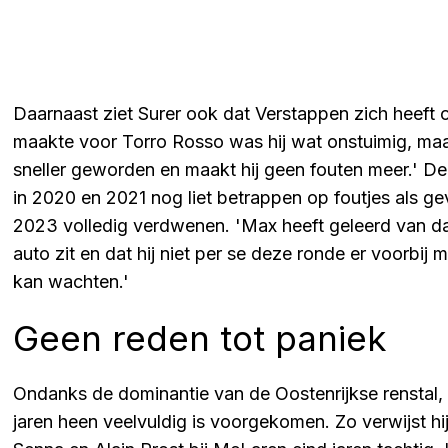
Daarnaast ziet Surer ook dat Verstappen zich heeft o
maakte voor Torro Rosso was hij wat onstuimig, maa
sneller geworden en maakt hij geen fouten meer.' De
in 2020 en 2021 nog liet betrappen op foutjes als g
2023 volledig verdwenen. 'Max heeft geleerd van dat 
auto zit en dat hij niet per se deze ronde er voorbij 
kan wachten.'
Geen reden tot paniek
Ondanks de dominantie van de Oostenrijkse renstal, 
jaren heen veelvuldig is voorgekomen. Zo verwijst h