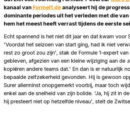
kanaal van
Formel1.de
analyseert hij de progress
dominante periodes uit het verleden met die van R
hem het meest heeft verrast tijdens de eerste se
Echt spannend is het niet dit jaar en dat kwam voor S
'Voordat het seizoen van start ging, had ik niet verw
rest zo groot zou zijn', stak de Formule 1-expert van
gebleven, afgezien van een kleine wijziging aan de
s
kopiëren andere teams dat.' En dan is er natuurlijk
bepaalde zelfzekerheid gevonden. Hij is gewoon opp
Surer allerminst onopgemerkt voorbij, maar toch wijd
enkel aan de snelheid van zijn bolide. 'Ja, hij zit in
hij presteert niet op hetzelfde niveau', stelt de Zwitse