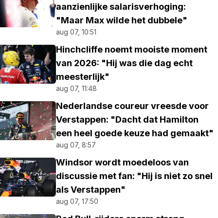
aanzienlijke salarisverhoging:
"Maar Max wilde het dubbele"
aug 07, 10:51
Hinchcliffe noemt mooiste moment
van 2026: "Hij was die dag echt
meesterlijk"
aug 07, 11:48
Nederlandse coureur vreesde voor
Verstappen: "Dacht dat Hamilton
een heel goede keuze had gemaakt"
aug 07, 8:57
Windsor wordt moedeloos van
discussie met fan: "Hij is niet zo snel
als Verstappen"
aug 07, 17:50