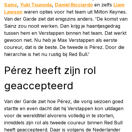
Sainz
,
Yuki Tsunoda
,
Daniel Ricciardo
en zelfs
Liam
Lawson
waren opties voor het team uit Milton Keynes.
Van der Garde ziet dat enigszins anders. 'De komst van
Sainz zou nooit werken. Dan krijg je haantjesgedrag
tussen hem en Verstappen binnen het team. Dat werkt
gewoon niet. Nu heb je Max Verstappen als eerste
coureur, dat is de beste. De tweede is Pérez. Door die
hiërarchie is het nu rustig bij Red Bull.'
Pérez heeft zijn rol
geaccepteerd
Van der Garde ziet hoe Pérez, die vorig seizoen goed
startte en even dacht dat hij Verstappen kon uitdagen
voor de wereldtitel alvorens volledig in te storten,
inmiddels zijn rol als tweede coureur binnen Red Bull
heeft geaccepteerd. Daar is volgens de Nederlander