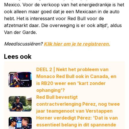
Mexico. Voor de verkoop van het energiedrankje is het
ook alleen maar goed dat je een Mexicaan in de auto
hebt. Het is interessant voor Red Bull voor de
afzetmarkt daar. Die overweging is er ook altijd', aldus
Van der Garde.
Meediscussiëren?
Klik hier om je te registreren.
Lees ook
DEEL 2 | Nekt het probleem van
Monaco Red Bull ook in Canada, en
is RB20 weer een 'kart zonder
ophanging'?
Red Bull bevestigt
contractverlenging Pérez, nog twee
jaar teamgenoot van Verstappen
Horner verdedigt Pérez: 'Dat is van
essentieel belang in dit spannende