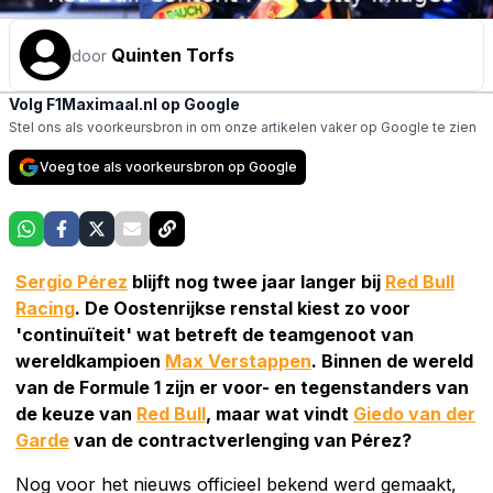
Quinten Torfs
door
Volg F1Maximaal.nl op Google
Stel ons als voorkeursbron in om onze artikelen vaker op Google te zien
Voeg toe als voorkeursbron op Google
Sergio Pérez
blijft nog twee jaar langer bij
Red Bull
Racing
. De Oostenrijkse renstal kiest zo voor
'continuïteit' wat betreft de teamgenoot van
wereldkampioen
Max Verstappen
. Binnen de wereld
van de Formule 1 zijn er voor- en tegenstanders van
de keuze van
Red Bull
, maar wat vindt
Giedo van der
Garde
van de contractverlenging van Pérez?
Nog voor het nieuws officieel bekend werd gemaakt,