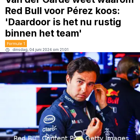
Red Bull voor Pérez koos:
'Daardoor is het nu rustig
binnen het team'
Formule 1
dinsdag, 04 juni 2024 om 21:01