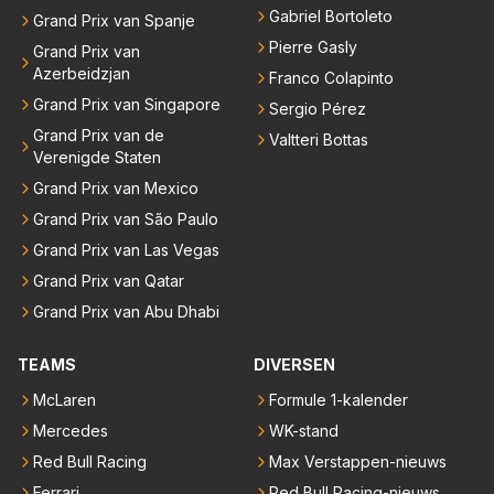
Gabriel Bortoleto
Grand Prix van Spanje
Pierre Gasly
Grand Prix van
Azerbeidzjan
Franco Colapinto
Grand Prix van Singapore
Sergio Pérez
Grand Prix van de
Valtteri Bottas
Verenigde Staten
Grand Prix van Mexico
Grand Prix van São Paulo
Grand Prix van Las Vegas
Grand Prix van Qatar
Grand Prix van Abu Dhabi
TEAMS
DIVERSEN
McLaren
Formule 1-kalender
Mercedes
WK-stand
Red Bull Racing
Max Verstappen-nieuws
Ferrari
Red Bull Racing-nieuws