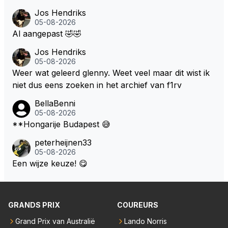
Jos Hendriks
05-08-2026
Al aangepast 🤣🤣
Jos Hendriks
05-08-2026
Weer wat geleerd glenny. Weet veel maar dit wist ik
niet dus eens zoeken in het archief van f1rv
BellaBenni
05-08-2026
**Hongarije Budapest 😅
peterheijnen33
05-08-2026
Een wijze keuze! 😋
GRANDS PRIX
COUREURS
Grand Prix van Australië
Lando Norris