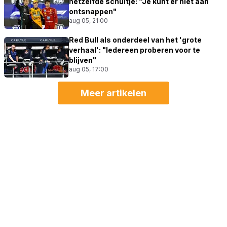
hetzelfde schuitje: “Je kunt er niet aan
ontsnappen"
aug 05, 21:00
Red Bull als onderdeel van het 'grote
verhaal': "Iedereen proberen voor te
blijven"
aug 05, 17:00
Meer artikelen