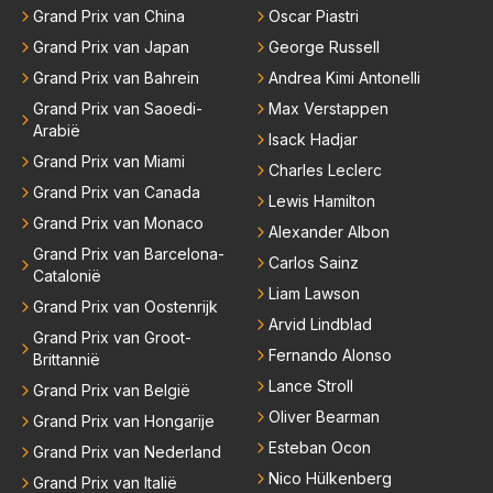
Grand Prix van China
Oscar Piastri
Grand Prix van Japan
George Russell
Grand Prix van Bahrein
Andrea Kimi Antonelli
Grand Prix van Saoedi-
Max Verstappen
Arabië
Isack Hadjar
Grand Prix van Miami
Charles Leclerc
Grand Prix van Canada
Lewis Hamilton
Grand Prix van Monaco
Alexander Albon
Grand Prix van Barcelona-
Carlos Sainz
Catalonië
Liam Lawson
Grand Prix van Oostenrijk
Arvid Lindblad
Grand Prix van Groot-
Fernando Alonso
Brittannië
Lance Stroll
Grand Prix van België
Oliver Bearman
Grand Prix van Hongarije
Esteban Ocon
Grand Prix van Nederland
Nico Hülkenberg
Grand Prix van Italië