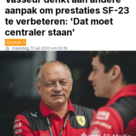
aanpak om prestaties SF-23
te verbeteren: 'Dat moet
centraler staan'
Formule 1
maandag, 17 juli 2023 om 20:19