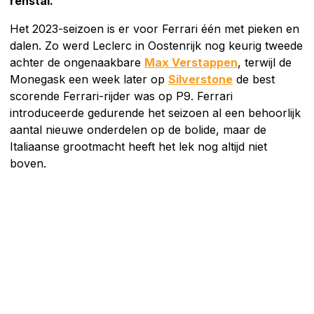
renstal.
Het 2023-seizoen is er voor Ferrari één met pieken en
dalen. Zo werd Leclerc in Oostenrijk nog keurig tweede
achter de ongenaakbare
Max Verstappen
, terwijl de
Monegask een week later op
Silverstone
de best
scorende Ferrari-rijder was op P9. Ferrari
introduceerde gedurende het seizoen al een behoorlijk
aantal nieuwe onderdelen op de bolide, maar de
Italiaanse grootmacht heeft het lek nog altijd niet
boven.