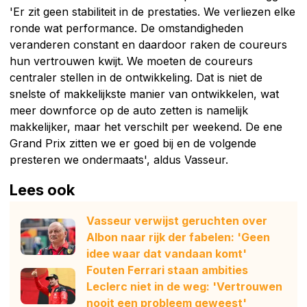
'Er zit geen stabiliteit in de prestaties. We verliezen elke
ronde wat performance. De omstandigheden
veranderen constant en daardoor raken de coureurs
hun vertrouwen kwijt. We moeten de coureurs
centraler stellen in de ontwikkeling. Dat is niet de
snelste of makkelijkste manier van ontwikkelen, wat
meer downforce op de auto zetten is namelijk
makkelijker, maar het verschilt per weekend. De ene
Grand Prix zitten we er goed bij en de volgende
presteren we ondermaats', aldus Vasseur.
Lees ook
Vasseur verwijst geruchten over
Albon naar rijk der fabelen: 'Geen
idee waar dat vandaan komt'
Fouten Ferrari staan ambities
Leclerc niet in de weg: 'Vertrouwen
nooit een probleem geweest'