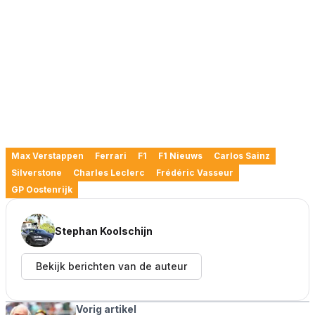
Max Verstappen
Ferrari
F1
F1 Nieuws
Carlos Sainz
Silverstone
Charles Leclerc
Frédéric Vasseur
GP Oostenrijk
Stephan Koolschijn
Bekijk berichten van de auteur
Vorig artikel