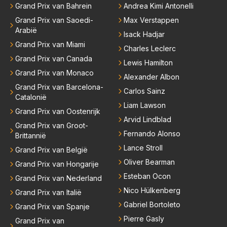
Grand Prix van Bahrein
Andrea Kimi Antonelli
Grand Prix van Saoedi-
Max Verstappen
Arabië
Isack Hadjar
Grand Prix van Miami
Charles Leclerc
Grand Prix van Canada
Lewis Hamilton
Grand Prix van Monaco
Alexander Albon
Grand Prix van Barcelona-
Carlos Sainz
Catalonië
Liam Lawson
Grand Prix van Oostenrijk
Arvid Lindblad
Grand Prix van Groot-
Fernando Alonso
Brittannië
Lance Stroll
Grand Prix van België
Oliver Bearman
Grand Prix van Hongarije
Esteban Ocon
Grand Prix van Nederland
Nico Hülkenberg
Grand Prix van Italië
Gabriel Bortoleto
Grand Prix van Spanje
Pierre Gasly
Grand Prix van