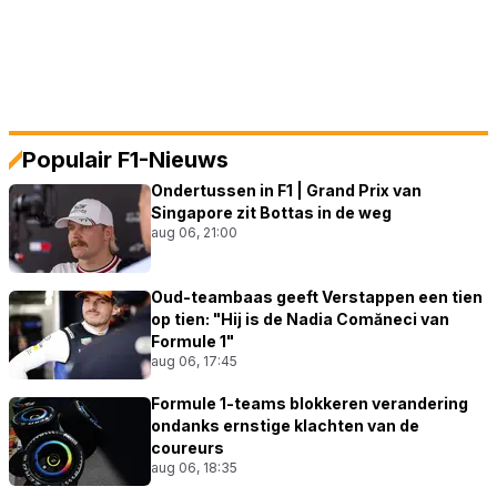
Populair F1-Nieuws
Ondertussen in F1 | Grand Prix van
Singapore zit Bottas in de weg
aug 06, 21:00
Oud-teambaas geeft Verstappen een tien
op tien: "Hij is de Nadia Comăneci van
Formule 1"
aug 06, 17:45
Formule 1-teams blokkeren verandering
ondanks ernstige klachten van de
coureurs
aug 06, 18:35