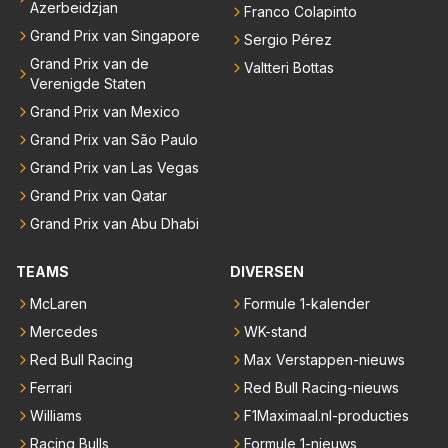
Azerbeidzjan
Franco Colapinto
Grand Prix van Singapore
Sergio Pérez
Grand Prix van de
Valtteri Bottas
Verenigde Staten
Grand Prix van Mexico
Grand Prix van São Paulo
Grand Prix van Las Vegas
Grand Prix van Qatar
Grand Prix van Abu Dhabi
TEAMS
DIVERSEN
McLaren
Formule 1-kalender
Mercedes
WK-stand
Red Bull Racing
Max Verstappen-nieuws
Ferrari
Red Bull Racing-nieuws
Williams
F1Maximaal.nl-producties
Racing Bulls
Formule 1-nieuws