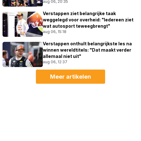
aug 06, 20:35
Verstappen ziet belangrijke taak
weggelegd voor overheid: "Iedereen ziet
wat autosport teweegbrengt"
aug 06, 15:18
Verstappen onthult belangrijkste les na
winnen wereldtitels: "Dat maakt verder
allemaal niet uit"
aug 06, 12:37
Meer artikelen