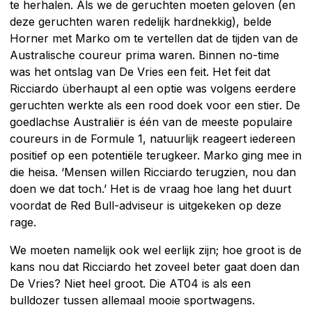
te herhalen. Als we de geruchten moeten geloven (en
deze geruchten waren redelijk hardnekkig), belde
Horner met Marko om te vertellen dat de tijden van de
Australische coureur prima waren. Binnen no-time
was het ontslag van De Vries een feit. Het feit dat
Ricciardo überhaupt al een optie was volgens eerdere
geruchten werkte als een rood doek voor een stier. De
goedlachse Australiër is één van de meeste populaire
coureurs in de Formule 1, natuurlijk reageert iedereen
positief op een potentiële terugkeer. Marko ging mee in
die heisa. ‘Mensen willen Ricciardo terugzien, nou dan
doen we dat toch.’ Het is de vraag hoe lang het duurt
voordat de Red Bull-adviseur is uitgekeken op deze
rage.
We moeten namelijk ook wel eerlijk zijn; hoe groot is de
kans nou dat Ricciardo het zoveel beter gaat doen dan
De Vries? Niet heel groot. Die AT04 is als een
bulldozer tussen allemaal mooie sportwagens.