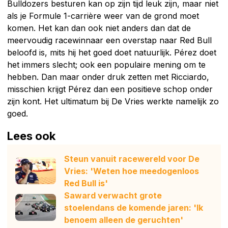
Bulldozers besturen kan op zijn tijd leuk zijn, maar niet
als je Formule 1-carrière weer van de grond moet
komen. Het kan dan ook niet anders dan dat de
meervoudig racewinnaar een overstap naar Red Bull
beloofd is, mits hij het goed doet natuurlijk. Pérez doet
het immers slecht; ook een populaire mening om te
hebben. Dan maar onder druk zetten met Ricciardo,
misschien krijgt Pérez dan een positieve schop onder
zijn kont. Het ultimatum bij De Vries werkte namelijk zo
goed.
Lees ook
Steun vanuit racewereld voor De
Vries: 'Weten hoe meedogenloos
Red Bull is'
Saward verwacht grote
stoelendans de komende jaren: 'Ik
benoem alleen de geruchten'