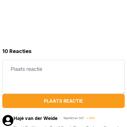
10 Reacties
PLAATS REACTIE
Hajé van der Weide
18 juli 2023 om 13:27
+
3201