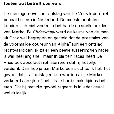
fouten wat betreft coureurs.
De meningen over het ontslag van De Vries lopen niet
bepaald uiteen in Nederland. De meeste analisten
konden zich niet vinden in het harde en snelle oordeel
van Marko. Bij
F1Maximaal
werd de keuze van de man
uit Graz wel begrepen en gesteld dat de prestaties van
de voormalige coureur van AlphaTauri een ontslag
rechtvaardigen. Ik zit er een beetje tussenin: tien races
is wel heel erg snel, maar in die tien races heeft De
Vries ook absoluut niet laten zien dat hij het zitje
verdient. Dan heb je aan Marko een slechte. Ik heb het
gevoel dat je al ontslagen kan worden als je Marko
verkeerd aankijkt of net iets te hard smakt tijdens het
eten. Dat hij met zijn gevoel regeert, is in ieder geval
wel duidelijk.