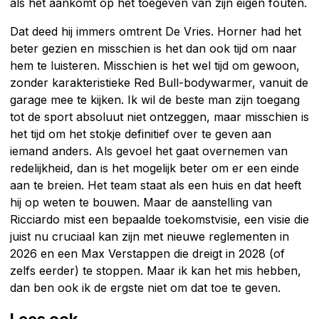
als het aankomt op het toegeven van zijn eigen fouten.
Dat deed hij immers omtrent De Vries. Horner had het
beter gezien en misschien is het dan ook tijd om naar
hem te luisteren. Misschien is het wel tijd om gewoon,
zonder karakteristieke Red Bull-bodywarmer, vanuit de
garage mee te kijken. Ik wil de beste man zijn toegang
tot de sport absoluut niet ontzeggen, maar misschien is
het tijd om het stokje definitief over te geven aan
iemand anders. Als gevoel het gaat overnemen van
redelijkheid, dan is het mogelijk beter om er een einde
aan te breien. Het team staat als een huis en dat heeft
hij op weten te bouwen. Maar de aanstelling van
Ricciardo mist een bepaalde toekomstvisie, een visie die
juist nu cruciaal kan zijn met nieuwe reglementen in
2026 en een Max Verstappen die dreigt in 2028 (of
zelfs eerder) te stoppen. Maar ik kan het mis hebben,
dan ben ook ik de ergste niet om dat toe te geven.
Lees ook