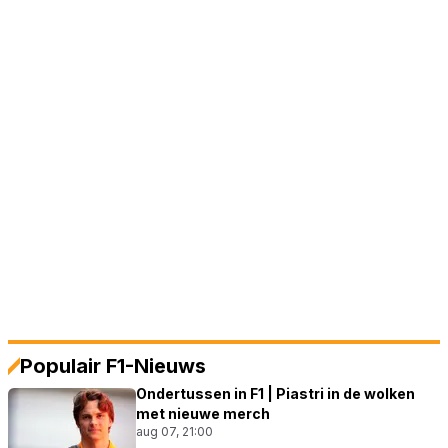
Populair F1-Nieuws
Ondertussen in F1 | Piastri in de wolken
met nieuwe merch
aug 07, 21:00