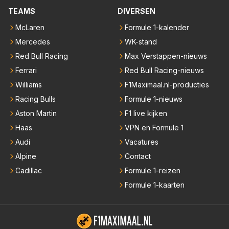
TEAMS
DIVERSEN
McLaren
Formule 1-kalender
Mercedes
WK-stand
Red Bull Racing
Max Verstappen-nieuws
Ferrari
Red Bull Racing-nieuws
Williams
F1Maximaal.nl-producties
Racing Bulls
Formule 1-nieuws
Aston Martin
F1 live kijken
Haas
VPN en Formule 1
Audi
Vacatures
Alpine
Contact
Cadillac
Formule 1-reizen
Formule 1-kaarten