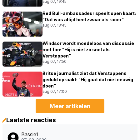
aug 07, 19:45
Red Bull-ambassadeur speelt open kaart:
"Dat was altijd heel zwaar als racer"
aug 07, 18:45
Windsor wordt moedeloos van discussie
met fan: "Hij is niet zo snel als
Verstappen"
aug 07, 17:50
Britse journalist ziet dat Verstappens
geduld opraakt: "Hij gaat dat niet eeuwig
doen"
aug 07, 17:00
Meer artikelen
Laatste reacties
Bassie1