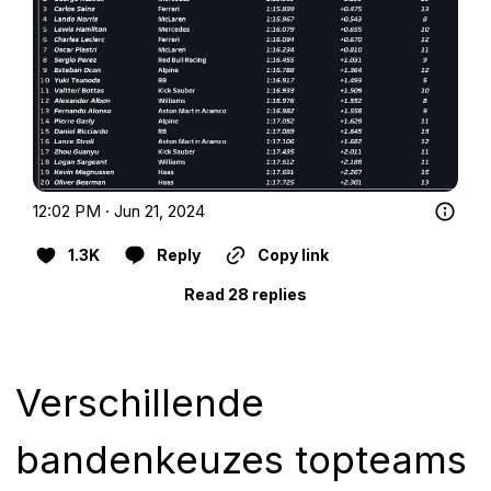
12:02 PM · Jun 21, 2024
1.3K
Reply
Copy link
Read 28 replies
Verschillende
bandenkeuzes topteams