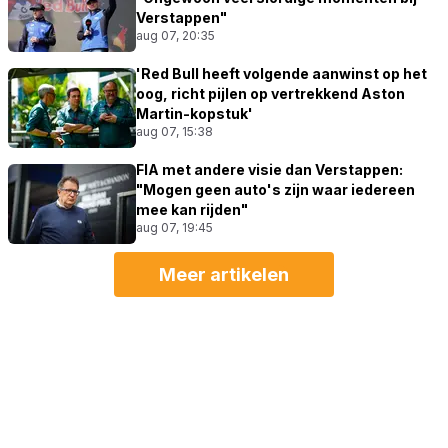
Verstappen"
aug 07, 20:35
'Red Bull heeft volgende aanwinst op het
oog, richt pijlen op vertrekkend Aston
Martin-kopstuk'
aug 07, 15:38
FIA met andere visie dan Verstappen:
"Mogen geen auto's zijn waar iedereen
mee kan rijden"
aug 07, 19:45
Meer artikelen