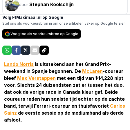
Stephan Koolschijn
door
Volg F1Maximaal.nl op Google
Stel ons als voorkeursbron in om onze artikelen vaker op Google te zien
Voeg toe als voorkeursbron op Google
Lando Norris
is uitstekend aan het Grand Prix-
weekend in Spanje begonnen. De
McLaren
-coureur
bleef
Max Verstappen
met een tijd van 1:14,228 nipt
voor. Slechts 24 duizendsten zat er tussen het duo,
dat ook de vorige race in Canada kleur gaf. Beide
coureurs reden hun snelste tijd echter op de zachte
band, terwijl Ferrari-coureur en thuisfavoriet
Carlos
Sainz
de eerste sessie op de mediumband als derde
afsloot.