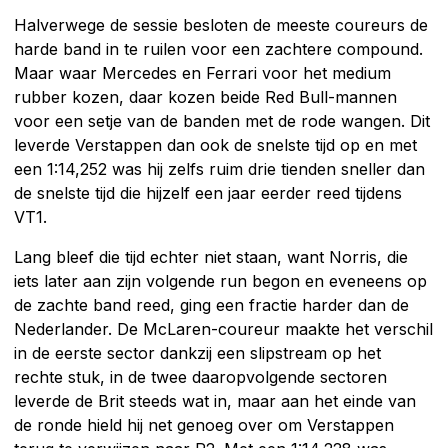
Halverwege de sessie besloten de meeste coureurs de
harde band in te ruilen voor een zachtere compound.
Maar waar Mercedes en Ferrari voor het medium
rubber kozen, daar kozen beide Red Bull-mannen
voor een setje van de banden met de rode wangen. Dit
leverde Verstappen dan ook de snelste tijd op en met
een 1:14,252 was hij zelfs ruim drie tienden sneller dan
de snelste tijd die hijzelf een jaar eerder reed tijdens
VT1.
Lang bleef die tijd echter niet staan, want Norris, die
iets later aan zijn volgende run begon en eveneens op
de zachte band reed, ging een fractie harder dan de
Nederlander. De McLaren-coureur maakte het verschil
in de eerste sector dankzij een slipstream op het
rechte stuk, in de twee daaropvolgende sectoren
leverde de Brit steeds wat in, maar aan het einde van
de ronde hield hij net genoeg over om Verstappen