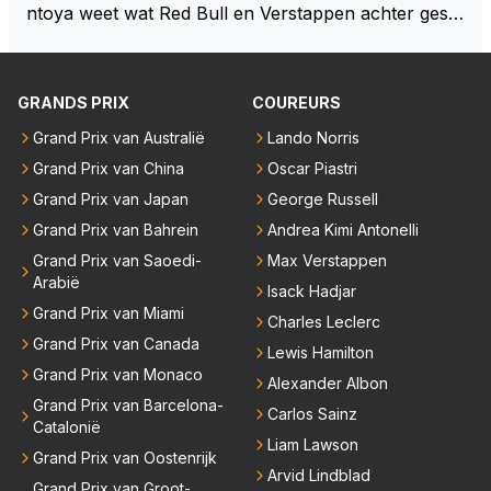
ntoya weet wat Red Bull en Verstappen achter geslo
ten deuren bespreken.
GRANDS PRIX
COUREURS
Grand Prix van Australië
Lando Norris
Grand Prix van China
Oscar Piastri
Grand Prix van Japan
George Russell
Grand Prix van Bahrein
Andrea Kimi Antonelli
Grand Prix van Saoedi-
Max Verstappen
Arabië
Isack Hadjar
Grand Prix van Miami
Charles Leclerc
Grand Prix van Canada
Lewis Hamilton
Grand Prix van Monaco
Alexander Albon
Grand Prix van Barcelona-
Carlos Sainz
Catalonië
Liam Lawson
Grand Prix van Oostenrijk
Arvid Lindblad
Grand Prix van Groot-