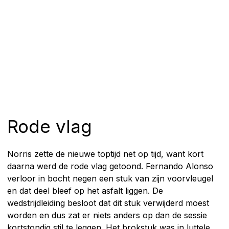
Rode vlag
Norris zette de nieuwe toptijd net op tijd, want kort
daarna werd de rode vlag getoond. Fernando Alonso
verloor in bocht negen een stuk van zijn voorvleugel
en dat deel bleef op het asfalt liggen. De
wedstrijdleiding besloot dat dit stuk verwijderd moest
worden en dus zat er niets anders op dan de sessie
kortstondig stil te leggen. Het brokstuk was in luttele