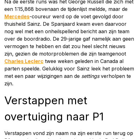
Na de eerste runs was het George Russell die zich met
een 1:15,868 bovenaan de tijdenlijst meldde, maar de
Mercedes
-coureur werd op de voet gevolgd door
thuisheld Sainz. De Spanjaard kwam even daarvoor
nog wel met een onheilspellend bericht aan zijn team
over de boordradio. De 29-jarige gaf namelijk aan geen
vermogen te hebben en dat zou heel slecht nieuws
zijn, gezien de motorproblemen die zijn teamgenoot
Charles Leclerc
twee weken geleden in Canada al
parten speelde. Gelukkig voor Sainz leek het probleem
met een paar wijzigingen aan de
settings
verholpen te
zijn.
Verstappen met
overtuiging naar P1
Verstappen vond zijn naam na zijn eerste run terug op