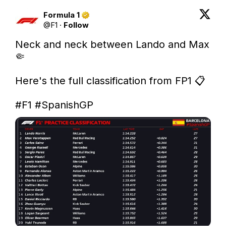
Formula 1
@
F1
·
Follow
Neck and neck between Lando and Max 
🤏

Here's the full classification from FP1 📋

#F1
#SpanishGP