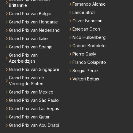
Fernando Alonso
Brittannië
Lance Stroll
Grand Prix van België
Oliver Bearman
Grand Prix van Hongarije
Esteban Ocon
Grand Prix van Nederland
Nico Hülkenberg
Grand Prix van Italië
Gabriel Bortoleto
Grand Prix van Spanje
Pierre Gasly
Grand Prix van
Azerbeidzjan
Franco Colapinto
Grand Prix van Singapore
Sergio Pérez
Grand Prix van de
Valtteri Bottas
Verenigde Staten
Grand Prix van Mexico
Grand Prix van São Paulo
Grand Prix van Las Vegas
Grand Prix van Qatar
Grand Prix van Abu Dhabi