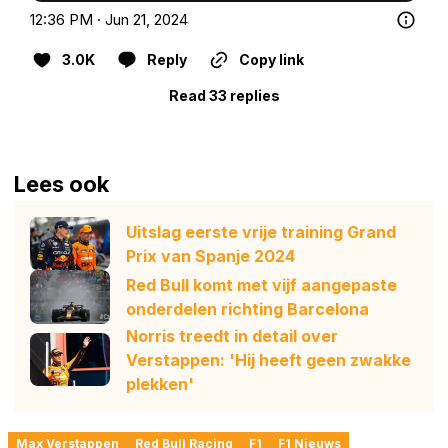
12:36 PM · Jun 21, 2024
3.0K
Reply
Copy link
Read 33 replies
Lees ook
Uitslag eerste vrije training Grand
Prix van Spanje 2024
Red Bull komt met vijf aangepaste
onderdelen richting Barcelona
Norris treedt in detail over
Verstappen: 'Hij heeft geen zwakke
plekken'
Max Verstappen
Red Bull Racing
F1
F1 Nieuws