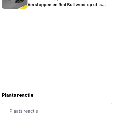
Verstappen en Red Bull weer op of is
deze definitief voorbij?
Plaats reactie