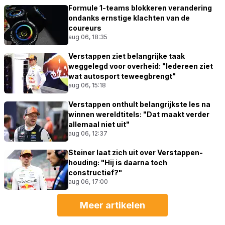
Formule 1-teams blokkeren verandering
ondanks ernstige klachten van de
coureurs
aug 06, 18:35
Verstappen ziet belangrijke taak
weggelegd voor overheid: "Iedereen ziet
wat autosport teweegbrengt"
aug 06, 15:18
Verstappen onthult belangrijkste les na
winnen wereldtitels: "Dat maakt verder
allemaal niet uit"
aug 06, 12:37
Steiner laat zich uit over Verstappen-
houding: "Hij is daarna toch
constructief?"
aug 06, 17:00
Meer artikelen