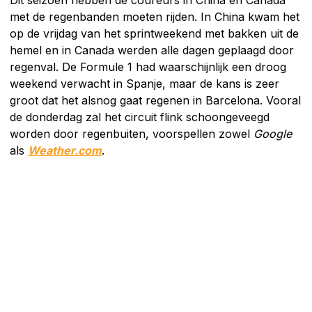
Dit seizoen hebben de coureurs in China en Canada
met de regenbanden moeten rijden. In China kwam het
op de vrijdag van het sprintweekend met bakken uit de
hemel en in Canada werden alle dagen geplaagd door
regenval. De Formule 1 had waarschijnlijk een droog
weekend verwacht in Spanje, maar de kans is zeer
groot dat het alsnog gaat regenen in Barcelona. Vooral
de donderdag zal het circuit flink schoongeveegd
worden door regenbuiten, voorspellen zowel
Google
als
Weather.com
.