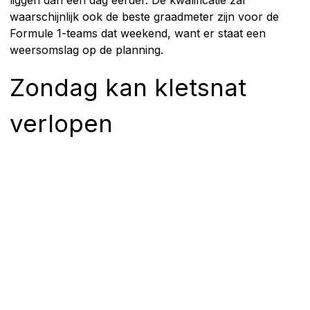
liggen dan een dag eerder. De kwalificatie zal
waarschijnlijk ook de beste graadmeter zijn voor de
Formule 1-teams dat weekend, want er staat een
weersomslag op de planning.
Zondag kan kletsnat
verlopen