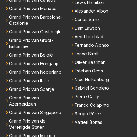
Lewis Hamilton
Grand Prix van Monaco
Alexander Albon
Grand Prix van Barcelona-
Carlos Sainz
Catalonië
Liam Lawson
Grand Prix van Oostenrijk
Arvid Lindblad
Grand Prix van Groot-
Fernando Alonso
Brittannië
Lance Stroll
Grand Prix van België
Oliver Bearman
Grand Prix van Hongarije
Esteban Ocon
Grand Prix van Nederland
Nico Hülkenberg
Grand Prix van Italië
Gabriel Bortoleto
Grand Prix van Spanje
Pierre Gasly
Grand Prix van
Azerbeidzjan
Franco Colapinto
Grand Prix van Singapore
Sergio Pérez
Grand Prix van de
Valtteri Bottas
Verenigde Staten
Grand Prix van Mexico