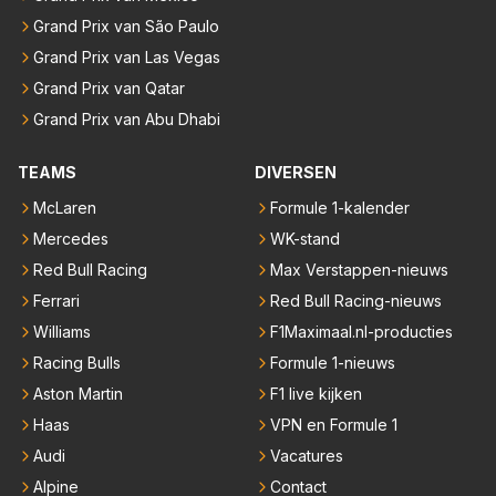
Grand Prix van São Paulo
Grand Prix van Las Vegas
Grand Prix van Qatar
Grand Prix van Abu Dhabi
TEAMS
DIVERSEN
McLaren
Formule 1-kalender
Mercedes
WK-stand
Red Bull Racing
Max Verstappen-nieuws
Ferrari
Red Bull Racing-nieuws
Williams
F1Maximaal.nl-producties
Racing Bulls
Formule 1-nieuws
Aston Martin
F1 live kijken
Haas
VPN en Formule 1
Audi
Vacatures
Alpine
Contact