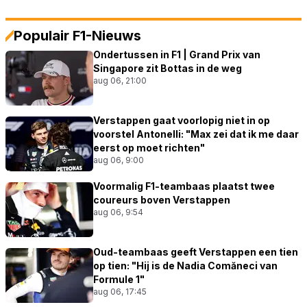
Populair F1-Nieuws
Ondertussen in F1 | Grand Prix van
Singapore zit Bottas in de weg
aug 06, 21:00
Verstappen gaat voorlopig niet in op
voorstel Antonelli: "Max zei dat ik me daar
eerst op moet richten"
aug 06, 9:00
Voormalig F1-teambaas plaatst twee
coureurs boven Verstappen
aug 06, 9:54
Oud-teambaas geeft Verstappen een tien
op tien: "Hij is de Nadia Comăneci van
Formule 1"
aug 06, 17:45