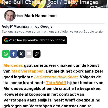
Mark Hanselman
door
Volg F1Maximaal.nl op Google
Stel ons als voorkeursbron in om onze artikelen vaker op Google te zien
Voeg toe als voorkeursbron op Google
Mercedes
gaat serieus werk maken van de komst
van
Max Verstappen
. Dat meldt het doorgaans zeer
goed ingelichte
La Gazzetta dello Sport
.
Volgens de
Italiaanse krant heeft
Toto Wolff
bij het bestuur van
Mercedes aangeklopt om de situatie te bespreken.
Hoewel de afkoopsom in het contract van
Verstappen aanzienlijk is, heeft Wolff goedkeuring
gekregen om Verstappen een contract aan te