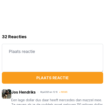
32 Reacties
PLAATS REACTIE
Jos Hendriks
09 juli 2025 om 12:19
+
10595
Een lage dollar dus daar heeft mercedes dan mazzel mee.
Ze geven als je de roddels moet geloven 110 miljoen dollar