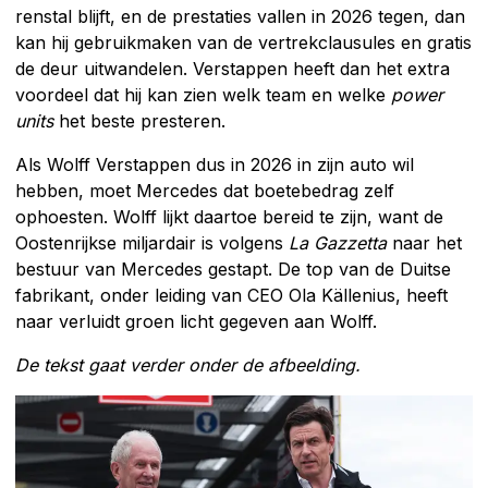
renstal blijft, en de prestaties vallen in 2026 tegen, dan
kan hij gebruikmaken van de vertrekclausules en gratis
de deur uitwandelen. Verstappen heeft dan het extra
voordeel dat hij kan zien welk team en welke
power
units
het beste presteren.
Als Wolff Verstappen dus in 2026 in zijn auto wil
hebben, moet Mercedes dat boetebedrag zelf
ophoesten. Wolff lijkt daartoe bereid te zijn, want de
Oostenrijkse miljardair is volgens
La Gazzetta
naar het
bestuur van Mercedes gestapt. De top van de Duitse
fabrikant, onder leiding van CEO Ola Källenius, heeft
naar verluidt groen licht gegeven aan Wolff.
De tekst gaat verder onder de afbeelding.