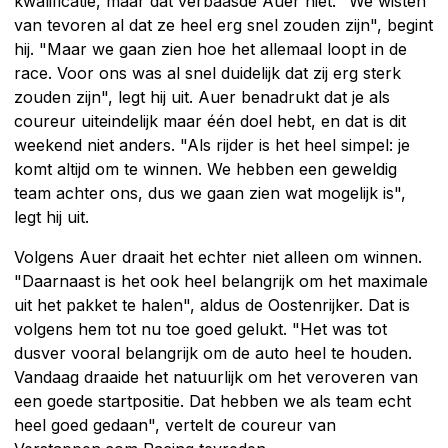
kwalificatie, maar dat verbaasde Auer niet. "We wisten
van tevoren al dat ze heel erg snel zouden zijn", begint
hij. "Maar we gaan zien hoe het allemaal loopt in de
race. Voor ons was al snel duidelijk dat zij erg sterk
zouden zijn", legt hij uit. Auer benadrukt dat je als
coureur uiteindelijk maar één doel hebt, en dat is dit
weekend niet anders. "Als rijder is het heel simpel: je
komt altijd om te winnen. We hebben een geweldig
team achter ons, dus we gaan zien wat mogelijk is",
legt hij uit.
Volgens Auer draait het echter niet alleen om winnen.
"Daarnaast is het ook heel belangrijk om het maximale
uit het pakket te halen", aldus de Oostenrijker. Dat is
volgens hem tot nu toe goed gelukt. "Het was tot
dusver vooral belangrijk om de auto heel te houden.
Vandaag draaide het natuurlijk om het veroveren van
een goede startpositie. Dat hebben we als team echt
heel goed gedaan", vertelt de coureur van