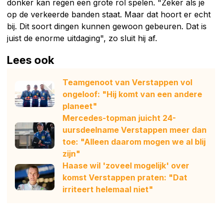
donker kan regen een grote rol spelen. "Zeker als je
op de verkeerde banden staat. Maar dat hoort er echt
bij. Dit soort dingen kunnen gewoon gebeuren. Dat is
juist de enorme uitdaging", zo sluit hij af.
Lees ook
Teamgenoot van Verstappen vol
ongeloof: "Hij komt van een andere
planeet"
Mercedes-topman juicht 24-
uursdeelname Verstappen meer dan
toe: "Alleen daarom mogen we al blij
zijn"
Haase wil 'zoveel mogelijk' over
komst Verstappen praten: "Dat
irriteert helemaal niet"