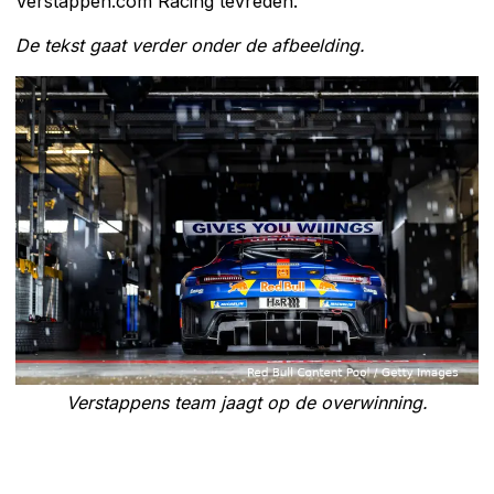
Verstappen.com Racing tevreden.
De tekst gaat verder onder de afbeelding.
Verstappens team jaagt op de overwinning.