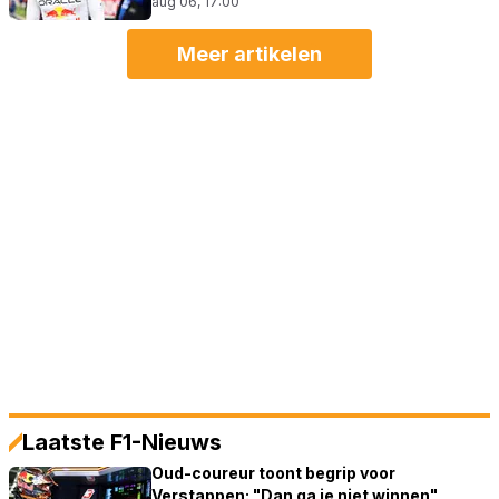
aug 06, 17:00
Meer artikelen
Laatste F1-Nieuws
Oud-coureur toont begrip voor
Verstappen: "Dan ga je niet winnen"