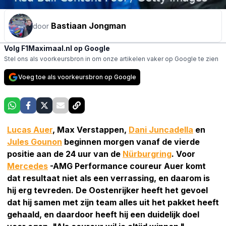
Bastiaan Jongman
door
Volg F1Maximaal.nl op Google
Stel ons als voorkeursbron in om onze artikelen vaker op Google te zien
Voeg toe als voorkeursbron op Google
Lucas Auer
, Max Verstappen,
Dani Juncadella
en
Jules Gounon
beginnen morgen vanaf de vierde
positie aan de 24 uur van de
Nürburgring
. Voor
Mercedes
-AMG Performance coureur Auer komt
dat resultaat niet als een verrassing, en daarom is
hij erg tevreden. De Oostenrijker heeft het gevoel
dat hij samen met zijn team alles uit het pakket heeft
gehaald, en daardoor heeft hij een duidelijk doel