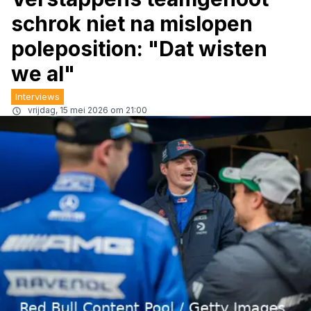
schrok niet na mislopen
poleposition: "Dat wisten
we al"
Interviews
vrijdag, 15 mei 2026 om 21:00