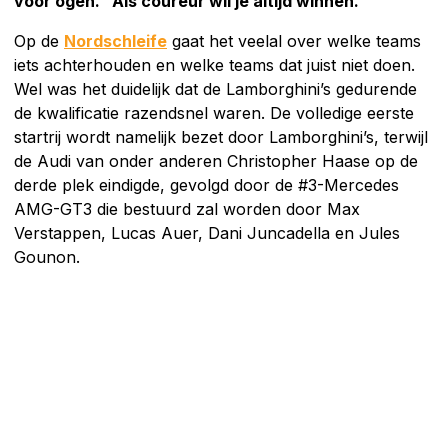
voor ogen. "Als coureur wil je altijd winnen."
Op de
Nordschleife
gaat het veelal over welke teams
iets achterhouden en welke teams dat juist niet doen.
Wel was het duidelijk dat de Lamborghini’s gedurende
de kwalificatie razendsnel waren. De volledige eerste
startrij wordt namelijk bezet door Lamborghini’s, terwijl
de Audi van onder anderen Christopher Haase op de
derde plek eindigde, gevolgd door de #3-Mercedes
AMG-GT3 die bestuurd zal worden door Max
Verstappen, Lucas Auer, Dani Juncadella en Jules
Gounon.