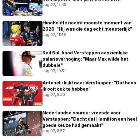
aug 07, 12:45
Hinchcliffe noemt mooiste moment van
2026: "Hij was die dag echt meesterlijk"
aug 07, 11:48
Red Bull bood Verstappen aanzienlijke
salarisverhoging: "Maar Max wilde het
dubbele"
aug 07, 10:51
Antonelli kijkt naar Verstappen: "Dat hoop
ik ooit ook te hebben"
aug 07, 9:50
Nederlandse coureur vreesde voor
Verstappen: "Dacht dat Hamilton een heel
goede keuze had gemaakt"
aug 07, 8:57