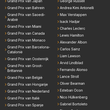
Grand Prix van Japan
George Russell
Grand Prix van Bahrein
Andrea Kimi Antonelli
Grand Prix van Saoedi-
Max Verstappen
Arabië
Isack Hadjar
Grand Prix van Miami
Charles Leclerc
Grand Prix van Canada
Lewis Hamilton
Grand Prix van Monaco
Alexander Albon
Grand Prix van Barcelona-
Carlos Sainz
Catalonië
Liam Lawson
Grand Prix van Oostenrijk
Arvid Lindblad
Grand Prix van Groot-
Fernando Alonso
Brittannië
Lance Stroll
Grand Prix van België
Oliver Bearman
Grand Prix van Hongarije
Esteban Ocon
Grand Prix van Nederland
Nico Hülkenberg
Grand Prix van Italië
Gabriel Bortoleto
Grand Prix van Spanje