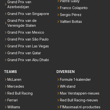
Pierre Gasly
Grand Prix van
Azerbeidzjan
Franco Colapinto
Grand Prix van Singapore
Sergio Pérez
Grand Prix van de
Valtteri Bottas
Verenigde Staten
Grand Prix van Mexico
Grand Prix van São Paulo
Grand Prix van Las Vegas
Grand Prix van Qatar
Grand Prix van Abu Dhabi
TEAMS
DIVERSEN
McLaren
Formule 1-kalender
Mercedes
WK-stand
Red Bull Racing
Max Verstappen-nieuws
Ferrari
Red Bull Racing-nieuws
Williams
F1Maximaal.nl-producties