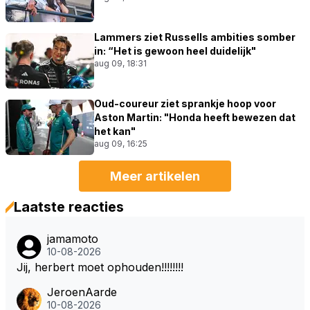
Lammers ziet Russells ambities somber
in: “Het is gewoon heel duidelijk"
aug 09, 18:31
Oud-coureur ziet sprankje hoop voor
Aston Martin: "Honda heeft bewezen dat
het kan"
aug 09, 16:25
Meer artikelen
Laatste reacties
jamamoto
10-08-2026
Jij, herbert moet ophouden!!!!!!!!
JeroenAarde
10-08-2026