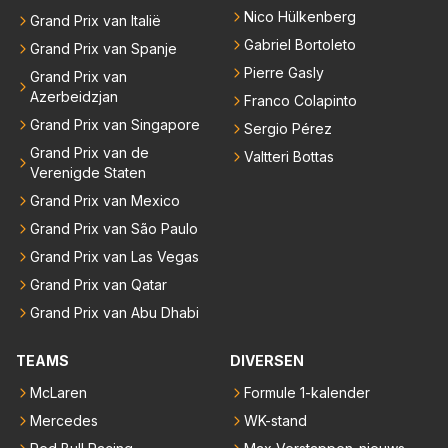
Nico Hülkenberg
Grand Prix van Italië
Gabriel Bortoleto
Grand Prix van Spanje
Pierre Gasly
Grand Prix van
Azerbeidzjan
Franco Colapinto
Grand Prix van Singapore
Sergio Pérez
Grand Prix van de
Valtteri Bottas
Verenigde Staten
Grand Prix van Mexico
Grand Prix van São Paulo
Grand Prix van Las Vegas
Grand Prix van Qatar
Grand Prix van Abu Dhabi
TEAMS
DIVERSEN
McLaren
Formule 1-kalender
Mercedes
WK-stand