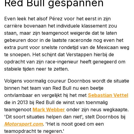
Red Bull gespannen
Even leek het alsof Pérez voor het eerst in zijn
carrière bovenaan het individuele klassement zou
staan, maar zijn teamgenoot weigerde dat te laten
gebeuren door in de laatste raceronde nog even het
extra punt voor snelste rondetijd van de Mexicaan weg
te snoepen. Het schijnt dat Verstappen hierbij de
opdracht van zijn race-ingenieur heeft genegeerd om
stabiele tijden neer te zetten.
Volgens voormalig coureur Doornbos wordt de situatie
binnen het team van Red Bull nu een beetje
ontvlambaar en vergelijkt hij het met
Sebastian Vettel
die in 2013 bij Red Bull de winst van toenmalig
teamgenoot
Mark Webber
onder zijn neus wegkaapte.
'Dit soort situaties helpen dan niet', stelt Doornbos bij
Motorsport.com
. 'Het is nooit goed om een
teamopdracht te negeren.'