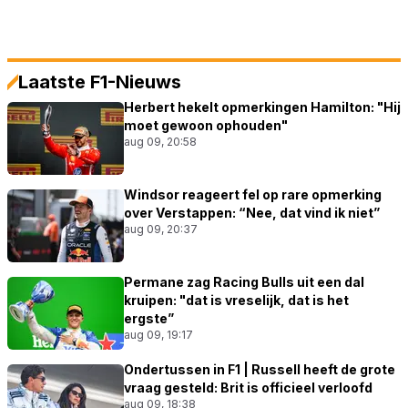
Laatste F1-Nieuws
Herbert hekelt opmerkingen Hamilton: "Hij
moet gewoon ophouden"
aug 09, 20:58
Windsor reageert fel op rare opmerking
over Verstappen: “Nee, dat vind ik niet”
aug 09, 20:37
Permane zag Racing Bulls uit een dal
kruipen: "dat is vreselijk, dat is het
ergste”
aug 09, 19:17
Ondertussen in F1 | Russell heeft de grote
vraag gesteld: Brit is officieel verloofd
aug 09, 18:38