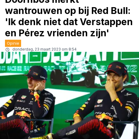
wantrouwen op bij Red Bull:
'Ik denk niet dat Verstappen
en Pérez vrienden zijn'
Opinie
donderdag, 23 maart 2023 om 8:54