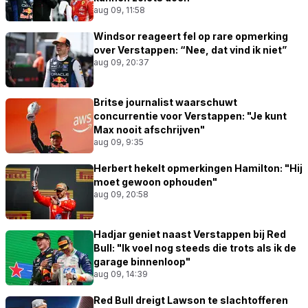
aug 09, 11:58
Windsor reageert fel op rare opmerking
over Verstappen: “Nee, dat vind ik niet”
aug 09, 20:37
Britse journalist waarschuwt
concurrentie voor Verstappen: "Je kunt
Max nooit afschrijven"
aug 09, 9:35
Herbert hekelt opmerkingen Hamilton: "Hij
moet gewoon ophouden"
aug 09, 20:58
Hadjar geniet naast Verstappen bij Red
Bull: "Ik voel nog steeds die trots als ik de
garage binnenloop"
aug 09, 14:39
Red Bull dreigt Lawson te slachtofferen