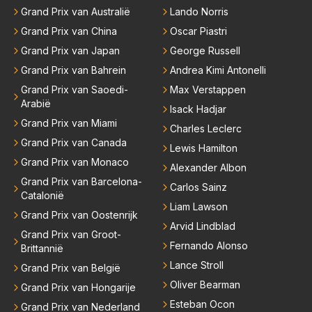
Grand Prix van Australië
Lando Norris
Grand Prix van China
Oscar Piastri
Grand Prix van Japan
George Russell
Grand Prix van Bahrein
Andrea Kimi Antonelli
Grand Prix van Saoedi-
Max Verstappen
Arabië
Isack Hadjar
Grand Prix van Miami
Charles Leclerc
Grand Prix van Canada
Lewis Hamilton
Grand Prix van Monaco
Alexander Albon
Grand Prix van Barcelona-
Carlos Sainz
Catalonië
Liam Lawson
Grand Prix van Oostenrijk
Arvid Lindblad
Grand Prix van Groot-
Fernando Alonso
Brittannië
Lance Stroll
Grand Prix van België
Oliver Bearman
Grand Prix van Hongarije
Esteban Ocon
Grand Prix van Nederland