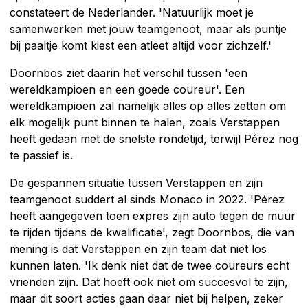
constateert de Nederlander. 'Natuurlijk moet je
samenwerken met jouw teamgenoot, maar als puntje
bij paaltje komt kiest een atleet altijd voor zichzelf.'
Doornbos ziet daarin het verschil tussen 'een
wereldkampioen en een goede coureur'. Een
wereldkampioen zal namelijk alles op alles zetten om
elk mogelijk punt binnen te halen, zoals Verstappen
heeft gedaan met de snelste rondetijd, terwijl Pérez nog
te passief is.
De gespannen situatie tussen Verstappen en zijn
teamgenoot suddert al sinds Monaco in 2022. 'Pérez
heeft aangegeven toen expres zijn auto tegen de muur
te rijden tijdens de kwalificatie', zegt Doornbos, die van
mening is dat Verstappen en zijn team dat niet los
kunnen laten. 'Ik denk niet dat de twee coureurs echt
vrienden zijn. Dat hoeft ook niet om succesvol te zijn,
maar dit soort acties gaan daar niet bij helpen, zeker