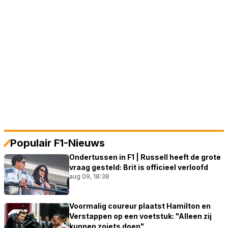
Populair F1-Nieuws
Ondertussen in F1 | Russell heeft de grote
vraag gesteld: Brit is officieel verloofd
aug 09, 18:38
Voormalig coureur plaatst Hamilton en
Verstappen op een voetstuk: "Alleen zij
kunnen zoiets doen"