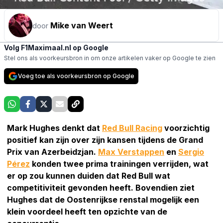
Mike van Weert
door
Volg F1Maximaal.nl op Google
Stel ons als voorkeursbron in om onze artikelen vaker op Google te zien
Voeg toe als voorkeursbron op Google
Mark Hughes denkt dat
Red Bull Racing
voorzichtig
positief kan zijn over zijn kansen tijdens de Grand
Prix van Azerbeidzjan.
Max Verstappen
en
Sergio
Pérez
konden twee prima trainingen verrijden, wat
er op zou kunnen duiden dat Red Bull wat
competitiviteit gevonden heeft. Bovendien ziet
Hughes dat de Oostenrijkse renstal mogelijk een
klein voordeel heeft ten opzichte van de