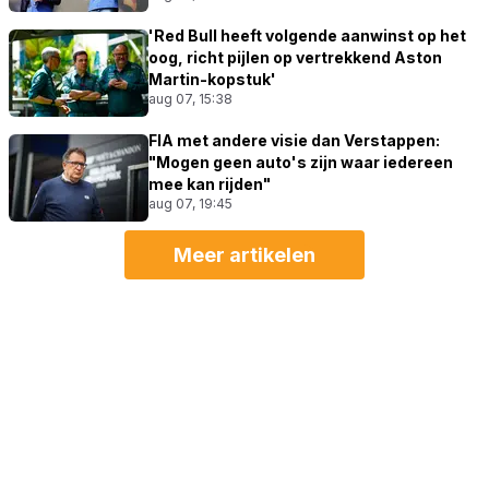
'Red Bull heeft volgende aanwinst op het
oog, richt pijlen op vertrekkend Aston
Martin-kopstuk'
aug 07, 15:38
FIA met andere visie dan Verstappen:
"Mogen geen auto's zijn waar iedereen
mee kan rijden"
aug 07, 19:45
Meer artikelen