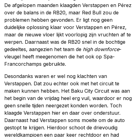
De afgelopen maanden klaagden Verstappen en Pérez
over de balans in de RB20, maar Red Bull zou de
problemen hebben gevonden. Er ligt nog geen
duidelijke oplossing klaar voor Verstappen en Pérez,
maar de nieuwe vloer lijkt voorlopig zijn vruchten af te
werpen. Daarnaast was de RB20 snel in de bochtige
gedeeltes, aangezien het team de
high downforce
-
vleugel heeft meegenomen die het ook op Spa-
Francorchamps gebruikte.
Desondanks waren er wel nog klachten van
Verstappen. Dat zou echter ook met het circuit te
maken kunnen hebben. Het Baku City Circuit was aan
het begin van de vrijdag heel erg vuil, waardoor er nog
geen snelle tijden neergezet konden worden. Toch
klaagde Verstappen hier en daar over onderstuur.
Daarnaast had Verstappen soms moeite om de auto
gestopt te krijgen. Hierdoor schoot de drievoudig
wereldkampioen een paar keer rechtdoor en had