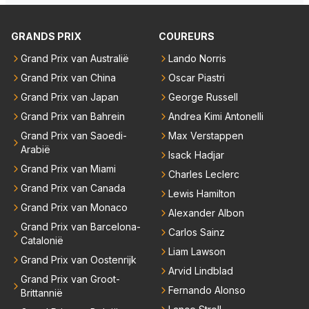
GRANDS PRIX
COUREURS
Grand Prix van Australië
Lando Norris
Grand Prix van China
Oscar Piastri
Grand Prix van Japan
George Russell
Grand Prix van Bahrein
Andrea Kimi Antonelli
Grand Prix van Saoedi-
Max Verstappen
Arabië
Isack Hadjar
Grand Prix van Miami
Charles Leclerc
Grand Prix van Canada
Lewis Hamilton
Grand Prix van Monaco
Alexander Albon
Grand Prix van Barcelona-
Carlos Sainz
Catalonië
Liam Lawson
Grand Prix van Oostenrijk
Arvid Lindblad
Grand Prix van Groot-
Fernando Alonso
Brittannië