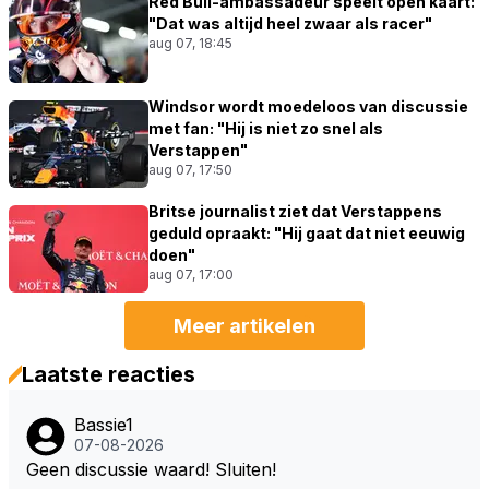
Red Bull-ambassadeur speelt open kaart:
"Dat was altijd heel zwaar als racer"
aug 07, 18:45
Windsor wordt moedeloos van discussie
met fan: "Hij is niet zo snel als
Verstappen"
aug 07, 17:50
Britse journalist ziet dat Verstappens
geduld opraakt: "Hij gaat dat niet eeuwig
doen"
aug 07, 17:00
Meer artikelen
Laatste reacties
Bassie1
07-08-2026
Geen discussie waard! Sluiten!