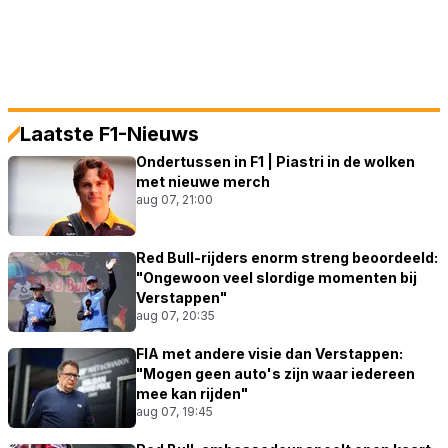
Laatste F1-Nieuws
Ondertussen in F1 | Piastri in de wolken
met nieuwe merch
aug 07, 21:00
Red Bull-rijders enorm streng beoordeeld:
"Ongewoon veel slordige momenten bij
Verstappen"
aug 07, 20:35
FIA met andere visie dan Verstappen:
"Mogen geen auto's zijn waar iedereen
mee kan rijden"
aug 07, 19:45