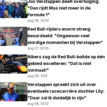
Jos Verstappen deelt overtuiging:
"Dan rijdt Max niet meer in de
Formule 1"
aug 08, 14:00
Red Bull-rijders enorm streng
beoordeeld: "Ongewoon veel
slordige momenten bij Verstappen"
aug 07, 20:35
Albers zag de Red Bull-bolide op één
gebied excelleren: "Dat is niet
normaal!"
aug 08, 11:55
Verstappen spreekt zich uit over
eventuele racecarrière dochter Lily:
"Daar zal ik duidelijk in zijn"
aug 08, 10:53