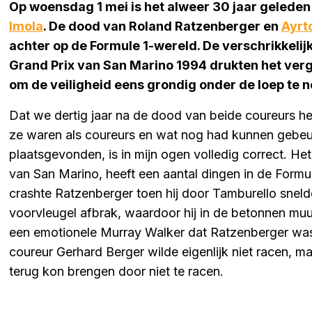
Op woensdag 1 mei is het alweer 30 jaar geleden
Imola
. De dood van Roland Ratzenberger en
Ayrt
achter op de Formule 1-wereld. De verschrikkelij
Grand Prix van San Marino 1994 drukten het verg
om de veiligheid eens grondig onder de loep te 
Dat we dertig jaar na de dood van beide coureurs h
ze waren als coureurs en wat nog had kunnen gebeu
plaatsgevonden, is in mijn ogen volledig correct. He
van San Marino, heeft een aantal dingen in de Form
crashte Ratzenberger toen hij door Tamburello snelde
voorvleugel afbrak, waardoor hij in de betonnen m
een emotionele Murray Walker dat Ratzenberger wa
coureur Gerhard Berger wilde eigenlijk niet racen, maa
terug kon brengen door niet te racen.