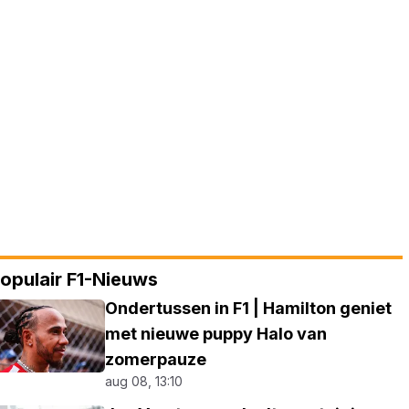
opulair F1-Nieuws
Ondertussen in F1 | Hamilton geniet
met nieuwe puppy Halo van
zomerpauze
aug 08, 13:10