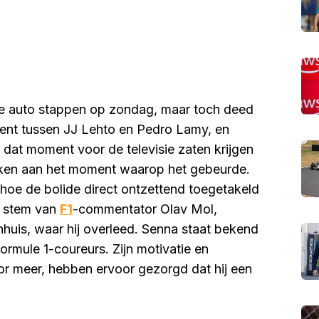
 de auto stappen op zondag, maar toch deed
ident tussen JJ Lehto en Pedro Lamy, en
dat moment voor de televisie zaten krijgen
denken aan het moment waarop het gebeurde.
 hoe de bolide direct ontzettend toegetakeld
e stem van
F1
-commentator Olav Mol,
huis, waar hij overleed. Senna staat bekend
ormule 1-coureurs. Zijn motivatie en
r meer, hebben ervoor gezorgd dat hij een