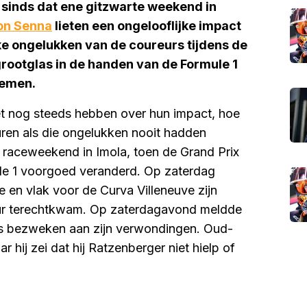
 sinds dat ene gitzwarte weekend in
on Senna
lieten een ongelooflijke impact
ke ongelukken van de coureurs tijdens de
rootglas in de handen van de Formule 1
nemen.
et nog steeds hebben over hun impact, hoe
ren als die ongelukken nooit hadden
t raceweekend in Imola, toen de Grand Prix
ule 1 voorgoed veranderd. Op zaterdag
 en vlak voor de Curva Villeneuve zijn
uur terechtkwam. Op zaterdagavond meldde
s bezweken aan zijn verwondingen. Oud-
r hij zei dat hij Ratzenberger niet hielp of