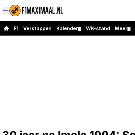
F1
Verstappen
Kalender
WK-stand
Meer
▼
▼