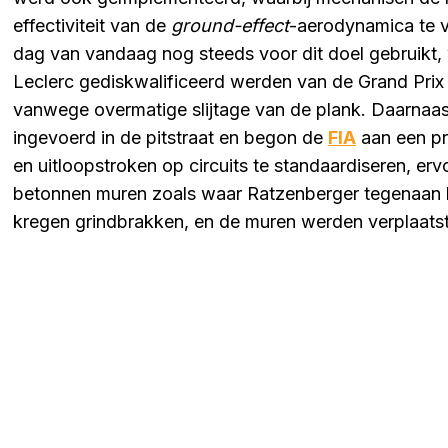
effectiviteit van de
ground-effect
-aerodynamica te v
dag van vandaag nog steeds voor dit doel gebruikt,
Leclerc gediskwalificeerd werden van de Grand Prix 
vanwege overmatige slijtage van de plank. Daarnaast
ingevoerd in de pitstraat en begon de
FIA
aan een pr
en uitloopstroken op circuits te standaardiseren, e
betonnen muren zoals waar Ratzenberger tegenaan b
kregen grindbrakken, en de muren werden verplaatst