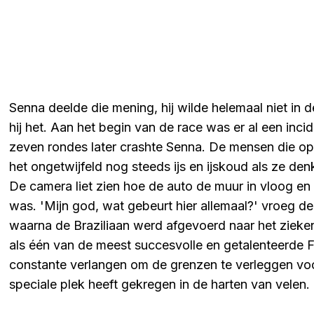
Senna deelde die mening, hij wilde helemaal niet in
hij het. Aan het begin van de race was er al een inc
zeven rondes later crashte Senna. De mensen die op 
het ongetwijfeld nog steeds ijs en ijskoud als ze 
De camera liet zien hoe de auto de muur in vloog en
was. 'Mijn god, wat gebeurt hier allemaal?' vroeg d
waarna de Braziliaan werd afgevoerd naar het zieken
als één van de meest succesvolle en getalenteerde F
constante verlangen om de grenzen te verleggen voo
speciale plek heeft gekregen in de harten van velen.