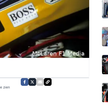
te zien