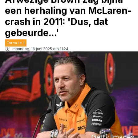
een herhaling van McLaren-
crash in 2011: 'Dus, dat
gebeurde...'
Formule 1
maandag, 16 juni 2025 om 11:24