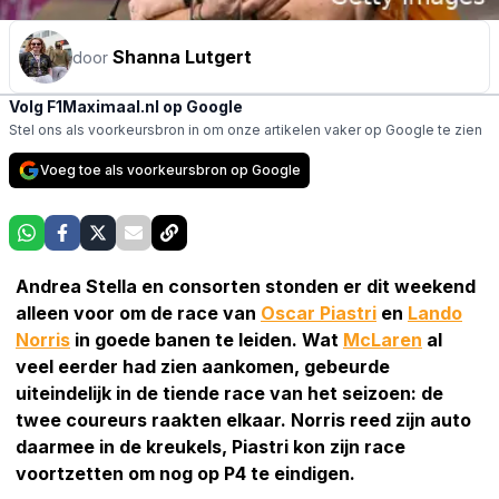
Shanna Lutgert
door
Volg F1Maximaal.nl op Google
Stel ons als voorkeursbron in om onze artikelen vaker op Google te zien
Voeg toe als voorkeursbron op Google
Andrea Stella en consorten stonden er dit weekend
alleen voor om de race van
Oscar Piastri
en
Lando
Norris
in goede banen te leiden. Wat
McLaren
al
veel eerder had zien aankomen, gebeurde
uiteindelijk in de tiende race van het seizoen: de
twee coureurs raakten elkaar. Norris reed zijn auto
daarmee in de kreukels, Piastri kon zijn race
voortzetten om nog op P4 te eindigen.