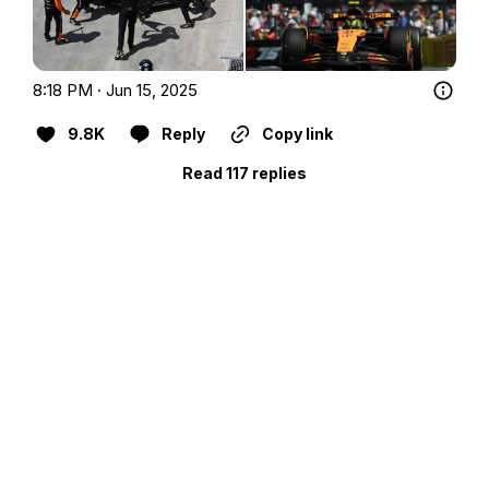
8:18 PM · Jun 15, 2025
9.8K
Reply
Copy link
Read 117 replies