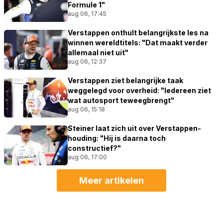
Formule 1"
aug 06, 17:45
Verstappen onthult belangrijkste les na
winnen wereldtitels: "Dat maakt verder
allemaal niet uit"
aug 06, 12:37
Verstappen ziet belangrijke taak
weggelegd voor overheid: "Iedereen ziet
wat autosport teweegbrengt"
aug 06, 15:18
Steiner laat zich uit over Verstappen-
houding: "Hij is daarna toch
constructief?"
aug 06, 17:00
Meer artikelen