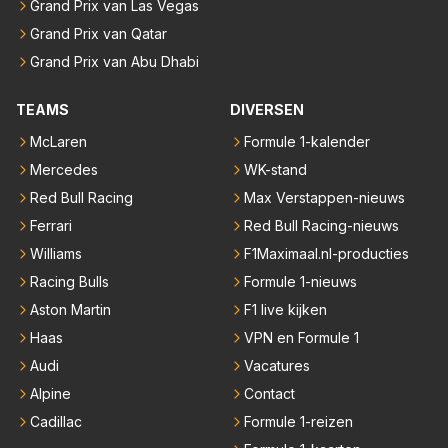
Grand Prix van Las Vegas
Grand Prix van Qatar
Grand Prix van Abu Dhabi
TEAMS
DIVERSEN
McLaren
Formule 1-kalender
Mercedes
WK-stand
Red Bull Racing
Max Verstappen-nieuws
Ferrari
Red Bull Racing-nieuws
Williams
F1Maximaal.nl-producties
Racing Bulls
Formule 1-nieuws
Aston Martin
F1 live kijken
Haas
VPN en Formule 1
Audi
Vacatures
Alpine
Contact
Cadillac
Formule 1-reizen