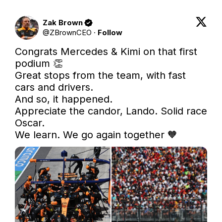
Zak Brown
@
ZBrownCEO
·
Follow
Congrats Mercedes & Kimi on that first 
podium 👏

Great stops from the team, with fast 
cars and drivers.

And so, it happened.

Appreciate the candor, Lando. Solid race 
Oscar.

We learn. We go again together 🧡 