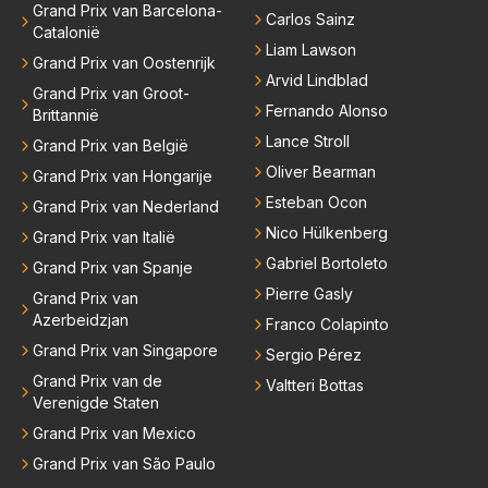
Grand Prix van Barcelona-
Carlos Sainz
Catalonië
Liam Lawson
Grand Prix van Oostenrijk
Arvid Lindblad
Grand Prix van Groot-
Fernando Alonso
Brittannië
Lance Stroll
Grand Prix van België
Oliver Bearman
Grand Prix van Hongarije
Esteban Ocon
Grand Prix van Nederland
Nico Hülkenberg
Grand Prix van Italië
Gabriel Bortoleto
Grand Prix van Spanje
Pierre Gasly
Grand Prix van
Azerbeidzjan
Franco Colapinto
Grand Prix van Singapore
Sergio Pérez
Grand Prix van de
Valtteri Bottas
Verenigde Staten
Grand Prix van Mexico
Grand Prix van São Paulo