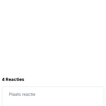
Vasseur reageert
4 Reacties