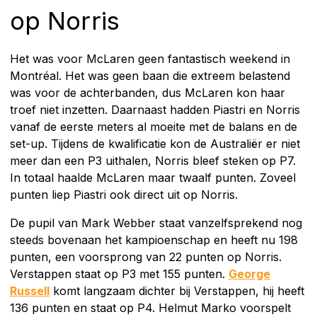
op Norris
Het was voor McLaren geen fantastisch weekend in
Montréal. Het was geen baan die extreem belastend
was voor de achterbanden, dus McLaren kon haar
troef niet inzetten. Daarnaast hadden Piastri en Norris
vanaf de eerste meters al moeite met de balans en de
set-up. Tijdens de kwalificatie kon de Australiër er niet
meer dan een P3 uithalen, Norris bleef steken op P7.
In totaal haalde McLaren maar twaalf punten. Zoveel
punten liep Piastri ook direct uit op Norris.
De pupil van Mark Webber staat vanzelfsprekend nog
steeds bovenaan het kampioenschap en heeft nu 198
punten, een voorsprong van 22 punten op Norris.
Verstappen staat op P3 met 155 punten.
George
Russell
komt langzaam dichter bij Verstappen, hij heeft
136 punten en staat op P4. Helmut Marko voorspelt