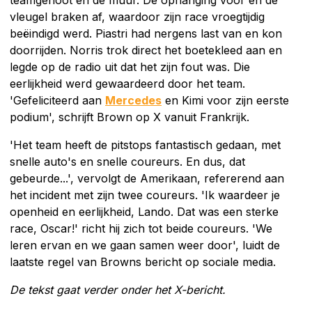
vleugel braken af, waardoor zijn race vroegtijdig
beëindigd werd. Piastri had nergens last van en kon
doorrijden. Norris trok direct het boetekleed aan en
legde op de radio uit dat het zijn fout was. Die
eerlijkheid werd gewaardeerd door het team.
'Gefeliciteerd aan
Mercedes
en Kimi voor zijn eerste
podium', schrijft Brown op X vanuit Frankrijk.
'Het team heeft de pitstops fantastisch gedaan, met
snelle auto's en snelle coureurs. En dus, dat
gebeurde...', vervolgt de Amerikaan, refererend aan
het incident met zijn twee coureurs. 'Ik waardeer je
openheid en eerlijkheid, Lando. Dat was een sterke
race, Oscar!' richt hij zich tot beide coureurs. 'We
leren ervan en we gaan samen weer door', luidt de
laatste regel van Browns bericht op sociale media.
De tekst gaat verder onder het X-bericht.