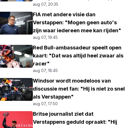
aug 07, 20:35
FIA met andere visie dan
Verstappen: "Mogen geen auto's
zijn waar iedereen mee kan rijden"
aug 07, 19:45
Red Bull-ambassadeur speelt open
kaart: "Dat was altijd heel zwaar als
racer"
aug 07, 18:45
Windsor wordt moedeloos van
discussie met fan: "Hij is niet zo snel
als Verstappen"
aug 07, 17:50
Britse journalist ziet dat
Verstappens geduld opraakt: "Hij