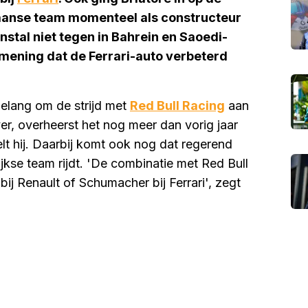
iaanse team momenteel als constructeur
enstal niet tegen in Bahrein en Saoedi-
mening dat de Ferrari-auto verbeterd
belang om de strijd met
Red Bull Racing
aan
r, overheerst het nog meer dan vorig jaar
lt hij. Daarbij komt ook nog dat regerend
jkse team rijdt. 'De combinatie met Red Bull
ij Renault of Schumacher bij Ferrari', zegt