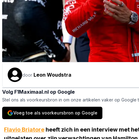
Leon Woudstra
door
Volg F1Maximaal.nl op Google
Stel ons als voorkeursbron in om onze artikelen vaker op Google 
Voeg toe als voorkeursbron op Google
Flavio Briatore
heeft zich in een interview met he
uitgelaten over zijn verwachtingen van Hamilton 