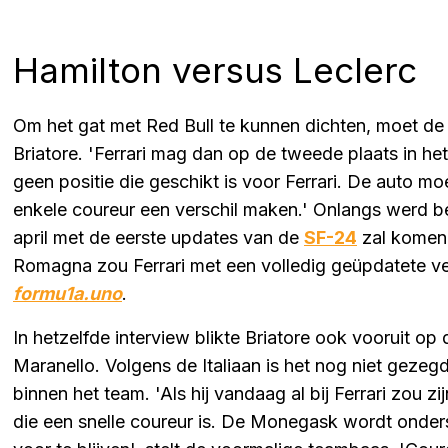
Hamilton versus Leclerc
Om het gat met Red Bull te kunnen dichten, moet de 
Briatore. 'Ferrari mag dan op de tweede plaats in h
geen positie die geschikt is voor Ferrari. De auto m
enkele coureur een verschil maken.' Onlangs werd be
april met de eerste updates van de
SF-24
zal komen.
Romagna zou Ferrari met een volledig geüpdatete ve
formu1a.uno
.
In hetzelfde interview blikte Briatore ook vooruit op
Maranello. Volgens de Italiaan is het nog niet gezeg
binnen het team. 'Als hij vandaag al bij Ferrari zou zi
die een snelle coureur is. De Monegask wordt onde