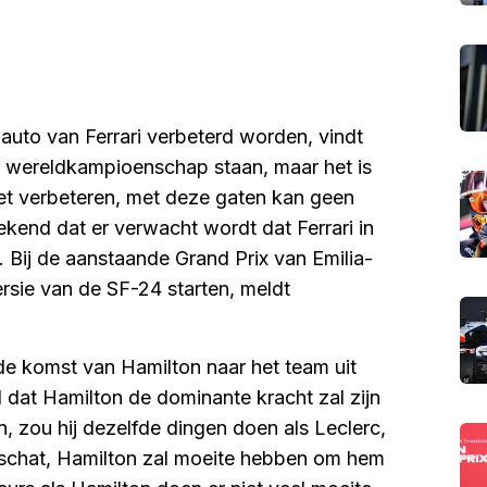
auto van Ferrari verbeterd worden, vindt
et wereldkampioenschap staan, maar het is
oet verbeteren, met deze gaten kan geen
kend dat er verwacht wordt dat Ferrari in
 Bij de aanstaande Grand Prix van Emilia-
rsie van de SF-24 starten, meldt
 de komst van Hamilton naar het team uit
d dat Hamilton de dominante kracht zal zijn
jn, zou hij dezelfde dingen doen als Leclerc,
rschat, Hamilton zal moeite hebben om hem