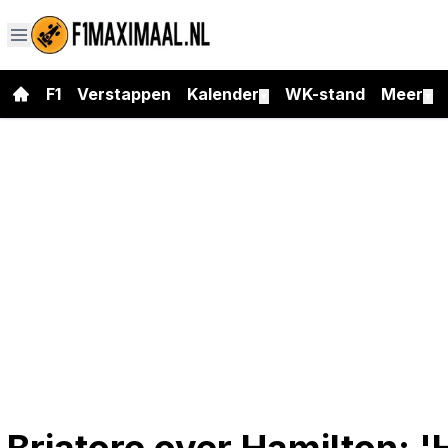
F1
Verstappen
Kalender
WK-stand
Meer
▼
▼