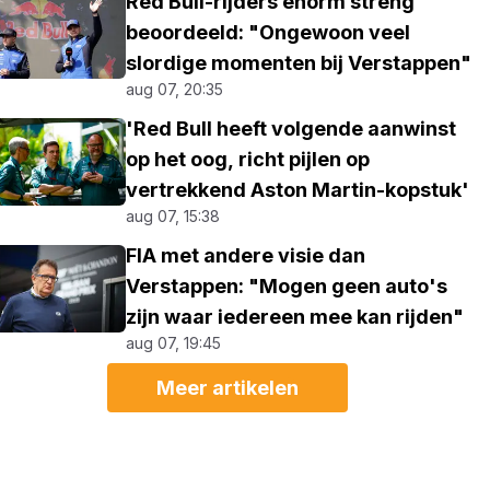
Red Bull-rijders enorm streng
beoordeeld: "Ongewoon veel
slordige momenten bij Verstappen"
aug 07, 20:35
'Red Bull heeft volgende aanwinst
op het oog, richt pijlen op
vertrekkend Aston Martin-kopstuk'
aug 07, 15:38
FIA met andere visie dan
Verstappen: "Mogen geen auto's
zijn waar iedereen mee kan rijden"
aug 07, 19:45
Meer artikelen