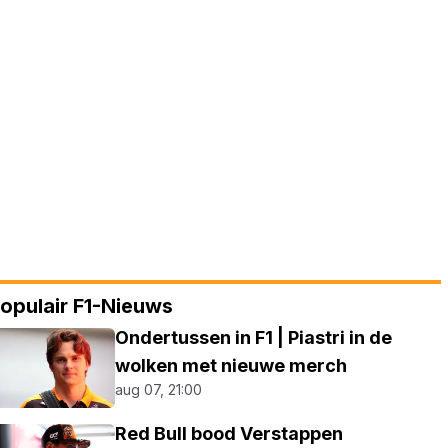
opulair F1-Nieuws
Ondertussen in F1 | Piastri in de
wolken met nieuwe merch
aug 07, 21:00
Red Bull bood Verstappen