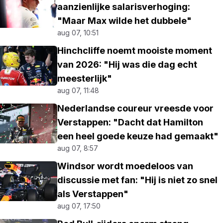
aanzienlijke salarisverhoging:
"Maar Max wilde het dubbele"
aug 07, 10:51
Hinchcliffe noemt mooiste moment
van 2026: "Hij was die dag echt
meesterlijk"
aug 07, 11:48
Nederlandse coureur vreesde voor
Verstappen: "Dacht dat Hamilton
een heel goede keuze had gemaakt"
aug 07, 8:57
Windsor wordt moedeloos van
discussie met fan: "Hij is niet zo snel
als Verstappen"
aug 07, 17:50