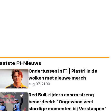
aatste F1-Nieuws
Ondertussen in F1 | Piastri in de
wolken met nieuwe merch
aug 07, 21:00
Red Bull-rijders enorm streng
beoordeeld: "Ongewoon veel
slordige momenten bij Verstappen"