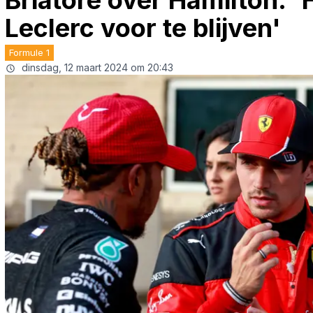
Briatore over Hamilton: '
Leclerc voor te blijven'
Formule 1
dinsdag, 12 maart 2024 om 20:43