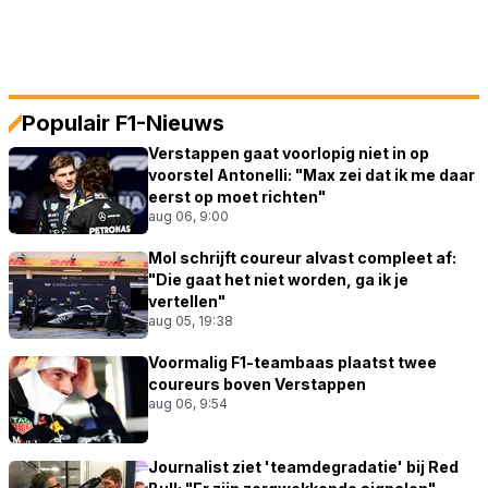
Populair F1-Nieuws
Verstappen gaat voorlopig niet in op
voorstel Antonelli: "Max zei dat ik me daar
eerst op moet richten"
aug 06, 9:00
Mol schrijft coureur alvast compleet af:
"Die gaat het niet worden, ga ik je
vertellen"
aug 05, 19:38
Voormalig F1-teambaas plaatst twee
coureurs boven Verstappen
aug 06, 9:54
Journalist ziet 'teamdegradatie' bij Red