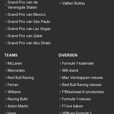
Grand Prix van de
Valtteri Bottas
Verenigde Staten
Grand Prix van Mexico
Grand Prix van São Paulo
Grand Prix van Las Vegas
Grand Prix van Qatar
Grand Prix van Abu Dhabi
TEAMS
DIVERSEN
McLaren
Formule 1-kalender
Mercedes
WK-stand
Red Bull Racing
Max Verstappen-nieuws
Ferrari
Red Bull Racing-nieuws
Williams
F1Maximaal.nl-producties
Racing Bulls
Formule 1-nieuws
Aston Martin
F1 live kijken
Haas
VPN en Formule 1