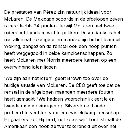
De prestaties van Pérez zijn natuurlijk ideaal voor
McLaren. De Mexicaan scoorde in de afgelopen zeven
races slechts 24 punten, terwijl McLaren met twee
rijders acht podium wist te pakken. Desondanks is het
niet allemaal rozengeur en maneschijn bij het team uit
Woking, aangezien de renstal ook een hoop punten
heeft weggegooid in beide kampioenschappen. Zo
heeft McLaren met Norris meerdere kansen op een
overwinning laten liggen.
'We zijn aan het leren', geeft Brown toe over de
huidige situatie van McLaren. De CEO geeft toe dat de
renstal in de afgelopen maanden meerdere fouten
heeft gemaakt. 'We hadden waarschijnlijk eerste en
tweede moeten eindigen op Silverstone. Lando
probeert te vechten voor een wereldkampioenschap.
Hij gaat ervoor. Hij leert, net zoals wij.' Toch straalt de
Amerikaan een hoop zelfverzekerdheid uit over het