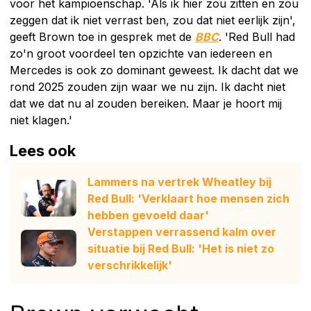
voor het kampioenschap. 'Als ik hier zou zitten en zou
zeggen dat ik niet verrast ben, zou dat niet eerlijk zijn',
geeft Brown toe in gesprek met de
BBC
. 'Red Bull had
zo'n groot voordeel ten opzichte van iedereen en
Mercedes is ook zo dominant geweest. Ik dacht dat we
rond 2025 zouden zijn waar we nu zijn. Ik dacht niet
dat we dat nu al zouden bereiken. Maar je hoort mij
niet klagen.'
Lees ook
Lammers na vertrek Wheatley bij
Red Bull: 'Verklaart hoe mensen zich
hebben gevoeld daar'
Verstappen verrassend kalm over
situatie bij Red Bull: 'Het is niet zo
verschrikkelijk'