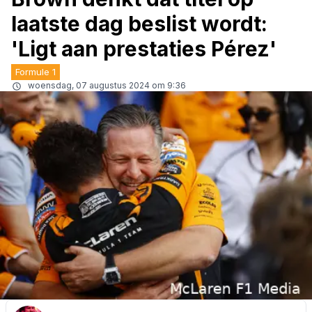
laatste dag beslist wordt:
'Ligt aan prestaties Pérez'
Formule 1
woensdag, 07 augustus 2024 om 9:36