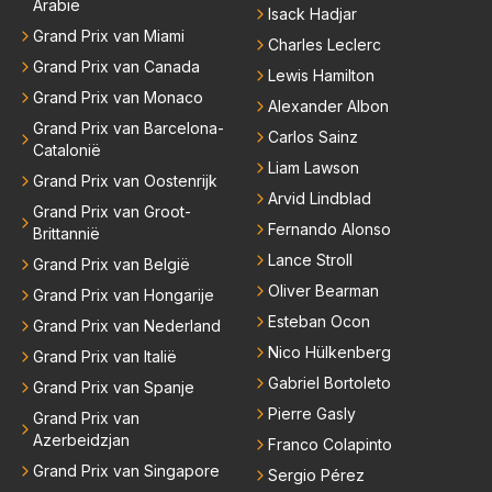
Arabië
Isack Hadjar
Grand Prix van Miami
Charles Leclerc
Grand Prix van Canada
Lewis Hamilton
Grand Prix van Monaco
Alexander Albon
Grand Prix van Barcelona-
Carlos Sainz
Catalonië
Liam Lawson
Grand Prix van Oostenrijk
Arvid Lindblad
Grand Prix van Groot-
Fernando Alonso
Brittannië
Lance Stroll
Grand Prix van België
Oliver Bearman
Grand Prix van Hongarije
Esteban Ocon
Grand Prix van Nederland
Nico Hülkenberg
Grand Prix van Italië
Gabriel Bortoleto
Grand Prix van Spanje
Pierre Gasly
Grand Prix van
Azerbeidzjan
Franco Colapinto
Grand Prix van Singapore
Sergio Pérez