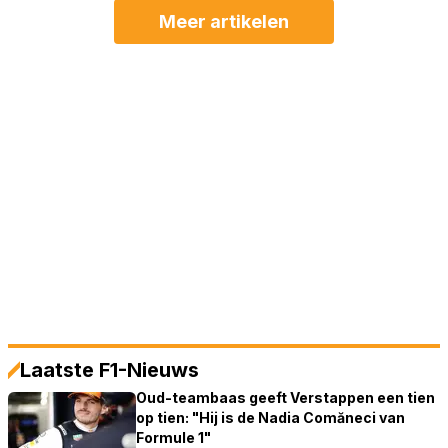
Meer artikelen
Laatste F1-Nieuws
Oud-teambaas geeft Verstappen een tien
op tien: "Hij is de Nadia Comăneci van
Formule 1"