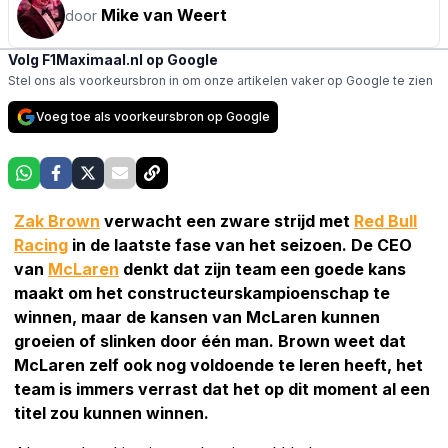
Mike van Weert
door
Volg F1Maximaal.nl op Google
Stel ons als voorkeursbron in om onze artikelen vaker op Google te zien
Voeg toe als voorkeursbron op Google
Zak Brown
verwacht een zware strijd met
Red Bull
Racing
in de laatste fase van het seizoen. De CEO
van
McLaren
denkt dat zijn team een goede kans
maakt om het constructeurskampioenschap te
winnen, maar de kansen van McLaren kunnen
groeien of slinken door één man. Brown weet dat
McLaren zelf ook nog voldoende te leren heeft, het
team is immers verrast dat het op dit moment al een
titel zou kunnen winnen.