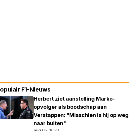
opulair F1-Nieuws
Herbert ziet aanstelling Marko-
opvolger als boodschap aan
Verstappen: "Misschien is hij op weg
naar buiten"
aug 05, 16:23