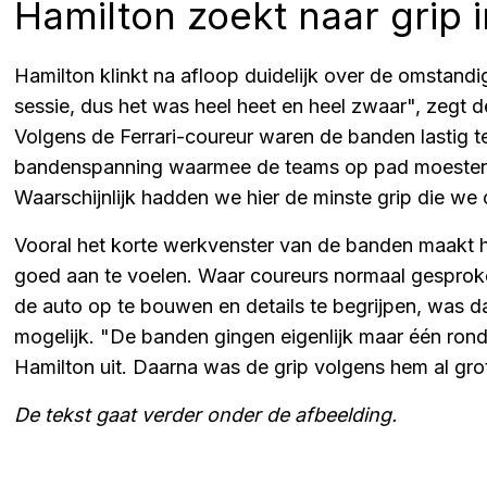
Hamilton zoekt naar grip 
Hamilton klinkt na afloop duidelijk over de omstand
sessie, dus het was heel heet en heel zwaar", zegt 
Volgens de Ferrari-coureur waren de banden lastig
bandenspanning waarmee de teams op pad moesten.
Waarschijnlijk hadden we hier de minste grip die we o
Vooral het korte werkvenster van de banden maakt h
goed aan te voelen. Waar coureurs normaal gespro
de auto op te bouwen en details te begrijpen, was da
mogelijk. "De banden gingen eigenlijk maar één ronde
Hamilton uit. Daarna was de grip volgens hem al gr
De tekst gaat verder onder de afbeelding.