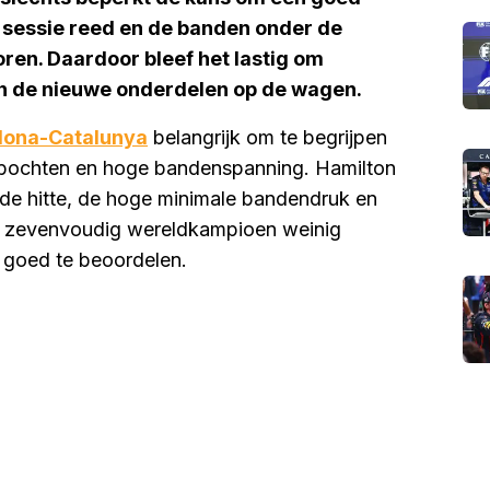
 sessie reed en de banden onder de
en. Daardoor bleef het lastig om
 en de nieuwe onderdelen op de wagen.
elona-Catalunya
belangrijk om te begrijpen
e bochten en hoge bandenspanning. Hamilton
r de hitte, de hoge minimale bandendruk en
de zevenvoudig wereldkampioen weinig
 goed te beoordelen.