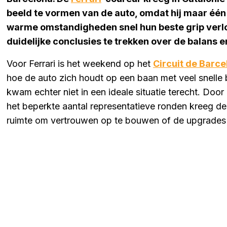
beeld te vormen van de auto, omdat hij maar één
warme omstandigheden snel hun beste grip verlor
duidelijke conclusies te trekken over de balans
Voor Ferrari is het weekend op het
Circuit de Barc
hoe de auto zich houdt op een baan met veel snell
kwam echter niet in een ideale situatie terecht. Doo
het beperkte aantal representatieve ronden kreeg 
ruimte om vertrouwen op te bouwen of de upgrades