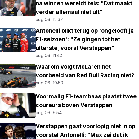
na winnen wereldtitels: "Dat maakt
verder allemaal niet uit"
aug 06, 12:37
Antonelli blikt terug op 'ongelooflijk
F1-seizoen': "Ze gingen tot het
uiterste, vooral Verstappen"
aug 06, 11:43
Waarom volgt McLaren het
voorbeeld van Red Bull Racing niet?
aug 06, 10:50
Voormalig F1-teambaas plaatst twee
coureurs boven Verstappen
aug 06, 9:54
Verstappen gaat voorlopig niet in op
voorstel Antonelli: "Max zei dat ik