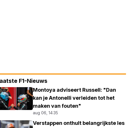
aatste F1-Nieuws
Montoya adviseert Russell: "Dan
kan je Antonelli verleiden tot het
maken van fouten"
aug 06, 14:35
Verstappen onthult belangrijkste les