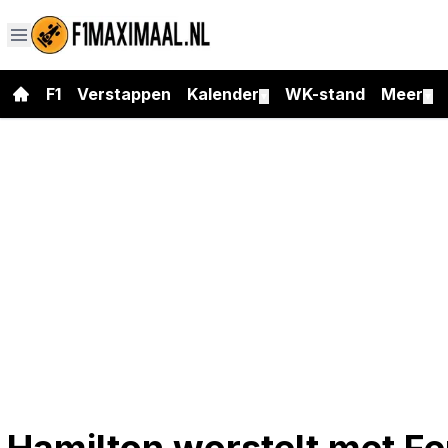
F1
Verstappen
Kalender
WK-stand
Meer
▼
▼