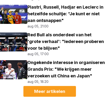
Piastri, Russell, Hadjar en Leclerc in
hetzelfde schuitje: “Je kunt er niet
aan ontsnappen"
aug 05, 21:00
Red Bull als onderdeel van het
'grote verhaal': "Iedereen proberen
voor te blijven"
aug 05, 17:00
Ongekende interesse in organiseren
Grands Prix: "We krijgen meer
verzoeken uit China en Japan"
aug 05, 18:20
Meer artikelen