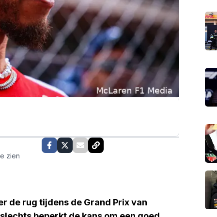
te zien
r de rug tijdens de Grand Prix van
 slechts beperkt de kans om een goed