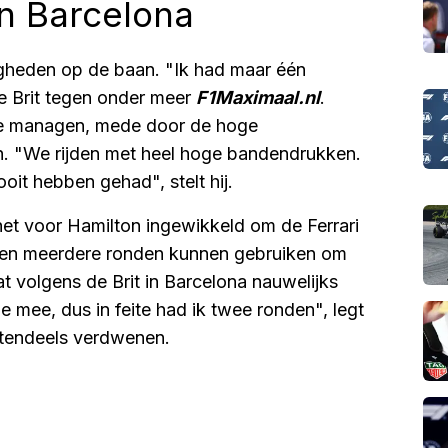
in Barcelona
igheden op de baan. "Ik had maar één
de Brit tegen onder meer
F1Maximaal.nl
.
 te managen, mede door de hoge
 "We rijden met heel hoge bandendrukken.
oit hebben gehad", stelt hij.
et voor Hamilton ingewikkeld om de Ferrari
ken meerdere ronden kunnen gebruiken om
t volgens de Brit in Barcelona nauwelijks
 mee, dus in feite had ik twee ronden", legt
otendeels verdwenen.