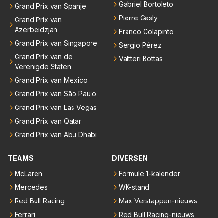
Gabriel Bortoleto
Grand Prix van Spanje
Pierre Gasly
Grand Prix van
Azerbeidzjan
Franco Colapinto
Grand Prix van Singapore
Sergio Pérez
Grand Prix van de
Valtteri Bottas
Verenigde Staten
Grand Prix van Mexico
Grand Prix van São Paulo
Grand Prix van Las Vegas
Grand Prix van Qatar
Grand Prix van Abu Dhabi
TEAMS
DIVERSEN
McLaren
Formule 1-kalender
Mercedes
WK-stand
Red Bull Racing
Max Verstappen-nieuws
Ferrari
Red Bull Racing-nieuws