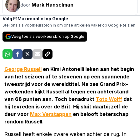
Mark Hanselman
door
Volg F1Maximaal.nl op Google
Stel ons als voorkeursbron in om onze artikelen vaker op Google te zien
Voeg toe als voorkeursbron op Google
George Russell
en Kimi Antonelli leken aan het begin
van het seizoen af te stevenen op een spannende
tweestrijd voor de wereldtitel. Na zes Grand Prix-
weekenden kijkt Russell al tegen een achterstand
van 68 punten aan. Toch benadrukt
Toto Wolff
dat
hij tevreden is over de Brit. Hij sluit daarbij zelf de
deur voor
Max Verstappen
en belooft beterschap
rondom Russell.
Russell heeft enkele zware weken achter de rug. In