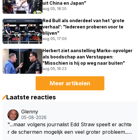
uit China en Japan"
aug 05, 18:20
Red Bull als onderdeel van het 'grote
verhaal': "Iedereen proberen voor te
blijven"
aug 05, 17:00
Herbert ziet aanstelling Marko-opvolger
als boodschap aan Verstappen:
"Misschien is hij op weg naar buiten"
aug 05, 16:23
Meer artikelen
Laatste reacties
Glenny
05-08-2026
"...maar volgens journalist Edd Straw speelt er achte
r de schermen mogelijk een veel groter probleem..."
Ik weet het, ik zou er onderhand toch een beetje teg