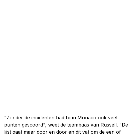
"Zonder de incidenten had hij in Monaco ook veel
punten gescoord", weet de teambaas van Russell. "De
lijst gaat maar door en door en dit vat om de een of