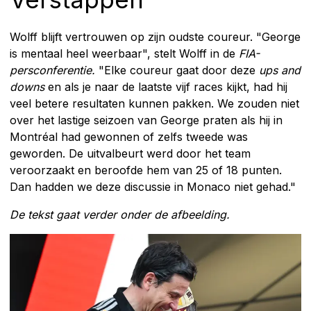
Wolff blijft vertrouwen op zijn oudste coureur. "George
is mentaal heel weerbaar", stelt Wolff in de
FIA-
persconferentie.
"Elke coureur gaat door deze
ups and
downs
en als je naar de laatste vijf races kijkt, had hij
veel betere resultaten kunnen pakken. We zouden niet
over het lastige seizoen van George praten als hij in
Montréal had gewonnen of zelfs tweede was
geworden. De uitvalbeurt werd door het team
veroorzaakt en beroofde hem van 25 of 18 punten.
Dan hadden we deze discussie in Monaco niet gehad."
De tekst gaat verder onder de afbeelding.