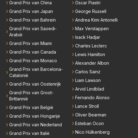
Grand Prix van China
Oscar Piastri
Grand Prix van Japan
George Russell
Grand Prix van Bahrein
Andrea Kimi Antonelli
Grand Prix van Saoedi-
Max Verstappen
Arabië
Isack Hadjar
Grand Prix van Miami
Charles Leclerc
Grand Prix van Canada
Lewis Hamilton
Grand Prix van Monaco
Alexander Albon
Grand Prix van Barcelona-
Carlos Sainz
Catalonië
Liam Lawson
Grand Prix van Oostenrijk
Arvid Lindblad
Grand Prix van Groot-
Fernando Alonso
Brittannië
Lance Stroll
Grand Prix van België
Oliver Bearman
Grand Prix van Hongarije
Esteban Ocon
Grand Prix van Nederland
Nico Hülkenberg
Grand Prix van Italië