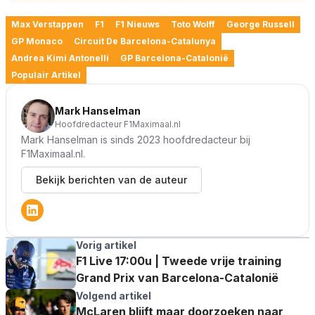
Max Verstappen
F1
F1 Nieuws
Toto Wolff
George Russell
GP Monaco
Circuit De Barcelona-Catalunya
Andrea Kimi Antonelli
GP Barcelona-Catalonië
Populair Artikel
Mark Hanselman
Hoofdredacteur F1Maximaal.nl
Mark Hanselman is sinds 2023 hoofdredacteur bij
F1Maximaal.nl.
Bekijk berichten van de auteur
Vorig artikel
F1 Live 17:00u | Tweede vrije training
Grand Prix van Barcelona-Catalonië
Volgend artikel
McLaren blijft maar doorzoeken naar