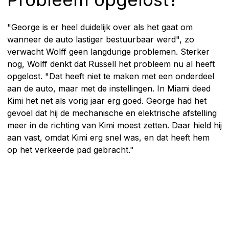
"George is er heel duidelijk over als het gaat om
wanneer de auto lastiger bestuurbaar werd", zo
verwacht Wolff geen langdurige problemen. Sterker
nog, Wolff denkt dat Russell het probleem nu al heeft
opgelost. "Dat heeft niet te maken met een onderdeel
aan de auto, maar met de instellingen. In Miami deed
Kimi het net als vorig jaar erg goed. George had het
gevoel dat hij de mechanische en elektrische afstelling
meer in de richting van Kimi moest zetten. Daar hield hij
aan vast, omdat Kimi erg snel was, en dat heeft hem
op het verkeerde pad gebracht."