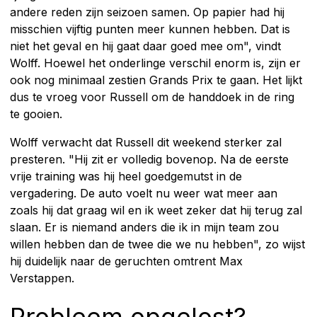
andere reden zijn seizoen samen. Op papier had hij
misschien vijftig punten meer kunnen hebben. Dat is
niet het geval en hij gaat daar goed mee om", vindt
Wolff. Hoewel het onderlinge verschil enorm is, zijn er
ook nog minimaal zestien Grands Prix te gaan. Het lijkt
dus te vroeg voor Russell om de handdoek in de ring
te gooien.
Wolff verwacht dat Russell dit weekend sterker zal
presteren. "Hij zit er volledig bovenop. Na de eerste
vrije training was hij heel goedgemutst in de
vergadering. De auto voelt nu weer wat meer aan
zoals hij dat graag wil en ik weet zeker dat hij terug zal
slaan. Er is niemand anders die ik in mijn team zou
willen hebben dan de twee die we nu hebben", zo wijst
hij duidelijk naar de geruchten omtrent Max
Verstappen.
Probleem opgelost?