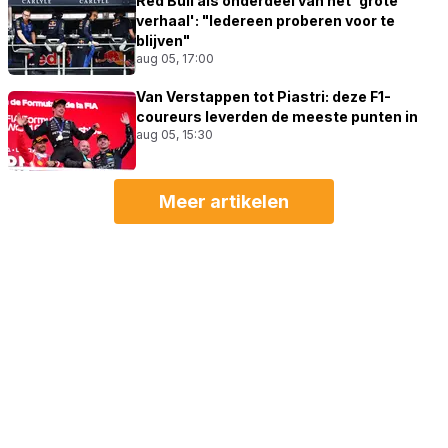
Red Bull als onderdeel van het 'grote
verhaal': "Iedereen proberen voor te
blijven"
aug 05, 17:00
Van Verstappen tot Piastri: deze F1-
coureurs leverden de meeste punten in
aug 05, 15:30
Meer artikelen