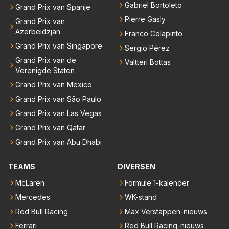
Gabriel Bortoleto
Grand Prix van Spanje
Pierre Gasly
Grand Prix van
Azerbeidzjan
Franco Colapinto
Grand Prix van Singapore
Sergio Pérez
Grand Prix van de
Valtteri Bottas
Verenigde Staten
Grand Prix van Mexico
Grand Prix van São Paulo
Grand Prix van Las Vegas
Grand Prix van Qatar
Grand Prix van Abu Dhabi
TEAMS
DIVERSEN
McLaren
Formule 1-kalender
Mercedes
WK-stand
Red Bull Racing
Max Verstappen-nieuws
Ferrari
Red Bull Racing-nieuws