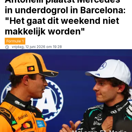
in underdogrol in Barcelona:
"Het gaat dit weekend niet
makkelijk worden"
Formule 1
vrijdag, 12 juni 2026 om 19:28