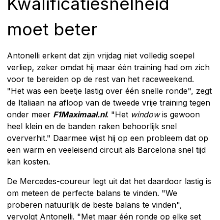
Kwalificatiesnelheid
moet beter
Antonelli erkent dat zijn vrijdag niet volledig soepel
verliep, zeker omdat hij maar één training had om zich
voor te bereiden op de rest van het raceweekend.
"Het was een beetje lastig over één snelle ronde", zegt
de Italiaan na afloop van de tweede vrije training tegen
onder meer
F1Maximaal.nl
. "Het
window
is gewoon
heel klein en de banden raken behoorlijk snel
oververhit." Daarmee wijst hij op een probleem dat op
een warm en veeleisend circuit als Barcelona snel tijd
kan kosten.
De Mercedes-coureur legt uit dat het daardoor lastig is
om meteen de perfecte balans te vinden. "We
proberen natuurlijk de beste balans te vinden",
vervolgt Antonelli. "Met maar één ronde op elke set