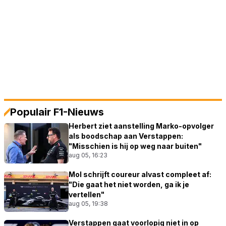
Populair F1-Nieuws
Herbert ziet aanstelling Marko-opvolger
als boodschap aan Verstappen:
"Misschien is hij op weg naar buiten"
aug 05, 16:23
Mol schrijft coureur alvast compleet af:
"Die gaat het niet worden, ga ik je
vertellen"
aug 05, 19:38
Verstappen gaat voorlopig niet in op