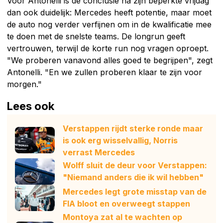
Voor Antonelli is de conclusie na zijn beperkte vrijdag
dan ook duidelijk: Mercedes heeft potentie, maar moet
de auto nog verder verfijnen om in de kwalificatie mee
te doen met de snelste teams. De longrun geeft
vertrouwen, terwijl de korte run nog vragen oproept.
"We proberen vanavond alles goed te begrijpen", zegt
Antonelli. "En we zullen proberen klaar te zijn voor
morgen."
Lees ook
Verstappen rijdt sterke ronde maar
is ook erg wisselvallig, Norris
verrast Mercedes
Wolff sluit de deur voor Verstappen:
"Niemand anders die ik wil hebben"
Mercedes legt grote misstap van de
FIA bloot en overweegt stappen
Montoya zat al te wachten op