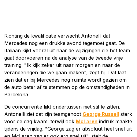
Richting de kwalificatie verwacht Antonelli dat
Mercedes nog een drukke avond tegemoet gaat. De
Italiaan kijkt vooral uit naar de wijzigingen die het team
gaat doorvoeren na de analyse van de tweede vrije
training. "Ik kijk zeker uit naar morgen en naar de
veranderingen die we gaan maken", zegt hij. Dat laat
zien dat er bij Mercedes nog ruimte wordt gezien om
de auto beter af te stemmen op de omstandigheden in
Barcelona.
De concurrentie lijkt ondertussen niet stil te zitten.
Antonelli ziet dat zijn teamgenoot
George Russell
sterk
voor de dag kwam, terwijl ook
McLaren
indruk maakte
tijdens de vrijdag. "George zag er absoluut heel snel uit
en McLaren zag er ook erg snel uit", stelt de