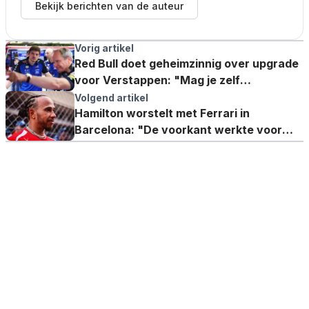
Bekijk berichten van de auteur
Vorig artikel
Red Bull doet geheimzinnig over upgrade
voor Verstappen: "Mag je zelf
ontdekken!"
Volgend artikel
Hamilton worstelt met Ferrari in
Barcelona: "De voorkant werkte voor
geen meter"