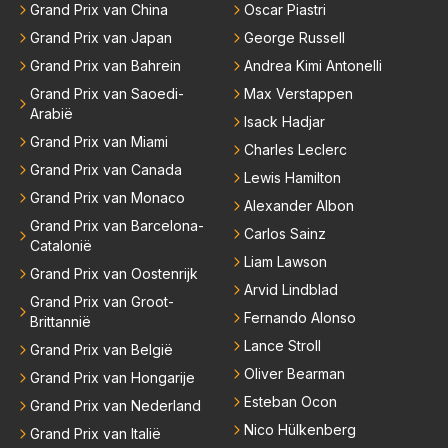
Grand Prix van China
Oscar Piastri
Grand Prix van Japan
George Russell
Grand Prix van Bahrein
Andrea Kimi Antonelli
Grand Prix van Saoedi-
Max Verstappen
Arabië
Isack Hadjar
Grand Prix van Miami
Charles Leclerc
Grand Prix van Canada
Lewis Hamilton
Grand Prix van Monaco
Alexander Albon
Grand Prix van Barcelona-
Carlos Sainz
Catalonië
Liam Lawson
Grand Prix van Oostenrijk
Arvid Lindblad
Grand Prix van Groot-
Fernando Alonso
Brittannië
Lance Stroll
Grand Prix van België
Oliver Bearman
Grand Prix van Hongarije
Esteban Ocon
Grand Prix van Nederland
Nico Hülkenberg
Grand Prix van Italië