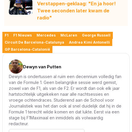
Verstappen-geklaag: "En ja hoor!
Twee seconden later kwam de
radio"
F1
F1 Nieuws
Mercedes
McLaren
George Russell
Circuit De Barcelona-Catalunya
Andrea Kimi Antonelli
GP Barcelona-Catalonië
Dewyn van Putten
Dewyn is ondertussen al ruim een decennium volledig fan
van de Formule 1. Geen belangrijke sessie werd gemist,
zowel van de F1, als van de F2. Er wordt dan ook elk jaar
hartstochtelijk uitgekeken naar alle nachtsessies en
vroege ochtendraces. Studerend aan de School voor
Journalistiek was het dan ook al snel duidelijk dat hij in de
Formule 1 terecht wilde komen en dat lukte. Eerst via een
stage bij F1Maximaal en inmiddels als volwaardig
redacteur.