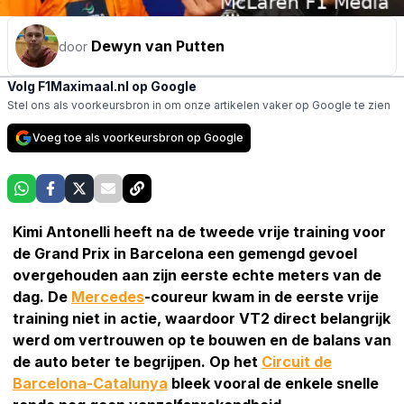
Dewyn van Putten
door
Volg F1Maximaal.nl op Google
Stel ons als voorkeursbron in om onze artikelen vaker op Google te zien
Voeg toe als voorkeursbron op Google
Kimi Antonelli heeft na de tweede vrije training voor
de Grand Prix in Barcelona een gemengd gevoel
overgehouden aan zijn eerste echte meters van de
dag. De
Mercedes
-coureur kwam in de eerste vrije
training niet in actie, waardoor VT2 direct belangrijk
werd om vertrouwen op te bouwen en de balans van
de auto beter te begrijpen. Op het
Circuit de
Barcelona-Catalunya
bleek vooral de enkele snelle