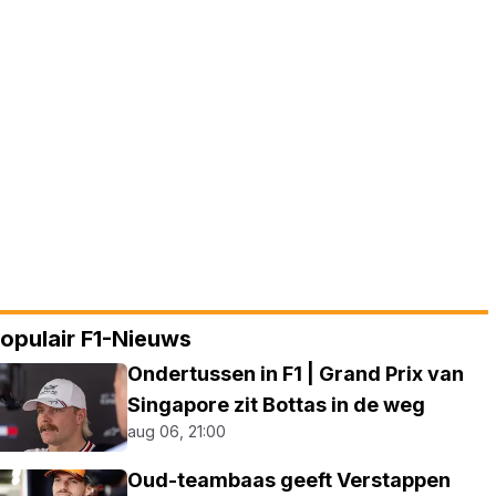
opulair F1-Nieuws
Ondertussen in F1 | Grand Prix van
Singapore zit Bottas in de weg
aug 06, 21:00
Oud-teambaas geeft Verstappen