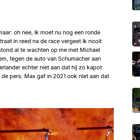
maar: oh nee, ik moet nu nog een ronde
straat in reed na de race vergeet ik nooit
j stond al te wachten op me met Michael
boem, tegen de auto van Schumacher aan
erlander echter niet aan dat hij zo kapot
n de pers. Max gaf in 2021 ook niet aan dat