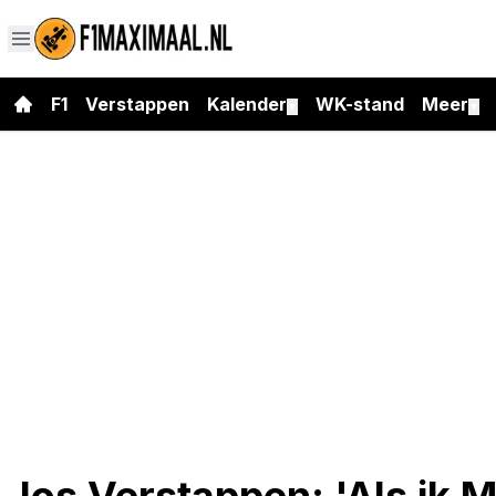
F1
Verstappen
Kalender
WK-stand
Meer
▼
▼