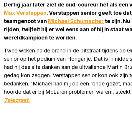
Dertig jaar later ziet de oud-coureur het als een 
Max Verstappen
. Verstappen senior geeft toe dat
teamgenoot van
Michael Schumacher
te zijn. Nu
rijden, twijfelt hij er wel eens aan of hij in sta
wereldkampioen te worden.
Twee weken na de brand in de pitstraat tijdens de G
senior op het podium van Hongarije. Dat is inmiddel
had hij deels te danken aan de uitvallende Martin Bru
gedag kon zeggen. Verstappen senior kon ook zijn
bedanken. 'Michael had mij op een ronde gezet, maar 
hoorde dat er bij McLaren problemen waren', steekt
Telegraaf.