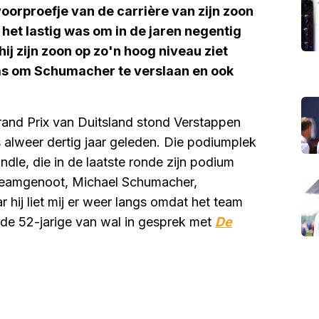
voorproefje van de carrière van zijn zoon
 het lastig was om in de jaren negentig
 hij zijn zoon op zo'n hoog niveau ziet
at was om Schumacher te verslaan en ook
rand Prix van Duitsland stond Verstappen
s alweer dertig jaar geleden. Die podiumplek
ndle, die in de laatste ronde zijn podium
 teamgenoot, Michael Schumacher,
hij liet mij er weer langs omdat het team
 de 52-jarige van wal in gesprek met
De