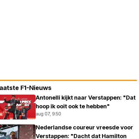
aatste F1-Nieuws
Antonelli kijkt naar Verstappen: "Dat
hoop ik ooit ook te hebben"
aug 07, 9:50
Nederlandse coureur vreesde voor
Verstappen: "Dacht dat Hamilton