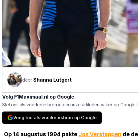
Shanna Lutgert
door
Volg F1Maximaal.nl op Google
Stel ons als voorkeursbron in om onze artikelen vaker op Google 
Voeg toe als voorkeursbron op Google
Op 14 augustus 1994 pakte
Jos Verstappen
de der