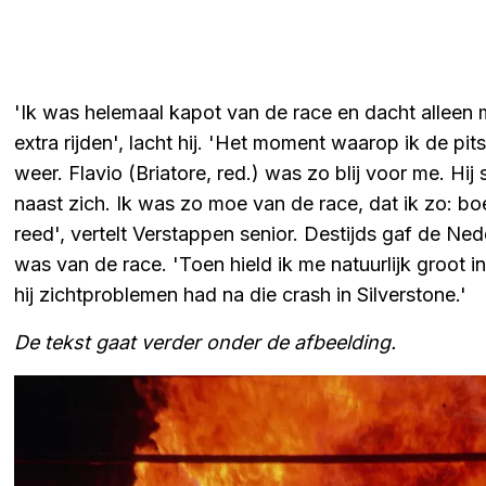
'Ik was helemaal kapot van de race en dacht alleen 
extra rijden', lacht hij. 'Het moment waarop ik de pit
weer. Flavio (Briatore, red.) was zo blij voor me. Hi
naast zich. Ik was zo moe van de race, dat ik zo: 
reed', vertelt Verstappen senior. Destijds gaf de Ned
was van de race. 'Toen hield ik me natuurlijk groot i
hij zichtproblemen had na die crash in Silverstone.'
De tekst gaat verder onder de afbeelding.