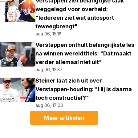
Verstappen ziet belangrijke taak
weggelegd voor overheid:
"Iedereen ziet wat autosport
teweegbrengt"
aug 06, 15:18
Verstappen onthult belangrijkste les
na winnen wereldtitels: "Dat maakt
verder allemaal niet uit"
aug 06, 12:37
Steiner laat zich uit over
Verstappen-houding: "Hij is daarna
toch constructief?"
aug 06, 17:00
Meer artikelen