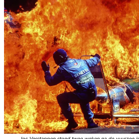
Jos Verstappen stond twee weken na de vuurzee i