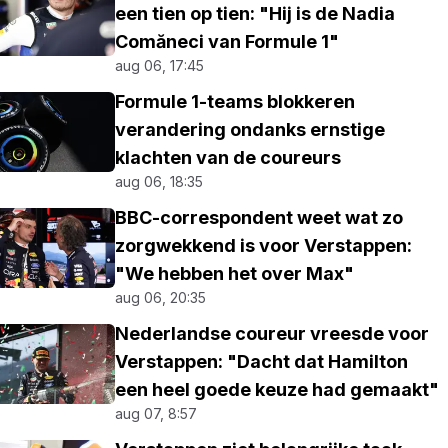
een tien op tien: "Hij is de Nadia
Comăneci van Formule 1"
aug 06, 17:45
Formule 1-teams blokkeren
verandering ondanks ernstige
klachten van de coureurs
aug 06, 18:35
BBC-correspondent weet wat zo
zorgwekkend is voor Verstappen:
"We hebben het over Max"
aug 06, 20:35
Nederlandse coureur vreesde voor
Verstappen: "Dacht dat Hamilton
een heel goede keuze had gemaakt"
aug 07, 8:57