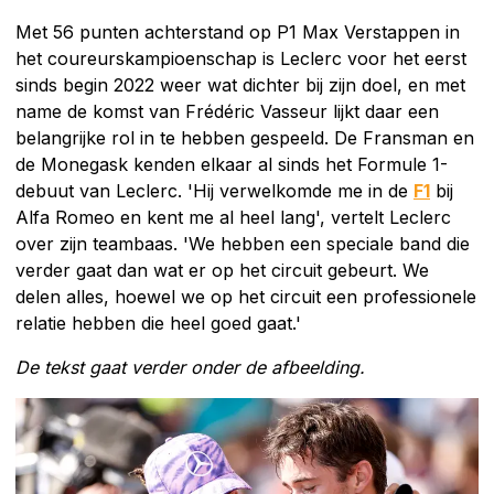
Met 56 punten achterstand op P1 Max Verstappen in
het coureurskampioenschap is Leclerc voor het eerst
sinds begin 2022 weer wat dichter bij zijn doel, en met
name de komst van Frédéric Vasseur lijkt daar een
belangrijke rol in te hebben gespeeld. De Fransman en
de Monegask kenden elkaar al sinds het Formule 1-
debuut van Leclerc. 'Hij verwelkomde me in de
F1
bij
Alfa Romeo en kent me al heel lang', vertelt Leclerc
over zijn teambaas. 'We hebben een speciale band die
verder gaat dan wat er op het circuit gebeurt. We
delen alles, hoewel we op het circuit een professionele
relatie hebben die heel goed gaat.'
De tekst gaat verder onder de afbeelding.