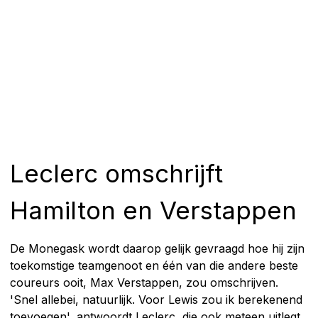
Leclerc omschrijft
Hamilton en Verstappen
De Monegask wordt daarop gelijk gevraagd hoe hij zijn
toekomstige teamgenoot en één van die andere beste
coureurs ooit, Max Verstappen, zou omschrijven.
'Snel allebei, natuurlijk. Voor Lewis zou ik berekenend
toevoegen', antwoordt Leclerc, die ook meteen uitlegt