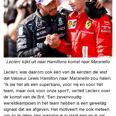
Leclerc kijkt uit naar Hamiltons komst naar Maranello
Leclerc was daarom ook één van de eersten die wist
dat Vasseur Lewis Hamilton naar Maranello zou halen.
'Ik zie het als een superkans, voor mij en voor het
team, maar ook voor onze sport', vertelt Leclerc over
de komst van de Brit. 'Een zevenvoudig
wereldkampioen in het team hebben is een geweldig
signaal dat we afgeven. Het motiveert me ook meteen
om zo te laten zien waartoe ik in staat ben en ik zal