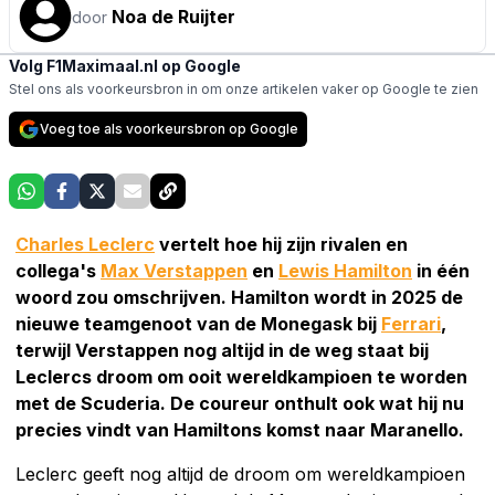
Noa de Ruijter
door
Volg F1Maximaal.nl op Google
Stel ons als voorkeursbron in om onze artikelen vaker op Google te zien
Voeg toe als voorkeursbron op Google
Charles Leclerc
vertelt hoe hij zijn rivalen en
collega's
Max Verstappen
en
Lewis Hamilton
in één
woord zou omschrijven. Hamilton wordt in 2025 de
nieuwe teamgenoot van de Monegask bij
Ferrari
,
terwijl Verstappen nog altijd in de weg staat bij
Leclercs droom om ooit wereldkampioen te worden
met de Scuderia. De coureur onthult ook wat hij nu
precies vindt van Hamiltons komst naar Maranello.
Leclerc geeft nog altijd de droom om wereldkampioen