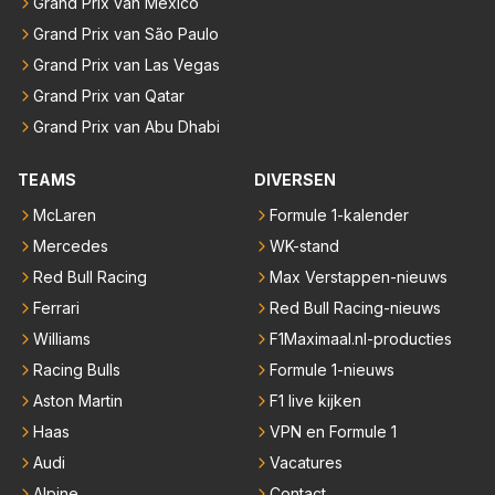
Grand Prix van Mexico
Grand Prix van São Paulo
Grand Prix van Las Vegas
Grand Prix van Qatar
Grand Prix van Abu Dhabi
TEAMS
DIVERSEN
McLaren
Formule 1-kalender
Mercedes
WK-stand
Red Bull Racing
Max Verstappen-nieuws
Ferrari
Red Bull Racing-nieuws
Williams
F1Maximaal.nl-producties
Racing Bulls
Formule 1-nieuws
Aston Martin
F1 live kijken
Haas
VPN en Formule 1
Audi
Vacatures
Alpine
Contact