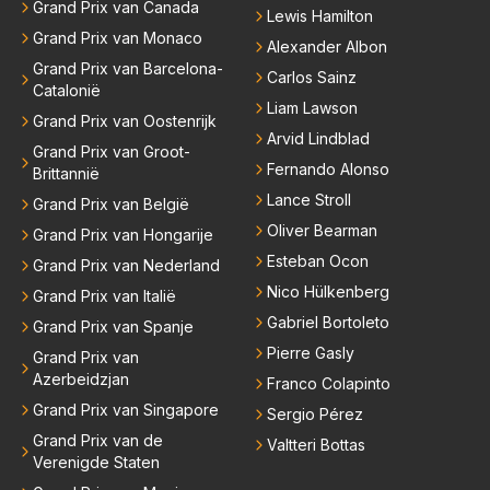
Grand Prix van Canada
Lewis Hamilton
Grand Prix van Monaco
Alexander Albon
Grand Prix van Barcelona-
Carlos Sainz
Catalonië
Liam Lawson
Grand Prix van Oostenrijk
Arvid Lindblad
Grand Prix van Groot-
Fernando Alonso
Brittannië
Lance Stroll
Grand Prix van België
Oliver Bearman
Grand Prix van Hongarije
Esteban Ocon
Grand Prix van Nederland
Nico Hülkenberg
Grand Prix van Italië
Gabriel Bortoleto
Grand Prix van Spanje
Pierre Gasly
Grand Prix van
Azerbeidzjan
Franco Colapinto
Grand Prix van Singapore
Sergio Pérez
Grand Prix van de
Valtteri Bottas
Verenigde Staten