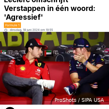
Verstappen in één woord:
'Agressief'
Formule 1
dinsdag, 18 juni 2024 om 19:55