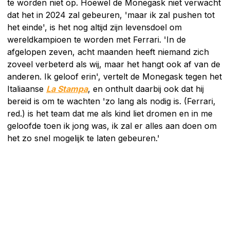
te worden niet op. Hoewel de Monegask niet verwacht
dat het in 2024 zal gebeuren, 'maar ik zal pushen tot
het einde', is het nog altijd zijn levensdoel om
wereldkampioen te worden met Ferrari. 'In de
afgelopen zeven, acht maanden heeft niemand zich
zoveel verbeterd als wij, maar het hangt ook af van de
anderen. Ik geloof erin', vertelt de Monegask tegen het
Italiaanse
La Stampa
, en onthult daarbij ook dat hij
bereid is om te wachten 'zo lang als nodig is. (Ferrari,
red.) is het team dat me als kind liet dromen en in me
geloofde toen ik jong was, ik zal er alles aan doen om
het zo snel mogelijk te laten gebeuren.'