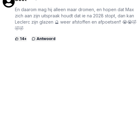
En daarom mag hij alleen maar dromen, en hopen dat Max
zich aan zijn uitspraak houdt dat ie na 2028 stopt, dan kan
Leclerc zijn glazen 🔮 weer afstoffen en afpoetsen!! 😭😭🤣
🤣🤣
14
+
Antwoord