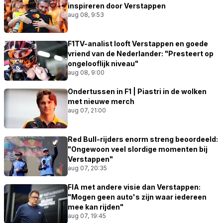
inspireren door Verstappen
aug 08, 9:53
F1TV-analist looft Verstappen en goede
vriend van de Nederlander: "Presteert op
ongelooflijk niveau"
aug 08, 9:00
Ondertussen in F1 | Piastri in de wolken
met nieuwe merch
aug 07, 21:00
Red Bull-rijders enorm streng beoordeeld:
"Ongewoon veel slordige momenten bij
Verstappen"
aug 07, 20:35
FIA met andere visie dan Verstappen:
"Mogen geen auto's zijn waar iedereen
mee kan rijden"
aug 07, 19:45